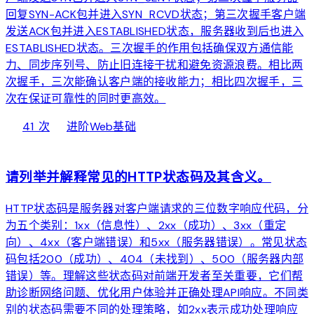
回复SYN-ACK包并进入SYN_RCVD状态；第三次握手客户端
发送ACK包并进入ESTABLISHED状态，服务器收到后也进入
ESTABLISHED状态。三次握手的作用包括确保双方通信能
力、同步序列号、防止旧连接干扰和避免资源浪费。相比两
次握手，三次能确认客户端的接收能力；相比四次握手，三
次在保证可靠性的同时更高效。
local_fire_department
bolt
chevron_right
41 次
进阶
Web基础
web
请列举并解释常见的HTTP状态码及其含义。
HTTP状态码是服务器对客户端请求的三位数字响应代码，分
为五个类别：1xx（信息性）、2xx（成功）、3xx（重定
向）、4xx（客户端错误）和5xx（服务器错误）。常见状态
码包括200（成功）、404（未找到）、500（服务器内部
错误）等。理解这些状态码对前端开发者至关重要，它们帮
助诊断网络问题、优化用户体验并正确处理API响应。不同类
别的状态码需要不同的处理策略，如2xx表示成功处理响应