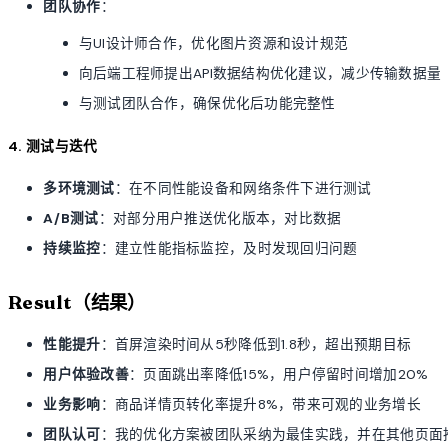
团队协作
：
与UI设计师合作，优化图片资源和设计规范
向后端工程师提出API数据结构优化建议，减少传输数据量
与测试团队合作，确保优化后功能完整性
4. 测试与迭代
多环境测试
：在不同性能设备和网络条件下进行测试
A/B测试
：对部分用户推送优化版本，对比数据
持续监控
：建立性能指标监控，及时发现回归问题
Result（结果）
性能提升
：首屏渲染时间从5秒降低到1.8秒，超出预期目标
用户体验改善
：页面跳出率降低15%，用户停留时间增加20%
业务影响
：商品详情页转化率提升8%，带来可观的业务增长
团队认可
：我的优化方案被团队采纳为最佳实践，并在其他页面