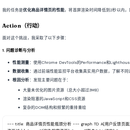
我的任务是
优化商品详情页的性能
，将首屏渲染时间降低到2秒以内，
Action（行动）
面对这个挑战，我采取了以下步骤：
1. 问题诊断与分析
性能测量
：使用Chrome DevTools的Performance和Lig
数据收集
：通过前端性能监控平台收集真实用户数据，了解不同
根因分析
：发现主要问题在于：
大量未优化的图片资源（总大小超过3MB）
渲染阻塞的JavaScript和CSS资源
复杂的DOM结构和频繁的重排重绘
--- title: 商品详情页性能瓶颈分析 --- graph TD A[用户反馈页面