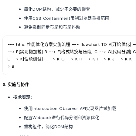
简化DOM结构，减少不必要的嵌套
使用CSS Containment限制浏览器重排范围
避免强制同步布局和布局抖动
--- title: 性能优化方案实施流程 --- flowchart TD A[开始优化
--> E[实现懒加载] B --> F[格式转换与压缩] C --> G[代码分割] C
E --> K[性能测试] F --> K G --> K H --> K I --> K J --> 
> B
3. 实施与协作
技术实现
：
使用Intersection Observer API实现图片懒加载
配置Webpack进行代码分割和资源优化
重构组件，简化DOM结构