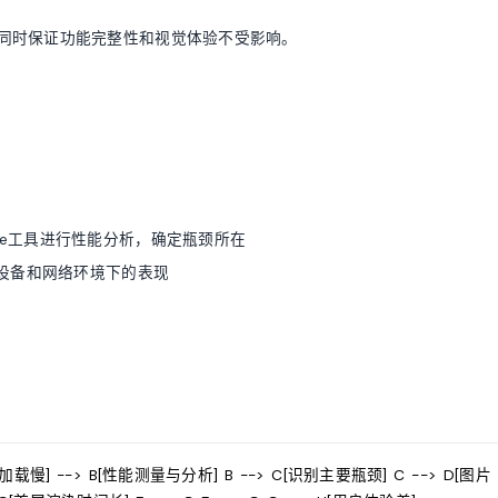
同时保证功能完整性和视觉体验不受影响。
hthouse工具进行性能分析，确定瓶颈所在
设备和网络环境下的表现
加载慢] --> B[性能测量与分析] B --> C[识别主要瓶颈] C --> D[图片