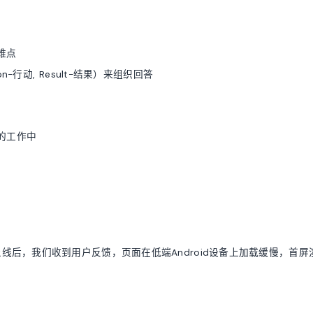
难点
tion-行动, Result-结果）来组织回答
的工作中
后，我们收到用户反馈，页面在低端Android设备上加载缓慢，首屏