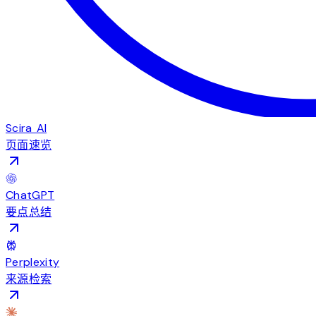
Scira AI
页面速览
ChatGPT
要点总结
Perplexity
来源检索