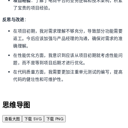
项目经验
：了解了电商平台的业务逻辑和技术架构，积累
了宝贵的项目经验。
反思与改进
：
在项目初期，我对需求理解不够充分，导致部分功能需要
返工。今后应该加强与产品经理的沟通，确保对需求的准
确理解。
在性能优化方面，我意识到应该从项目初期就考虑性能问
题，而不是等到项目后期才进行优化。
在代码质量方面，我需要更加注重单元测试的编写，提高
代码的健壮性和可维护性。
account_tree
思维导图
查看大图
下载 SVG
下载 PNG