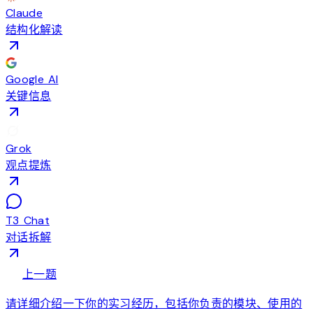
Claude
结构化解读
Google AI
关键信息
Grok
观点提炼
T3 Chat
对话拆解
arrow_back
上一题
请详细介绍一下你的实习经历，包括你负责的模块、使用的