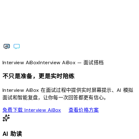
Interview
AiBox
Interview
AiBox
— 面试搭档
不只是准备，更是实时陪练
Interview AiBox 在面试过程中提供实时屏幕提示、AI 模拟
面试和智能复盘，让你每一次回答都更有信心。
download
sell
免费下载 Interview AiBox
查看价格方案
AI 助读