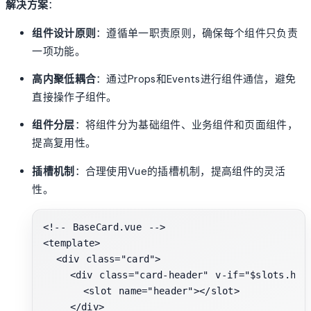
解决方案
：
组件设计原则
：遵循单一职责原则，确保每个组件只负责
一项功能。
高内聚低耦合
：通过Props和Events进行组件通信，避免
直接操作子组件。
组件分层
：将组件分为基础组件、业务组件和页面组件，
提高复用性。
插槽机制
：合理使用Vue的插槽机制，提高组件的灵活
性。
<!-- BaseCard.vue -->

<template>

  <div class="card">

    <div class="card-header" v-if="$slots.head
      <slot name="header"></slot>

    </div>
