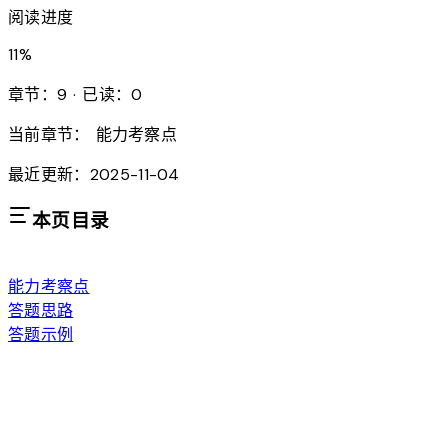
阅读进度
11
%
章节：9 · 已读：0
当前章节：
能力考察点
最近更新：2025-11-04
本页目录
能力考察点
答题思路
答题示例