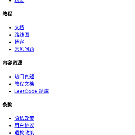
功能
教程
文档
路线图
博客
常见问题
内容资源
热门真题
教程文档
LeetCode 题库
条款
隐私政策
用户协议
退款政策