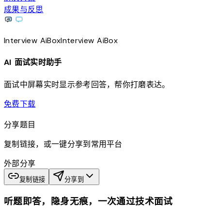
成果与反思
Interview
AiBox
Interview
AiBox
AI 面试实时助手
面试中屏幕实时显示参考回答，帮你打磨表达。
download
免费下载
分享题目
复制链接，或一键分享到常用平台
外部分享
复制链接
分享到
听题即答，隐身无痕，一次通过技术面试