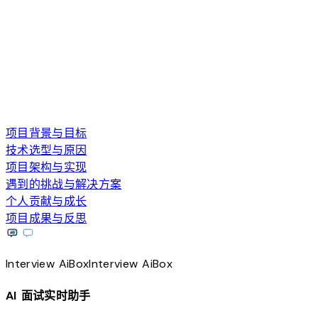
项目背景与目标
技术选型与原因
项目架构与实现
遇到的挑战与解决方案
个人贡献与成长
项目成果与反思
Interview
AiBox
Interview
AiBox
AI 面试实时助手