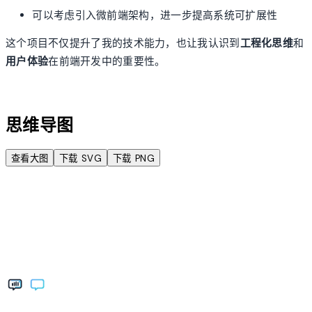
可以考虑引入微前端架构，进一步提高系统可扩展性
这个项目不仅提升了我的技术能力，也让我认识到
工程化思维
和
用户体验
在前端开发中的重要性。
account_tree
思维导图
查看大图
下载 SVG
下载 PNG