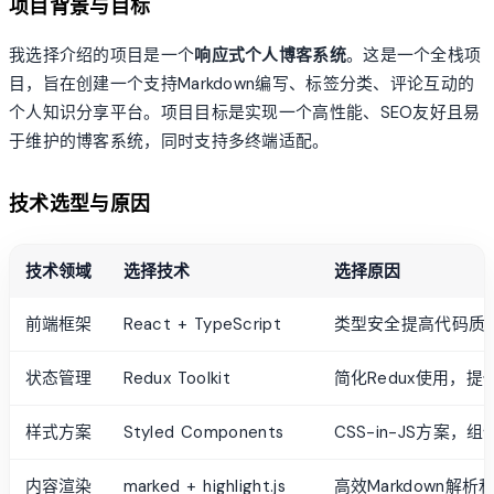
项目背景与目标
我选择介绍的项目是一个
响应式个人博客系统
。这是一个全栈项
目，旨在创建一个支持Markdown编写、标签分类、评论互动的
个人知识分享平台。项目目标是实现一个高性能、SEO友好且易
于维护的博客系统，同时支持多终端适配。
技术选型与原因
技术领域
选择技术
选择原因
前端框架
React + TypeScript
类型安全提高代码质
状态管理
Redux Toolkit
简化Redux使用，
样式方案
Styled Components
CSS-in-JS方案
内容渲染
marked + highlight.js
高效Markdown解