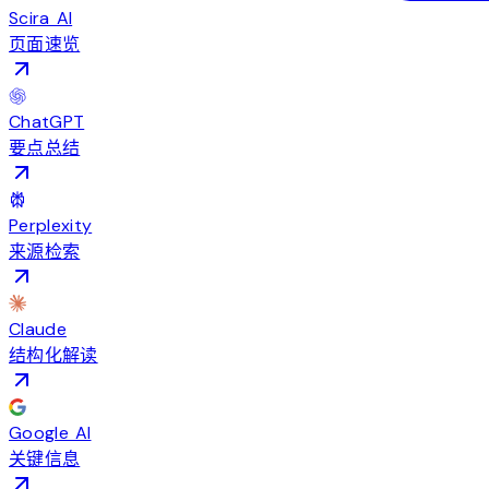
Scira AI
页面速览
ChatGPT
要点总结
Perplexity
来源检索
Claude
结构化解读
Google AI
关键信息