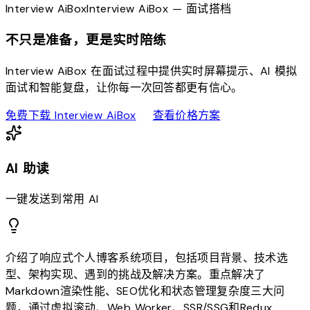
Interview
AiBox
Interview
AiBox
— 面试搭档
不只是准备，更是实时陪练
Interview AiBox 在面试过程中提供实时屏幕提示、AI 模拟
面试和智能复盘，让你每一次回答都更有信心。
download
sell
免费下载 Interview AiBox
查看价格方案
AI 助读
一键发送到常用 AI
介绍了响应式个人博客系统项目，包括项目背景、技术选
型、架构实现、遇到的挑战及解决方案。重点解决了
Markdown渲染性能、SEO优化和状态管理复杂度三大问
题，通过虚拟滚动、Web Worker、SSR/SSG和Redux