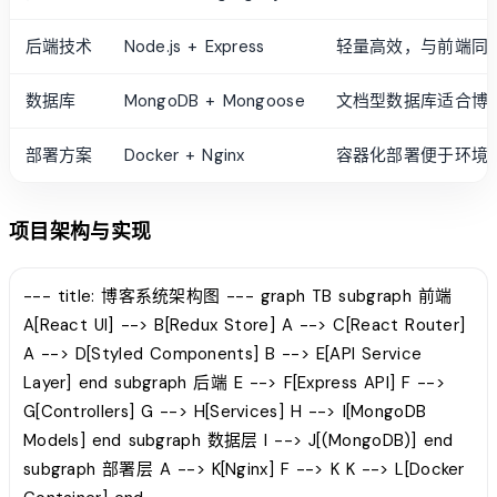
后端技术
Node.js + Express
轻量高效，与前端同
数据库
MongoDB + Mongoose
文档型数据库适合博
部署方案
Docker + Nginx
容器化部署便于环境
项目架构与实现
--- title: 博客系统架构图 --- graph TB subgraph 前端
A[React UI] --> B[Redux Store] A --> C[React Router]
A --> D[Styled Components] B --> E[API Service
Layer] end subgraph 后端 E --> F[Express API] F -->
G[Controllers] G --> H[Services] H --> I[MongoDB
Models] end subgraph 数据层 I --> J[(MongoDB)] end
subgraph 部署层 A --> K[Nginx] F --> K K --> L[Docker