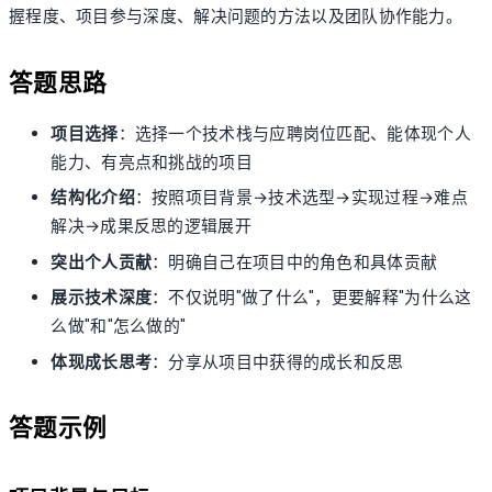
握程度、项目参与深度、解决问题的方法以及团队协作能力。
答题思路
项目选择
：选择一个技术栈与应聘岗位匹配、能体现个人
能力、有亮点和挑战的项目
结构化介绍
：按照项目背景→技术选型→实现过程→难点
解决→成果反思的逻辑展开
突出个人贡献
：明确自己在项目中的角色和具体贡献
展示技术深度
：不仅说明"做了什么"，更要解释"为什么这
么做"和"怎么做的"
体现成长思考
：分享从项目中获得的成长和反思
答题示例