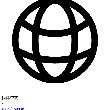
简体中文
•
中文
/
English