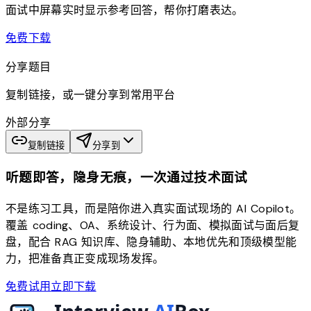
面试中屏幕实时显示参考回答，帮你打磨表达。
download
免费下载
分享题目
复制链接，或一键分享到常用平台
外部分享
复制链接
分享到
听题即答，隐身无痕，一次通过技术面试
不是练习工具，而是陪你进入真实面试现场的 AI Copilot。
覆盖 coding、OA、系统设计、行为面、模拟面试与面后复
盘，配合 RAG 知识库、隐身辅助、本地优先和顶级模型能
力，把准备真正变成现场发挥。
免费试用
立即下载