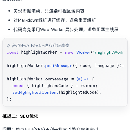
实现虚拟滚动，只渲染可视区域内容
对Markdown解析进行缓存，避免重复解析
代码高亮采用Web Worker异步处理，避免阻塞主线程
// 使用Web Worker进行代码高亮
const
new
Worker
'./highlightWorker.j
 highlightWorker = 
(
postMessage
highlightWorker.
({ code, language });

onmessage
(
e
) =>
highlightWorker.
 = 
 {

const
data
 { highlightedCode } = e.
;

setHighlightedContent
(highlightedCode);

挑战二：SEO优化
问题
：单页应用(SPA)不利于搜索引擎爬取和索引。