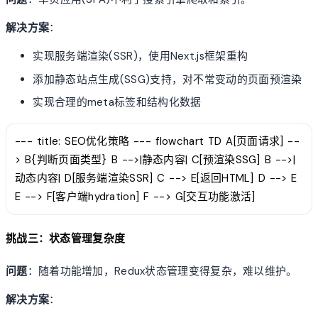
解决方案
：
实现服务端渲染(SSR)，使用Next.js框架重构
添加静态站点生成(SSG)支持，对不常变动的页面预渲染
实现合理的meta标签和结构化数据
--- title: SEO优化策略 --- flowchart TD A[页面请求] --
> B{判断页面类型} B -->|静态内容| C[预渲染SSG] B -->|
动态内容| D[服务端渲染SSR] C --> E[返回HTML] D --> E
E --> F[客户端hydration] F --> G[交互功能激活]
挑战三：状态管理复杂度
问题
：随着功能增加，Redux状态管理变得复杂，难以维护。
解决方案
：