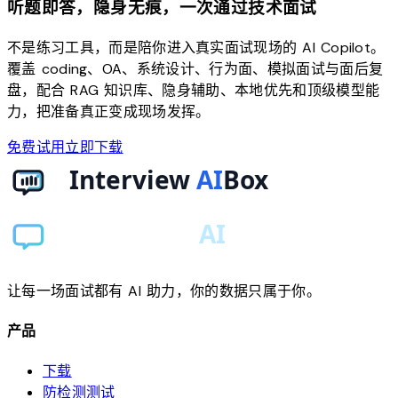
听题即答，隐身无痕，一次通过技术面试
不是练习工具，而是陪你进入真实面试现场的 AI Copilot。
覆盖 coding、OA、系统设计、行为面、模拟面试与面后复
盘，配合 RAG 知识库、隐身辅助、本地优先和顶级模型能
力，把准备真正变成现场发挥。
免费试用
立即下载
让每一场面试都有 AI 助力，你的数据只属于你。
产品
下载
防检测测试