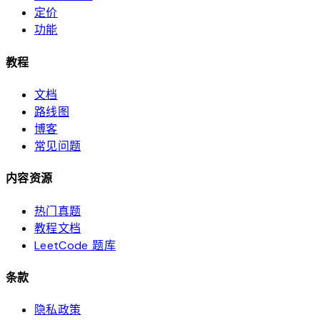
定价
功能
教程
文档
路线图
博客
常见问题
内容资源
热门真题
教程文档
LeetCode 题库
条款
隐私政策