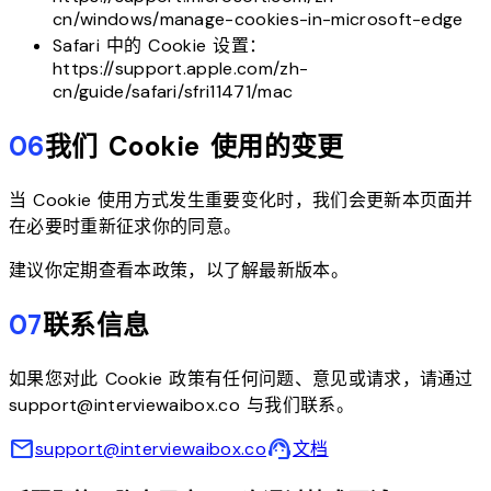
cn/windows/manage-cookies-in-microsoft-edge
Safari 中的 Cookie 设置：
https://support.apple.com/zh-
cn/guide/safari/sfri11471/mac
06
我们 Cookie 使用的变更
当 Cookie 使用方式发生重要变化时，我们会更新本页面并
在必要时重新征求你的同意。
建议你定期查看本政策，以了解最新版本。
07
联系信息
如果您对此 Cookie 政策有任何问题、意见或请求，请通过
support@interviewaibox.co 与我们联系。
mail
support_agent
support@interviewaibox.co
文档