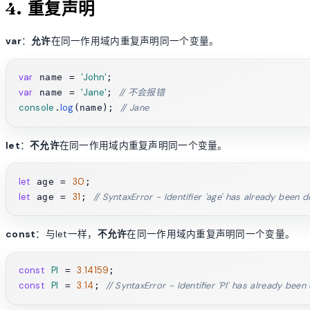
4. 重复声明
var
：
允许
在同一作用域内重复声明同一个变量。
var
'John'
 name = 
var
'Jane'
// 不会报错
 name = 
; 
console
log
// Jane
.
(name); 
let
：
不允许
在同一作用域内重复声明同一个变量。
let
30
 age = 
let
31
// SyntaxError - Identifier 'age' has already been 
 age = 
; 
const
：与let一样，
不允许
在同一作用域内重复声明同一个变量。
const
PI
3.14159
 = 
const
PI
3.14
// SyntaxError - Identifier 'PI' has already been
 = 
; 