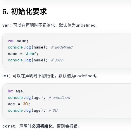
5. 初始化要求
var
：可以在声明时不初始化，默认值为undefined。
var
console
log
// undefined
.
(name); 
'John'
name = 
console
log
// John
.
(name); 
let
：可以在声明时不初始化，默认值为undefined。
let
console
log
// undefined
.
(age); 
30
age = 
console
log
// 30
.
(age); 
const
：声明时
必须初始化
，否则会报错。