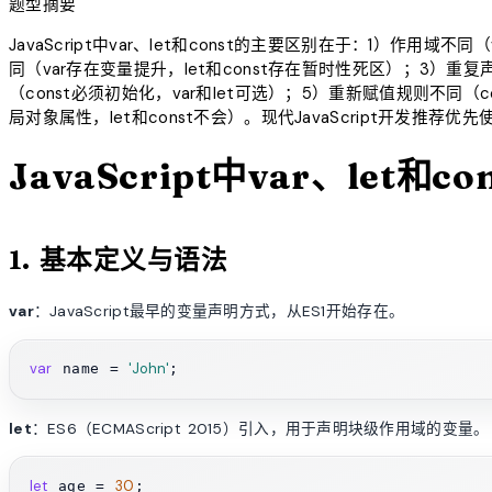
题型摘要
JavaScript中var、let和const的主要区别在于：1）作用域
同（var存在变量提升，let和const存在暂时性死区）；3）重复
（const必须初始化，var和let可选）；5）重新赋值规则不同
局对象属性，let和const不会）。现代JavaScript开发推荐优
JavaScript中var、let和
1. 基本定义与语法
var
：JavaScript最早的变量声明方式，从ES1开始存在。
var
'John'
 name = 
let
：ES6（ECMAScript 2015）引入，用于声明块级作用域的变量。
let
30
 age = 