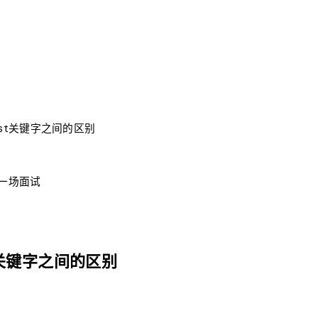
const关键字之间的区别
每一场面试
nst关键字之间的区别