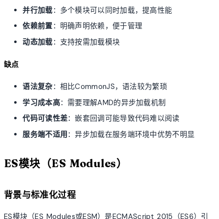
并行加载
：多个模块可以同时加载，提高性能
依赖前置
：明确声明依赖，便于管理
动态加载
：支持按需加载模块
缺点
语法复杂
：相比CommonJS，语法较为繁琐
学习成本高
：需要理解AMD的异步加载机制
代码可读性差
：嵌套回调可能导致代码难以阅读
服务端不适用
：异步加载在服务端环境中优势不明显
ES模块（ES Modules）
背景与标准化过程
ES模块（ES Modules或ESM）是ECMAScript 2015（ES6）引