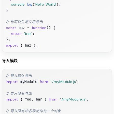
console
log
'Hello World'
.
(
);

}

// 也可以先定义后导出
const
function
 baz = 
(
) {

return
'baz'
;

export
导入模块
// 导入默认导出
import
from
'./myModule.js'
 myModule 
;

// 导入命名导出
import
from
'./myModule.js'
 { foo, bar } 
;

// 导入所有命名导出作为一个对象