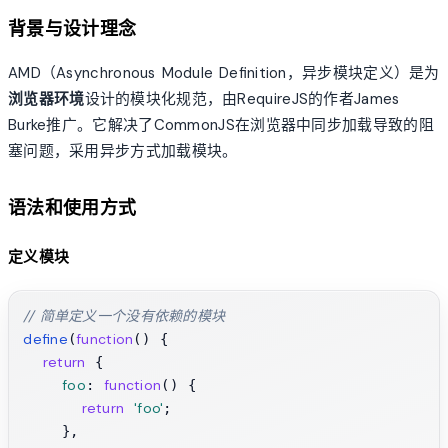
背景与设计理念
AMD（Asynchronous Module Definition，异步模块定义）是为
浏览器环境
设计的模块化规范，由RequireJS的作者James
Burke推广。它解决了CommonJS在浏览器中同步加载导致的阻
塞问题，采用异步方式加载模块。
语法和使用方式
定义模块
// 简单定义一个没有依赖的模块
define
function
(
(
) {

return
 {

foo
function
: 
(
) {

return
'foo'
;

    },
