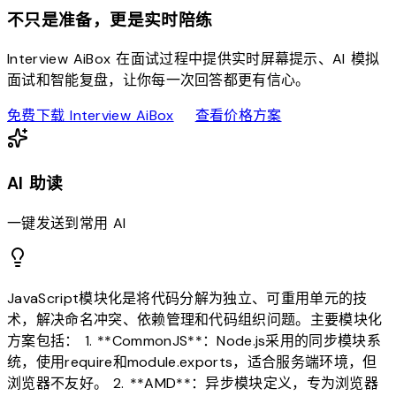
不只是准备，更是实时陪练
Interview AiBox 在面试过程中提供实时屏幕提示、AI 模拟
面试和智能复盘，让你每一次回答都更有信心。
download
sell
免费下载 Interview AiBox
查看价格方案
AI 助读
一键发送到常用 AI
JavaScript模块化是将代码分解为独立、可重用单元的技
术，解决命名冲突、依赖管理和代码组织问题。主要模块化
方案包括： 1. **CommonJS**：Node.js采用的同步模块系
统，使用require和module.exports，适合服务端环境，但
浏览器不友好。 2. **AMD**：异步模块定义，专为浏览器