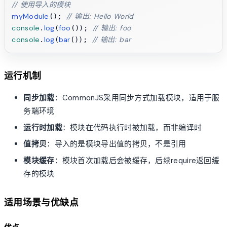
// 使用导入的模块
myModule
// 输出: Hello World
(); 
console
log
foo
// 输出: foo
.
(
()); 
console
log
bar
// 输出: bar
.
(
()); 
运行机制
同步加载
：CommonJS采用同步方式加载模块，适用于服
务端环境
运行时加载
：模块在代码执行时被加载，而非编译时
值拷贝
：导入的是模块导出值的拷贝，不是引用
模块缓存
：模块首次加载后会被缓存，后续require返回缓
存的模块
适用场景与优缺点