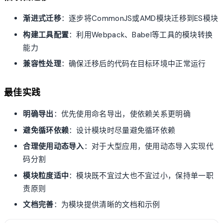
渐进式迁移
：逐步将CommonJS或AMD模块迁移到ES模块
构建工具配置
：利用Webpack、Babel等工具的模块转换
能力
兼容性处理
：确保迁移后的代码在目标环境中正常运行
最佳实践
明确导出
：优先使用命名导出，使依赖关系更明确
避免循环依赖
：设计模块时尽量避免循环依赖
合理使用动态导入
：对于大型应用，使用动态导入实现代
码分割
模块粒度适中
：模块既不宜过大也不宜过小，保持单一职
责原则
文档完善
：为模块提供清晰的文档和示例