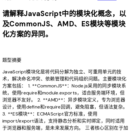
请解释JavaScript中的模块化概念，以
及CommonJS、AMD、ES模块等模块
化方案的异同。
lightbulb
题型摘要
JavaScript模块化是将代码分解为独立、可重用单元的技
术，解决命名冲突、依赖管理和代码组织问题。主要模块化
方案包括： 1. **CommonJS**：Node.js采用的同步模块系
统，使用require和module.exports，适合服务端环境，但
浏览器不友好。 2. **AMD**：异步模块定义，专为浏览器
设计，使用define和require回调，避免阻塞，但语法复杂。
3. **ES模块**：ECMAScript官方标准，使用
import/export语法，支持静态分析和实时绑定，同时适用
于浏览器和服务端，是未来发展方向。 三者核心区别在于加