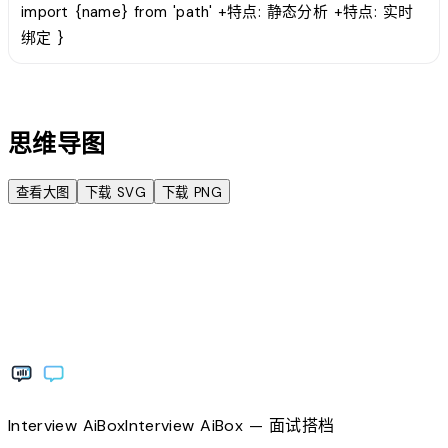
import {name} from 'path' +特点: 静态分析 +特点: 实时
绑定 }
account_tree
思维导图
查看大图
下载 SVG
下载 PNG
Interview
AiBox
Interview
AiBox
— 面试搭档