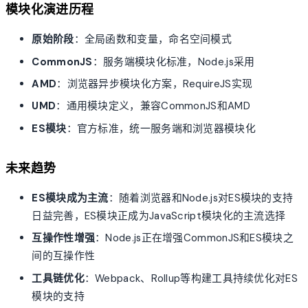
模块化演进历程
原始阶段
：全局函数和变量，命名空间模式
CommonJS
：服务端模块化标准，Node.js采用
AMD
：浏览器异步模块化方案，RequireJS实现
UMD
：通用模块定义，兼容CommonJS和AMD
ES模块
：官方标准，统一服务端和浏览器模块化
未来趋势
ES模块成为主流
：随着浏览器和Node.js对ES模块的支持
日益完善，ES模块正成为JavaScript模块化的主流选择
互操作性增强
：Node.js正在增强CommonJS和ES模块之
间的互操作性
工具链优化
：Webpack、Rollup等构建工具持续优化对ES
模块的支持