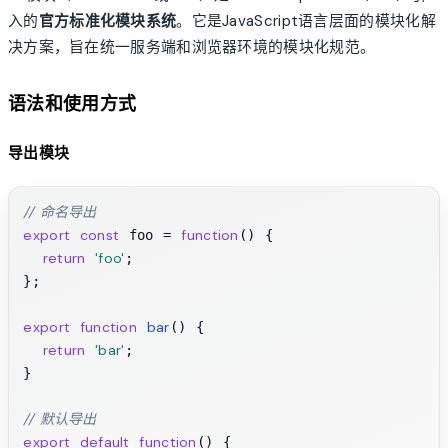
入的
官方标准化模块系统
。它是JavaScript语言层面的模块化解
决方案，旨在统一服务端和浏览器环境的模块化规范。
语法和使用方式
导出模块
// 命名导出
export
const
function
 foo = 
(
) {

return
'foo'
;

};

export
function
bar
(
) {

return
'bar'
;

}

// 默认导出
export
default
function
(
) {
