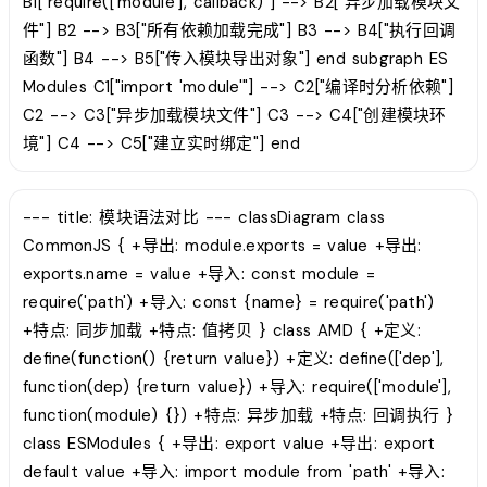
B1["require(['module'], callback)"] --> B2["异步加载模块文
件"] B2 --> B3["所有依赖加载完成"] B3 --> B4["执行回调
函数"] B4 --> B5["传入模块导出对象"] end subgraph ES
Modules C1["import 'module'"] --> C2["编译时分析依赖"]
C2 --> C3["异步加载模块文件"] C3 --> C4["创建模块环
境"] C4 --> C5["建立实时绑定"] end
--- title: 模块语法对比 --- classDiagram class
CommonJS { +导出: module.exports = value +导出:
exports.name = value +导入: const module =
require('path') +导入: const {name} = require('path')
+特点: 同步加载 +特点: 值拷贝 } class AMD { +定义:
define(function() {return value}) +定义: define(['dep'],
function(dep) {return value}) +导入: require(['module'],
function(module) {}) +特点: 异步加载 +特点: 回调执行 }
class ESModules { +导出: export value +导出: export
default value +导入: import module from 'path' +导入: