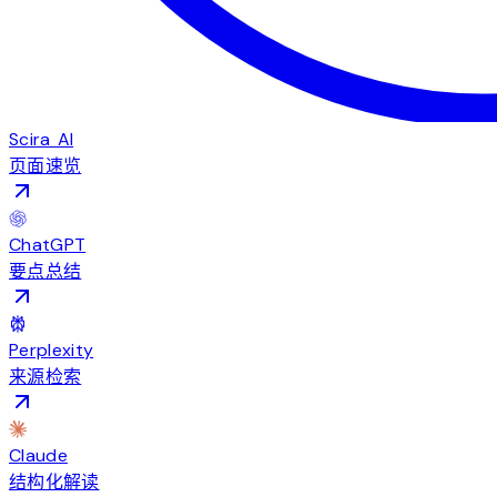
Scira AI
页面速览
ChatGPT
要点总结
Perplexity
来源检索
Claude
结构化解读