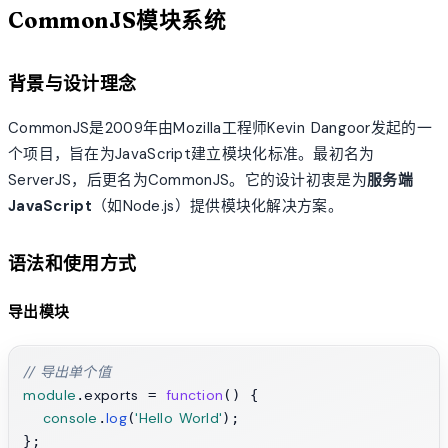
CommonJS模块系统
背景与设计理念
CommonJS是2009年由Mozilla工程师Kevin Dangoor发起的一
个项目，旨在为JavaScript建立模块化标准。最初名为
ServerJS，后更名为CommonJS。它的设计初衷是为
服务端
JavaScript
（如Node.js）提供模块化解决方案。
语法和使用方式
导出模块
// 导出单个值
module
exports
function
.
 = 
(
) {

console
log
'Hello World'
.
(
);

};
