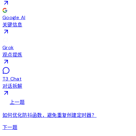
Google AI
关键信息
Grok
观点提炼
T3 Chat
对话拆解
arrow_back
上一题
如何优化防抖函数，避免重复创建定时器？
arrow_forward
下一题