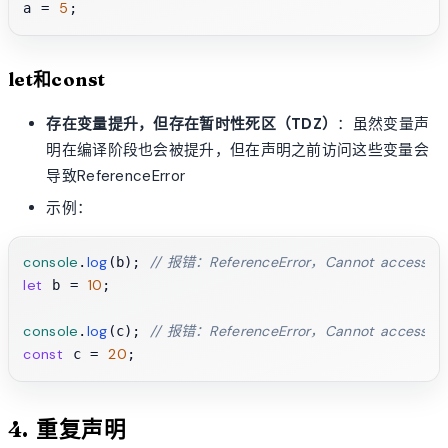
5
a = 
let和const
存在变量提升，但存在暂时性死区（TDZ）
：虽然变量声
明在编译阶段也会被提升，但在声明之前访问这些变量会
导致ReferenceError
示例：
console
log
// 报错：ReferenceError，Cannot access 'b' be
.
(b); 
let
10
 b = 
;

console
log
// 报错：ReferenceError，Cannot access 'c' be
.
(c); 
const
20
 c = 
4. 重复声明