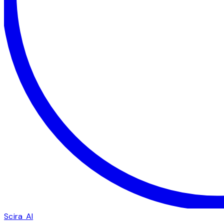
Scira AI