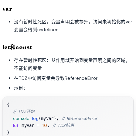
var
没有暂时性死区，变量声明会被提升，访问未初始化的var
变量会得到undefined
let和const
存在暂时性死区：从作用域开始到变量声明之间的区域，
不能访问变量
在TDZ中访问变量会导致ReferenceError
示例：
{

// TDZ开始
console
log
// ReferenceError
.
(myVar); 
let
10
// TDZ结束
 myVar = 
; 