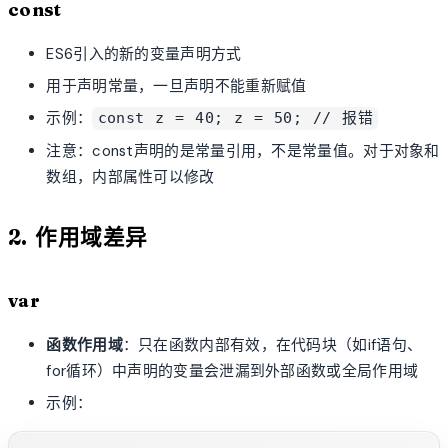
const
ES6引入的新的变量声明方式
用于声明常量，一旦声明不能重新赋值
示例：
const z = 40; z = 50; // 报错
注意：const声明的是常量引用，不是常量值。对于对象和
数组，内部属性可以修改
2. 作用域差异
var
函数作用域
：只在函数内部有效，在代码块（如if语句、
for循环）中声明的变量会泄漏到外部函数或全局作用域
示例：