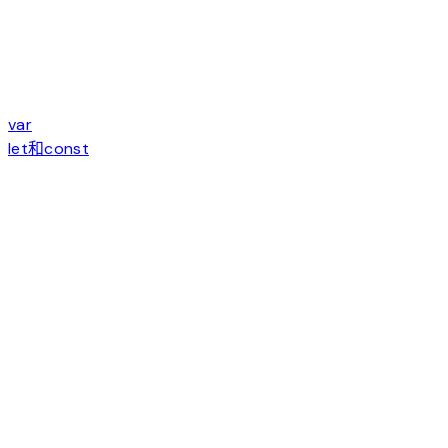
var
let和const