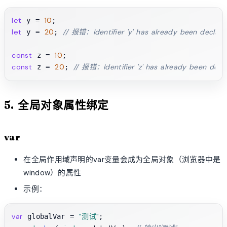
let
10
 y = 
let
20
// 报错：Identifier 'y' has already been declare
 y = 
; 
const
10
 z = 
const
20
// 报错：Identifier 'z' has already been decl
 z = 
; 
5. 全局对象属性绑定
var
在全局作用域声明的var变量会成为全局对象（浏览器中是
window）的属性
示例：
var
"测试"
 globalVar = 