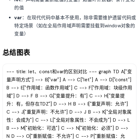
的值
var
：在现代代码中基本不使用，除非需要维护遗留代码或
特定场景（如在全局作用域声明需要挂载到window对象的
变量）
总结图表
--- title: let、const和var的区别对比 --- graph TD A["变
量声明方式"] --> B["var"] A --> C["let"] A --> D["const"]
B --> E["作用域：函数作用域"] C --> F["作用域：块级作用
域"] D --> F B --> G["变量提升：有"] C --> H["变量提
升：有，但存在TDZ"] D --> H B --> I["重复声明：允许"]
C --> J["重复声明：不允许"] D --> J B --> K["全局对象属
性：会成为"] C --> L["全局对象属性：不会成为"] D --> L
B --> M["初始化：可选"] C --> N["初始化：必须"] D -->
N D --> O["重新赋值：不允许"] C --> P["重新赋值：允