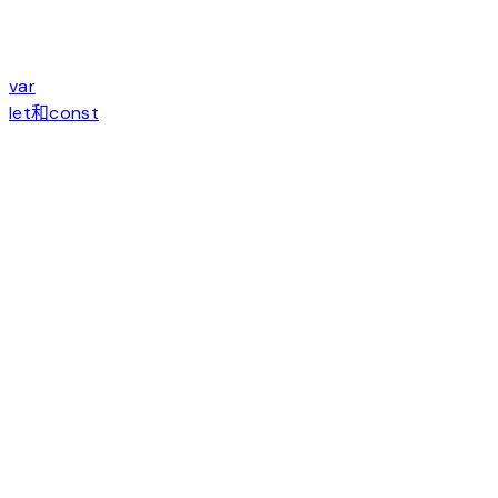
var
let和const