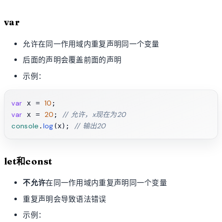
var
允许在同一作用域内重复声明同一个变量
后面的声明会覆盖前面的声明
示例：
var
10
 x = 
var
20
// 允许，x现在为20
 x = 
; 
console
log
// 输出20
.
(x); 
let和const
不允许
在同一作用域内重复声明同一个变量
重复声明会导致语法错误
示例：