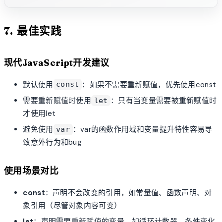
7. 最佳实践
现代JavaScript开发建议
默认使用
：如果不需要重新赋值，优先使用const
const
需要重新赋值时使用
：只有当变量需要被重新赋值时
let
才使用let
避免使用
：var的函数作用域和变量提升特性容易导
var
致意外行为和bug
使用场景对比
const
：声明不会改变的引用，如常量值、函数声明、对
象引用（尽管对象内容可变）
let
：声明需要重新赋值的变量，如循环计数器、条件变化