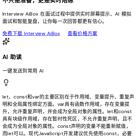
不只是准备，更是实时陪练
Interview AiBox 在面试过程中提供实时屏幕提示、AI 模拟
面试和智能复盘，让你每一次回答都更有信心。
download
sell
免费下载 Interview AiBox
查看价格方案
AI 助读
一键发送到常用 AI
let、const和var的主要区别在于作用域、变量提升、重复声
明和全局属性绑定方面。var具有函数作用域，存在变量提
升，允许重复声明，并会成为全局对象的属性。let和const
具有块级作用域，存在暂时性死区，不允许重复声明，且不
会成为全局对象的属性。const声明的变量不能重新赋值，
而let可以。现代JavaScript开发建议优先使用const，必要