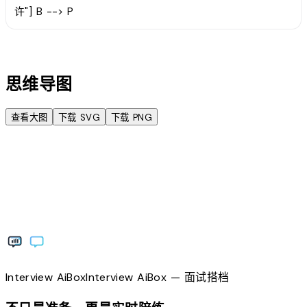
许"] B --> P
account_tree
思维导图
查看大图
下载 SVG
下载 PNG
Interview
AiBox
Interview
AiBox
— 面试搭档