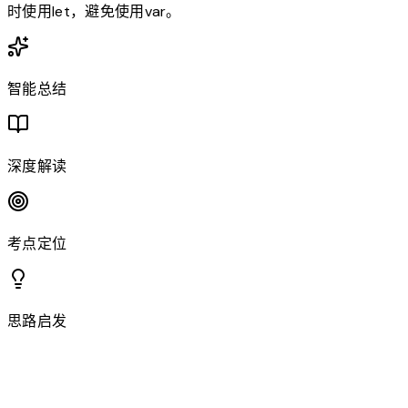
时使用let，避免使用var。
智能总结
深度解读
考点定位
思路启发