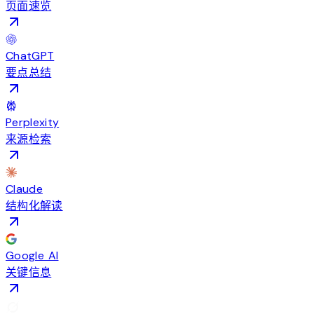
页面速览
ChatGPT
要点总结
Perplexity
来源检索
Claude
结构化解读
Google AI
关键信息