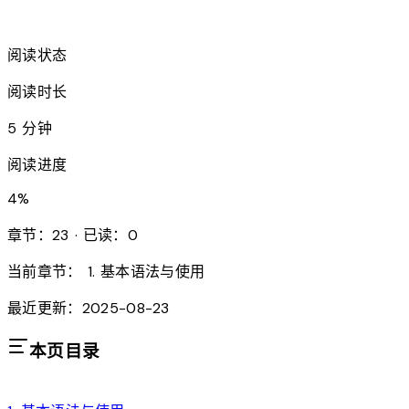
arrow_forward
阅读状态
阅读时长
5 分钟
阅读进度
4
%
章节：23 · 已读：0
当前章节：
1. 基本语法与使用
最近更新：2025-08-23
本页目录