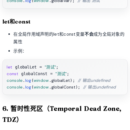
console
log
window
globalVar
// 输出"测试"
.
(
.
); 
let和const
在全局作用域声明的let和const变量
不会
成为全局对象的
属性
示例：
let
"测试"
 globalLet = 
const
"测试"
 globalConst = 
console
log
window
globalLet
// 输出undefined
.
(
.
); 
console
log
window
globalConst
// 输出undefined
.
(
.
); 
6. 暂时性死区（Temporal Dead Zone,
TDZ）