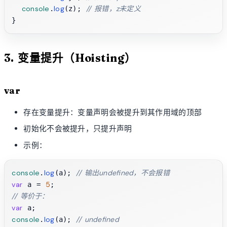
console
log
// 报错，z未定义
.
(z); 
3. 变量提升（Hoisting）
var
存在变量提升：变量声明会被提升到其作用域的顶部
初始化不会被提升，只提升声明
示例：
console
log
// 输出undefined，不会报错
.
(a); 
var
5
 a = 
// 等价于：
var
console
log
// undefined
.
(a); 