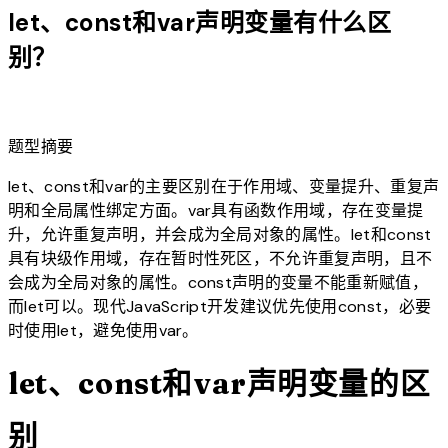
let、const和var声明变量有什么区
别？
lightbulb
题型摘要
let、const和var的主要区别在于作用域、变量提升、重复声
明和全局属性绑定方面。var具有函数作用域，存在变量提
升，允许重复声明，并会成为全局对象的属性。let和const
具有块级作用域，存在暂时性死区，不允许重复声明，且不
会成为全局对象的属性。const声明的变量不能重新赋值，
而let可以。现代JavaScript开发建议优先使用const，必要
时使用let，避免使用var。
let、const和var声明变量的区
别