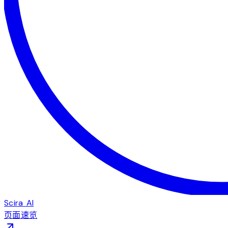
Scira AI
页面速览