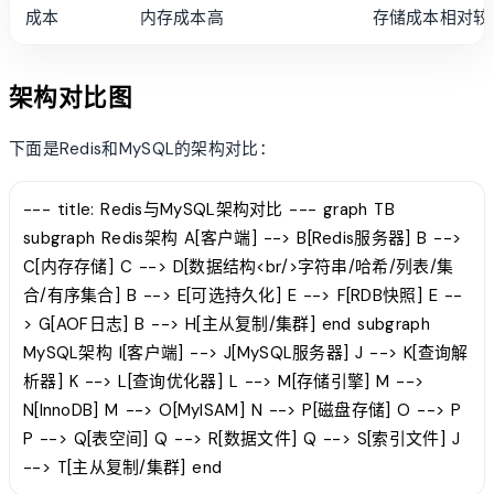
成本
内存成本高
存储成本相对较
架构对比图
下面是Redis和MySQL的架构对比：
--- title: Redis与MySQL架构对比 --- graph TB
subgraph Redis架构 A[客户端] --> B[Redis服务器] B -->
C[内存存储] C --> D[数据结构<br/>字符串/哈希/列表/集
合/有序集合] B --> E[可选持久化] E --> F[RDB快照] E --
> G[AOF日志] B --> H[主从复制/集群] end subgraph
MySQL架构 I[客户端] --> J[MySQL服务器] J --> K[查询解
析器] K --> L[查询优化器] L --> M[存储引擎] M -->
N[InnoDB] M --> O[MyISAM] N --> P[磁盘存储] O --> P
P --> Q[表空间] Q --> R[数据文件] Q --> S[索引文件] J
--> T[主从复制/集群] end