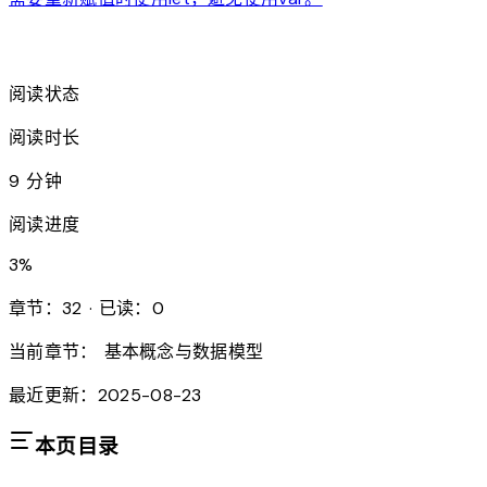
arrow_forward
阅读状态
阅读时长
9 分钟
阅读进度
3
%
章节：32 · 已读：0
当前章节：
基本概念与数据模型
最近更新：2025-08-23
本页目录