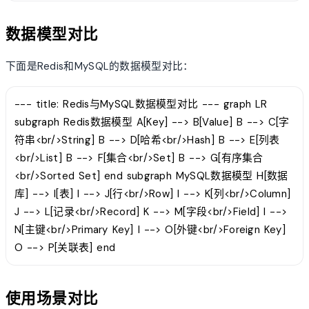
数据模型对比
下面是Redis和MySQL的数据模型对比：
--- title: Redis与MySQL数据模型对比 --- graph LR
subgraph Redis数据模型 A[Key] --> B[Value] B --> C[字
符串<br/>String] B --> D[哈希<br/>Hash] B --> E[列表
<br/>List] B --> F[集合<br/>Set] B --> G[有序集合
<br/>Sorted Set] end subgraph MySQL数据模型 H[数据
库] --> I[表] I --> J[行<br/>Row] I --> K[列<br/>Column]
J --> L[记录<br/>Record] K --> M[字段<br/>Field] I -->
N[主键<br/>Primary Key] I --> O[外键<br/>Foreign Key]
O --> P[关联表] end
使用场景对比