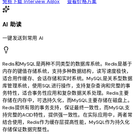
download
sell
免费下载 Interview AiBox
查看价格方案
AI 助读
一键发送到常用 AI
Redis和MySQL是两种不同类型的数据库系统。Redis是基于
内存的键值存储系统，支持多种数据结构，读写速度极快，
适合用作缓存、会话存储和实时系统。MySQL是关系型数据
库管理系统，使用SQL进行操作，支持复杂查询和完整的事
务特性，适合事务性应用和复杂数据关系处理。Redis主要
存储在内存中，可选持久化，而MySQL主要存储在磁盘上。
Redis提供有限的事务支持，保证最终一致性，而MySQL支
持完整的ACID特性，提供强一致性。在实际应用中，两者常
结合使用，Redis作为缓存层提高性能，MySQL作为持久化
存储保证数据完整性。