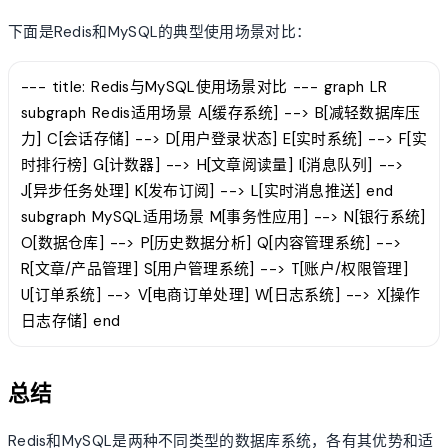
下面是Redis和MySQL的典型使用场景对比：
--- title: Redis与MySQL使用场景对比 --- graph LR
subgraph Redis适用场景 A[缓存系统] --> B[减轻数据库压
力] C[会话存储] --> D[用户登录状态] E[实时系统] --> F[实
时排行榜] G[计数器] --> H[文章阅读量] I[消息队列] -->
J[异步任务处理] K[发布订阅] --> L[实时消息推送] end
subgraph MySQL适用场景 M[事务性应用] --> N[银行系统]
O[数据仓库] --> P[历史数据分析] Q[内容管理系统] -->
R[文章/产品管理] S[用户管理系统] --> T[账户/权限管理]
U[订单系统] --> V[电商订单处理] W[日志系统] --> X[操作
日志存储] end
总结
Redis和MySQL是两种不同类型的数据库系统，各有其优势和适