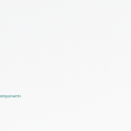
component
>