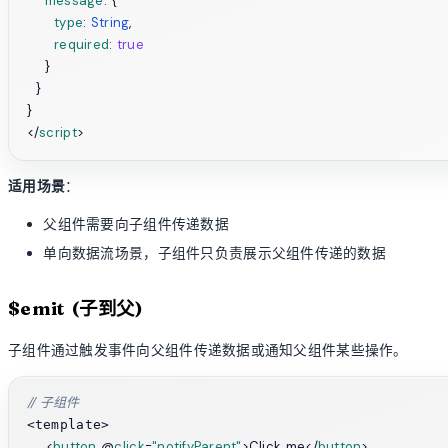
message
: {

type
: 
String
,

required
: 
true
    }

  }

</
script
>
适用场景
：
父组件需要向子组件传递数据
单向数据流场景，子组件只负责展示父组件传递的数据
$emit (子到父)
子组件通过触发事件向父组件传递数据或通知父组件某些操作。
// 子组件
<template>

<
button
 @
click
=
"notifyParent"
>
Click me
</
button
>