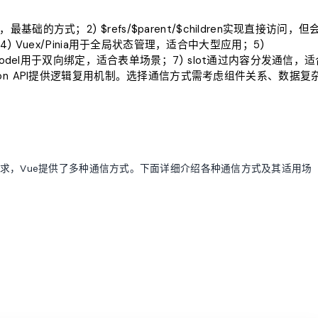
基础的方式；2) $refs/$parent/$children实现直接访问，但
) Vuex/Pinia用于全局状态管理，适合中大型应用；5)
 v-model用于双向绑定，适合表单场景；7) slot通过内容分发通信，适
osition API提供逻辑复用机制。选择通信方式需考虑组件关系、数据复
求，Vue提供了多种通信方式。下面详细介绍各种通信方式及其适用场