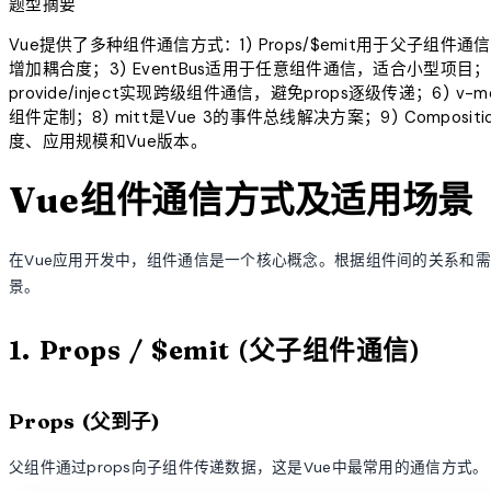
题型摘要
Vue提供了多种组件通信方式：1) Props/$emit用于父子组件通信，最
增加耦合度；3) EventBus适用于任意组件通信，适合小型项目；4
provide/inject实现跨级组件通信，避免props逐级传递；6)
组件定制；8) mitt是Vue 3的事件总线解决方案；9) Comp
度、应用规模和Vue版本。
Vue组件通信方式及适用场景
在Vue应用开发中，组件通信是一个核心概念。根据组件间的关系和需
景。
1. Props / $emit (父子组件通信)
Props (父到子)
父组件通过props向子组件传递数据，这是Vue中最常用的通信方式。