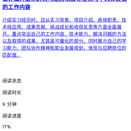
的工作内容
介绍实习经历时，应从实习背景、项目介绍、具体职责、技
术栈应用、成果贡献、挑战成长和收获反思等方面全面展
开。重点突出自己的工作内容、技术能力、解决问题的方法
以及取得的成果，尤其是可量化的部分。同时展示自己的学
习能力、团队协作精神和职业发展规划，体现与应聘岗位的
匹配度。
arrow_forward
阅读状态
阅读时长
9 分钟
阅读进度
17
%