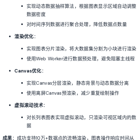
实现动态数据抽样算法，根据图表显示区域自动调整
数据密度
对时间序列数据进行聚合处理，降低数据点数量
渲染优化
：
实现图表分片渲染，将大数据集分割为小块进行渲染
使用Web Worker进行数据预处理，避免阻塞主线程
Canvas优化
：
实现Canvas分层渲染，静态背景与动态数据分离
使用离屏Canvas预渲染，减少重复绘制操作
虚拟滚动技术
：
对长列表图表实现虚拟滚动，只渲染可视区域内的数
据
成果
：成功支持10万+数据点的流畅渲染，图表操作响应时间从