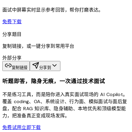
面试中屏幕实时显示参考回答，帮你打磨表达。
download
免费下载
分享题目
复制链接，或一键分享到常用平台
外部分享
复制链接
分享到
听题即答，隐身无痕，一次通过技术面试
不是练习工具，而是陪你进入真实面试现场的 AI Copilot。
覆盖 coding、OA、系统设计、行为面、模拟面试与面后复
盘，配合 RAG 知识库、隐身辅助、本地优先和顶级模型能
力，把准备真正变成现场发挥。
免费试用
立即下载