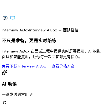
Interview
AiBox
Interview
AiBox
— 面试搭档
不只是准备，更是实时陪练
Interview AiBox 在面试过程中提供实时屏幕提示、AI 模拟
面试和智能复盘，让你每一次回答都更有信心。
download
sell
免费下载 Interview AiBox
查看价格方案
AI 助读
一键发送到常用 AI