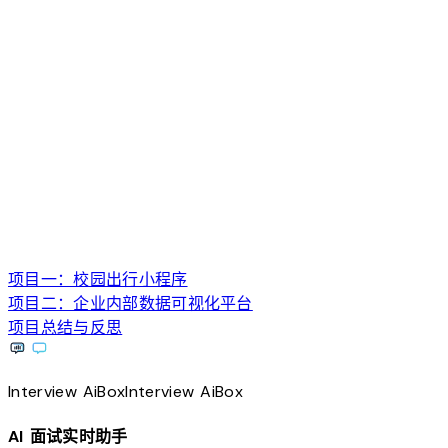
项目一：校园出行小程序
项目二：企业内部数据可视化平台
项目总结与反思
Interview
AiBox
Interview
AiBox
AI 面试实时助手