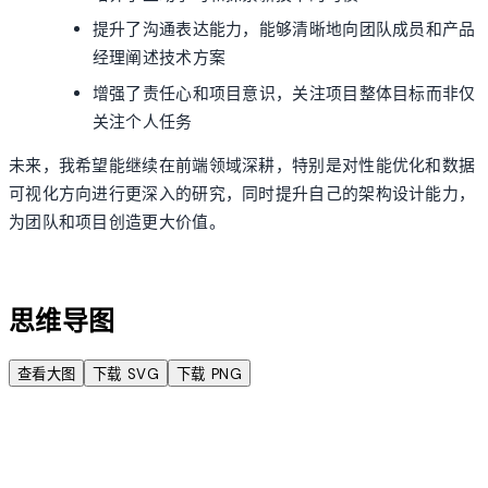
提升了沟通表达能力，能够清晰地向团队成员和产品
经理阐述技术方案
增强了责任心和项目意识，关注项目整体目标而非仅
关注个人任务
未来，我希望能继续在前端领域深耕，特别是对性能优化和数据
可视化方向进行更深入的研究，同时提升自己的架构设计能力，
为团队和项目创造更大价值。
account_tree
思维导图
查看大图
下载 SVG
下载 PNG