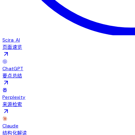
Scira AI
页面速览
ChatGPT
要点总结
Perplexity
来源检索
Claude
结构化解读