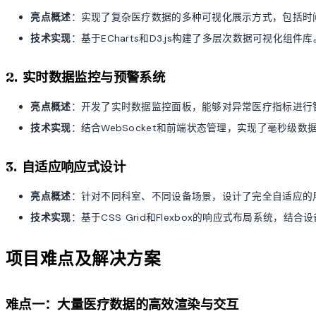
亮点概述
：实现了复杂医疗数据的多种可视化展示方式，包括时
技术实现
：基于ECharts和D3.js构建了多层次数据可视化组件库
2. 实时数据监控与预警系统
亮点概述
：开发了实时数据监控面板，能够对异常医疗指标进行
技术实现
：结合WebSocket和前端状态管理，实现了毫秒级数
3. 自适应响应式设计
亮点概述
：针对不同科室、不同设备场景，设计了完全自适应的
技术实现
：基于CSS Grid和Flexbox的响应式布局系统，结
项目难点及解决方案
难点一：大量医疗数据的高效渲染与交互