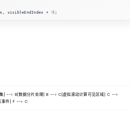
1
ex, visibleEndIndex + 
据集] --> B[数据分片处理] B --> C[虚拟滚动计算可见区域] C -->
事件] F --> C