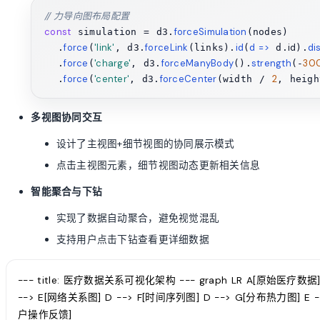
// 力导向图布局配置
const
forceSimulation
 simulation = d3.
(nodes)

force
'link'
forceLink
id
d
 =>
id
di
  .
(
, d3.
(links).
(
 d.
).
force
'charge'
forceManyBody
strength
30
  .
(
, d3.
().
(-
force
'center'
forceCenter
2
  .
(
, d3.
(width / 
, heig
多视图协同交互
设计了主视图+细节视图的协同展示模式
点击主视图元素，细节视图动态更新相关信息
智能聚合与下钻
实现了数据自动聚合，避免视觉混乱
支持用户点击下钻查看更详细数据
--- title: 医疗数据关系可视化架构 --- graph LR A[原始医疗数据]
--> E[网络关系图] D --> F[时间序列图] D --> G[分布热力图] E -->
户操作反馈]