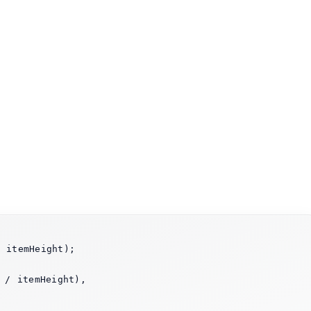
 / itemHeight),
