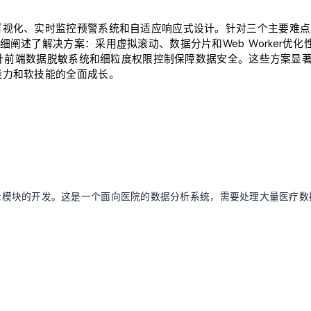
可视化、实时监控预警系统和自适应响应式设计。针对三个主要难点
述了解决方案：采用虚拟滚动、数据分片和Web Worker优化
设计前端数据脱敏系统和细粒度权限控制保障数据安全。这些方案显
能力和软技能的全面成长。
示模块的开发。这是一个面向医院的数据分析系统，需要处理大量医疗数