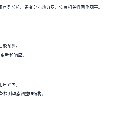
间序列分析、患者分布热力图、疾病相关性网络图等。
。
智能预警。
据更新和响应。
用户界面。
合设备检测动态调整UI结构。