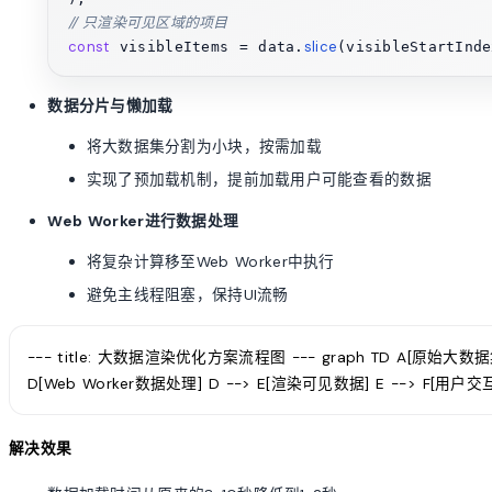
// 只渲染可见区域的项目
const
slice
 visibleItems = data.
(visibleStartInd
数据分片与懒加载
将大数据集分割为小块，按需加载
实现了预加载机制，提前加载用户可能查看的数据
Web Worker进行数据处理
将复杂计算移至Web Worker中执行
避免主线程阻塞，保持UI流畅
--- title: 大数据渲染优化方案流程图 --- graph TD A[原始大数
D[Web Worker数据处理] D --> E[渲染可见数据] E --> F[用户交互
解决效果