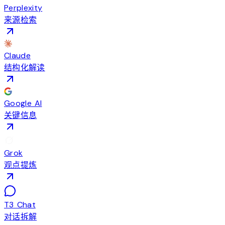
Perplexity
来源检索
Claude
结构化解读
Google AI
关键信息
Grok
观点提炼
T3 Chat
对话拆解