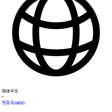
简体中文
•
中文
/
English