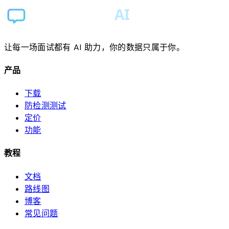
让每一场面试都有 AI 助力，你的数据只属于你。
产品
下载
防检测测试
定价
功能
教程
文档
路线图
博客
常见问题