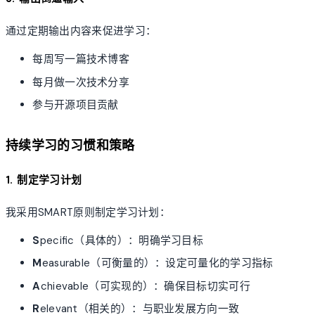
通过定期输出内容来促进学习：
每周写一篇技术博客
每月做一次技术分享
参与开源项目贡献
持续学习的习惯和策略
1. 制定学习计划
我采用SMART原则制定学习计划：
S
pecific（具体的）：明确学习目标
M
easurable（可衡量的）：设定可量化的学习指标
A
chievable（可实现的）：确保目标切实可行
R
elevant（相关的）：与职业发展方向一致