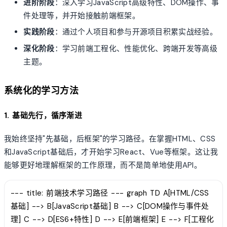
进阶阶段
：深入学习JavaScript高级特性、DOM操作、事
件处理等，并开始接触前端框架。
实践阶段
：通过个人项目和参与开源项目积累实战经验。
深化阶段
：学习前端工程化、性能优化、跨端开发等高级
主题。
系统化的学习方法
1. 基础先行，循序渐进
我始终坚持"先基础，后框架"的学习路径。在掌握HTML、CSS
和JavaScript基础后，才开始学习React、Vue等框架。这让我
能够更好地理解框架的工作原理，而不是简单地使用API。
--- title: 前端技术学习路径 --- graph TD A[HTML/CSS
基础] --> B[JavaScript基础] B --> C[DOM操作与事件处
理] C --> D[ES6+特性] D --> E[前端框架] E --> F[工程化