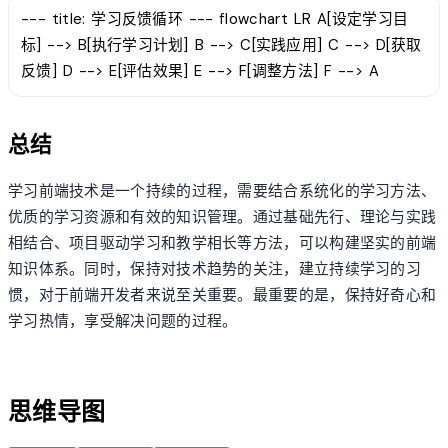
--- title: 学习反馈循环 --- flowchart LR A[设定学习目
标] --> B[执行学习计划] B --> C[实践应用] C --> D[获取
反馈] D --> E[评估效果] E --> F[调整方法] F --> A
总结
学习前端技术是一个持续的过程，需要结合系统化的学习方法、
优质的学习资源和有效的知识管理。通过基础先行、理论与实践
相结合、项目驱动学习和教学相长等方法，可以构建坚实的前端
知识体系。同时，保持对技术趋势的关注，建立持续学习的习
惯，对于前端开发者来说至关重要。最重要的是，保持好奇心和
学习热情，享受解决问题的过程。
account_tree
思维导图