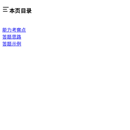
本页目录
能力考察点
答题思路
答题示例