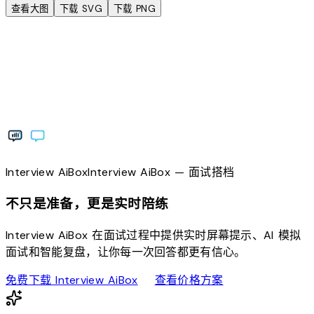
查看大图
下载 SVG
下载 PNG
Interview
AiBox
Interview
AiBox
— 面试搭档
不只是准备，更是实时陪练
Interview AiBox 在面试过程中提供实时屏幕提示、AI 模拟
面试和智能复盘，让你每一次回答都更有信心。
download
sell
免费下载 Interview AiBox
查看价格方案