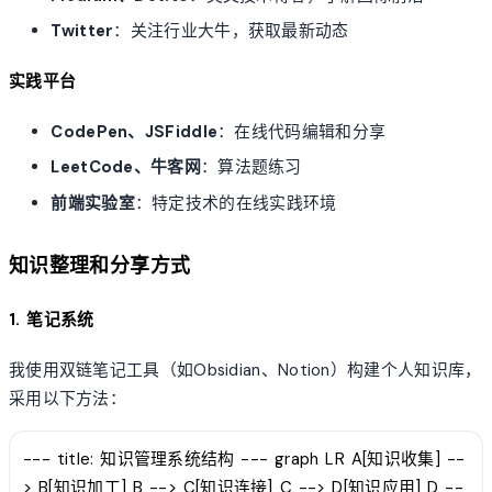
Twitter
：关注行业大牛，获取最新动态
实践平台
CodePen、JSFiddle
：在线代码编辑和分享
LeetCode、牛客网
：算法题练习
前端实验室
：特定技术的在线实践环境
知识整理和分享方式
1. 笔记系统
我使用双链笔记工具（如Obsidian、Notion）构建个人知识库，
采用以下方法：
--- title: 知识管理系统结构 --- graph LR A[知识收集] --
> B[知识加工] B --> C[知识连接] C --> D[知识应用] D --