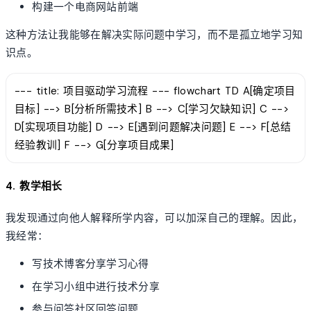
构建一个电商网站前端
这种方法让我能够在解决实际问题中学习，而不是孤立地学习知
识点。
--- title: 项目驱动学习流程 --- flowchart TD A[确定项目
目标] --> B[分析所需技术] B --> C[学习欠缺知识] C -->
D[实现项目功能] D --> E[遇到问题解决问题] E --> F[总结
经验教训] F --> G[分享项目成果]
4. 教学相长
我发现通过向他人解释所学内容，可以加深自己的理解。因此，
我经常：
写技术博客分享学习心得
在学习小组中进行技术分享
参与问答社区回答问题