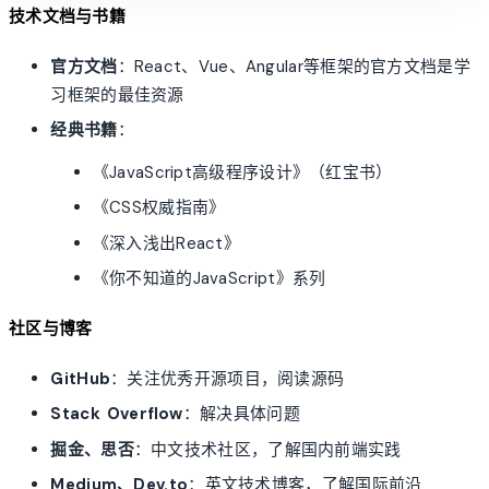
技术文档与书籍
官方文档
：React、Vue、Angular等框架的官方文档是学
习框架的最佳资源
经典书籍
：
《JavaScript高级程序设计》（红宝书）
《CSS权威指南》
《深入浅出React》
《你不知道的JavaScript》系列
社区与博客
GitHub
：关注优秀开源项目，阅读源码
Stack Overflow
：解决具体问题
掘金、思否
：中文技术社区，了解国内前端实践
Medium、Dev.to
：英文技术博客，了解国际前沿