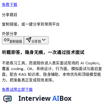
download
免费下载
分享题目
复制链接，或一键分享到常用平台
外部分享
复制链接
分享到
听题即答，隐身无痕，一次通过技术面试
不是练习工具，而是陪你进入真实面试现场的 AI Copilot。
覆盖 coding、OA、系统设计、行为面、模拟面试与面后复
盘，配合 RAG 知识库、隐身辅助、本地优先和顶级模型能
力，把准备真正变成现场发挥。
免费试用
立即下载