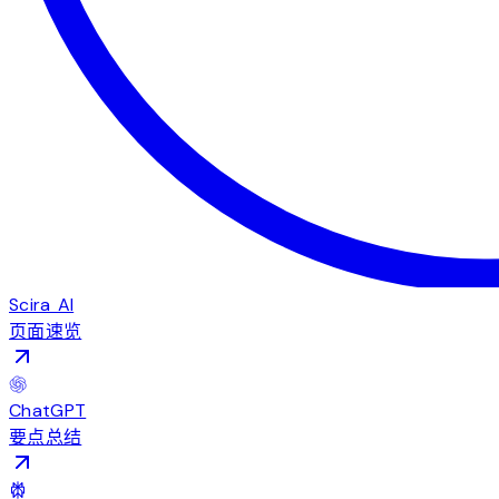
Scira AI
页面速览
ChatGPT
要点总结