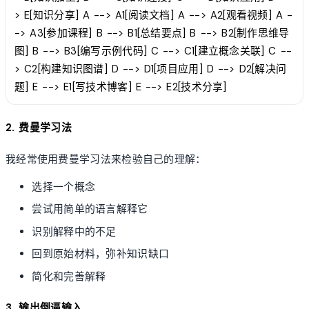
> E[知识分享] A --> A1[阅读文档] A --> A2[观看视频] A -
-> A3[参加课程] B --> B1[总结要点] B --> B2[制作思维导
图] B --> B3[编写示例代码] C --> C1[建立概念关联] C --
> C2[构建知识图谱] D --> D1[项目应用] D --> D2[解决问
题] E --> E1[写技术博客] E --> E2[技术分享]
2. 费曼学习法
我经常使用费曼学习法来检验自己的理解：
选择一个概念
尝试用简单的语言解释它
识别解释中的不足
回到原始材料，弥补知识缺口
简化和完善解释
3. 输出倒逼输入