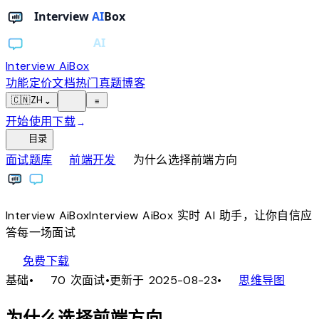
Interview AiBox
功能
定价
文档
热门真题
博客
light_mode
🇨🇳
ZH
⌄
≡
开始使用
下载
→
toc
目录
chevron_right
chevron_right
面试题库
前端开发
为什么选择前端方向
Interview
AiBox
Interview
AiBox
实时 AI 助手，让你自信应
答每一场面试
download
免费下载
local_fire_department
account_tree
基础
•
70 次面试
•
更新于 2025-08-23
•
思维导图
为什么选择前端方向