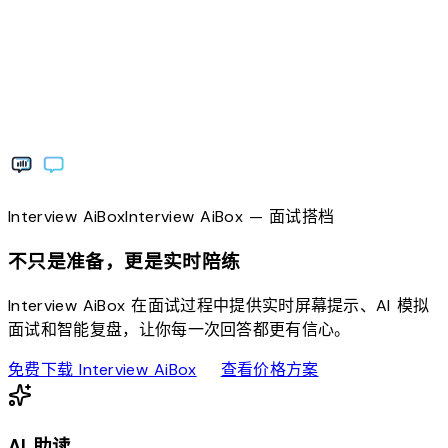
Interview
AiBox
Interview
AiBox
— 面试搭档
不只是准备，更是实时陪练
Interview AiBox 在面试过程中提供实时屏幕提示、AI 模拟
面试和智能复盘，让你每一次回答都更有信心。
download
sell
免费下载 Interview AiBox
查看价格方案
AI 助读