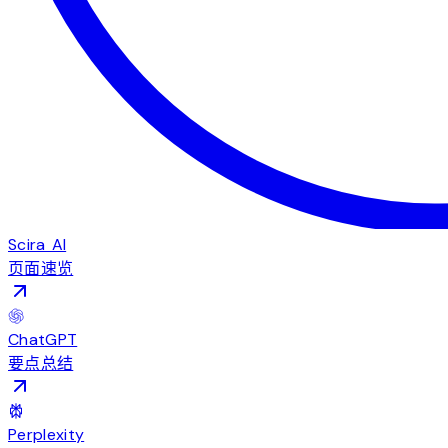
Scira AI
页面速览
ChatGPT
要点总结
Perplexity