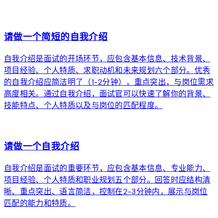
arrow_forward
请做一个简短的自我介绍
自我介绍是面试的开场环节，应包含基本信息、技术背景、
项目经验、个人特质、求职动机和未来规划六个部分。优秀
的自我介绍应简洁明了（1-2分钟），重点突出，与岗位需求
高度相关。通过自我介绍，面试官可以快速了解你的背景、
技能特点、个人特质以及与岗位的匹配程度。
arrow_forward
请做一个自我介绍
自我介绍是面试的重要环节，应包含基本信息、专业能力、
项目经验、个人特质和职业规划五个部分。回答时应结构清
晰、重点突出、语言简洁，控制在2-3分钟内，展示与岗位
匹配的能力和特质。