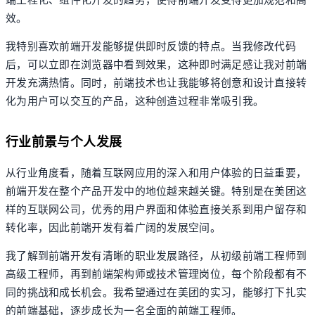
端工程化、组件化开发的趋势，使得前端开发变得更加规范和高
效。
我特别喜欢前端开发能够提供即时反馈的特点。当我修改代码
后，可以立即在浏览器中看到效果，这种即时满足感让我对前端
开发充满热情。同时，前端技术也让我能够将创意和设计直接转
化为用户可以交互的产品，这种创造过程非常吸引我。
行业前景与个人发展
从行业角度看，随着互联网应用的深入和用户体验的日益重要，
前端开发在整个产品开发中的地位越来越关键。特别是在美团这
样的互联网公司，优秀的用户界面和体验直接关系到用户留存和
转化率，因此前端开发有着广阔的发展空间。
我了解到前端开发有清晰的职业发展路径，从初级前端工程师到
高级工程师，再到前端架构师或技术管理岗位，每个阶段都有不
同的挑战和成长机会。我希望通过在美团的实习，能够打下扎实
的前端基础，逐步成长为一名全面的前端工程师。