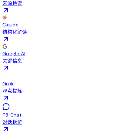
来源检索
Claude
结构化解读
Google AI
关键信息
Grok
观点提炼
T3 Chat
对话拆解