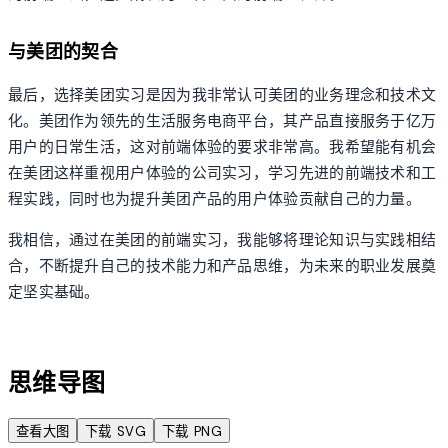
与美团的契合
最后，选择美团实习是因为我非常认可美团的业务理念和技术文
化。美团作为领先的生活服务电商平台，其产品直接服务于亿万
用户的日常生活，这对前端体验的要求非常高。我希望能有机会
在美团这样重视用户体验的公司实习，学习先进的前端技术和工
程实践，同时也为提升美团产品的用户体验贡献自己的力量。
我相信，通过在美团的前端实习，我能够将理论知识与实践相结
合，不断提升自己的技术能力和产品思维，为未来的职业发展奠
定坚实基础。
account_tree
思维导图
查看大图
下载 SVG
下载 PNG