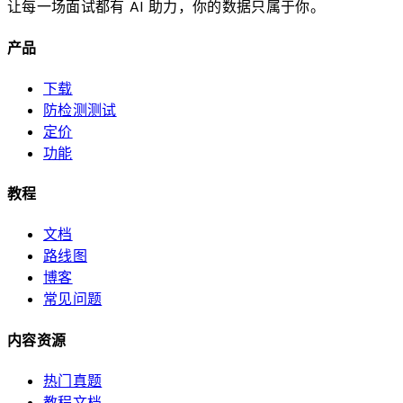
让每一场面试都有 AI 助力，你的数据只属于你。
产品
下载
防检测测试
定价
功能
教程
文档
路线图
博客
常见问题
内容资源
热门真题
教程文档