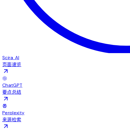
Scira AI
页面速览
ChatGPT
要点总结
Perplexity
来源检索