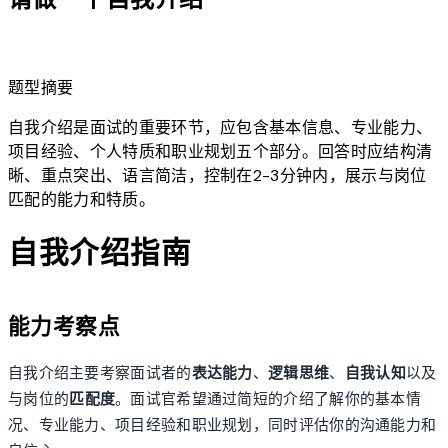
lightbulb
题型摘要
自我介绍是面试的重要环节，应包含基本信息、专业能力、
项目经验、个人特质和职业规划五个部分。回答时应结构清
晰、重点突出、语言简洁，控制在2-3分钟内，展示与岗位
匹配的能力和特质。
自我介绍指南
能力考察点
自我介绍主要考察面试者的
表达能力
、
逻辑思维
、
自我认知
以及
与岗位的
匹配度
。面试官希望通过简短的介绍了解你的基本情
况、专业能力、项目经验和职业规划，同时评估你的沟通能力和