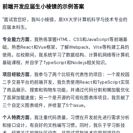
前端开发应届生小棱镜的示例答案
"面试官您好，我叫小棱镜，是XX大学计算机科学与技术专业的
应届本科生。
专业能力方面
，我熟练掌握HTML、CSS和JavaScript等前端基
础，熟悉React和Vue框架，了解Webpack、Vite等构建工具的
使用。在校期间，我系统学习了数据结构、计算机网络等计算机
基础课程，并自学了TypeScript和Node.js相关知识。
项目经验方面
，我参与了两个比较有代表性的项目：一个是校园
二手交易平台的前端开发，我负责使用React和TypeScript实现
了商品展示、搜索和购物车功能，并通过代码分割和懒加载优化
了首屏加载速度；另一个是开源的可视化图表库项目，我贡献了
三个自定义图表组件，并修复了5个issue。
个人特质方面
，我注重代码质量，习惯在开发前先进行需求分析
和接口设计，有良好的文档编写习惯。同时，我乐于学习新技
术，经常关注前端社区动态，并尝试将新技术应用到项目中。