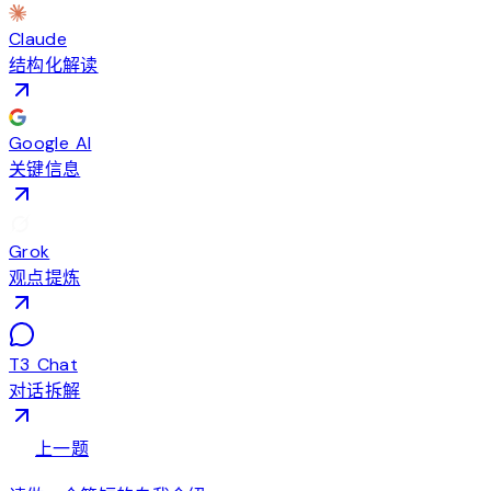
Claude
结构化解读
Google AI
关键信息
Grok
观点提炼
T3 Chat
对话拆解
arrow_back
上一题