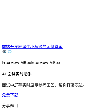
前端开发应届生小棱镜的示例答案
Interview
AiBox
Interview
AiBox
AI 面试实时助手
面试中屏幕实时显示参考回答，帮你打磨表达。
download
免费下载
分享题目