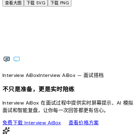
查看大图
下载 SVG
下载 PNG
Interview
AiBox
Interview
AiBox
— 面试搭档
不只是准备，更是实时陪练
Interview AiBox 在面试过程中提供实时屏幕提示、AI 模拟
面试和智能复盘，让你每一次回答都更有信心。
download
sell
免费下载 Interview AiBox
查看价格方案