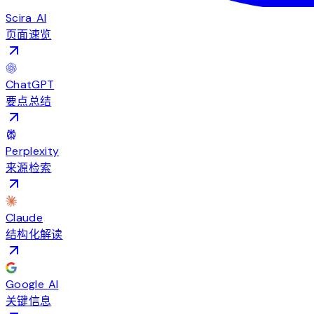
Scira AI
页面速览
ChatGPT
要点总结
Perplexity
来源检索
Claude
结构化解读
Google AI
关键信息