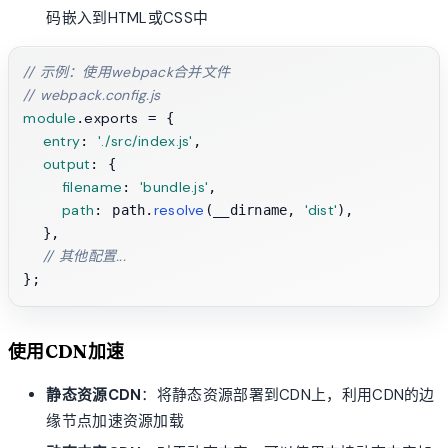
码嵌入到HTML或CSS中
// 示例：使用webpack合并文件
// webpack.config.js
module
exports
.
 = {

entry
'./src/index.js'
: 
,

output
: {

filename
'bundle.js'
: 
,

path
resolve
'dist'
: path.
(__dirname, 
),

  },

// 其他配置...
使用CDN加速
静态资源CDN
：将静态资源部署到CDN上，利用CDN的边
缘节点加速资源加载