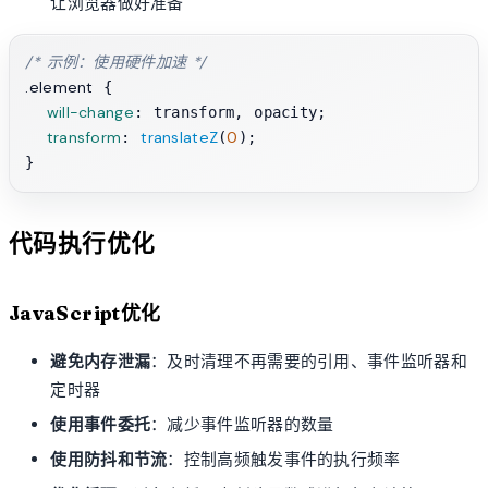
让浏览器做好准备
/* 示例：使用硬件加速 */
.element
 {

will-change
: transform, opacity;

transform
translateZ
0
: 
(
);

代码执行优化
JavaScript优化
避免内存泄漏
：及时清理不再需要的引用、事件监听器和
定时器
使用事件委托
：减少事件监听器的数量
使用防抖和节流
：控制高频触发事件的执行频率