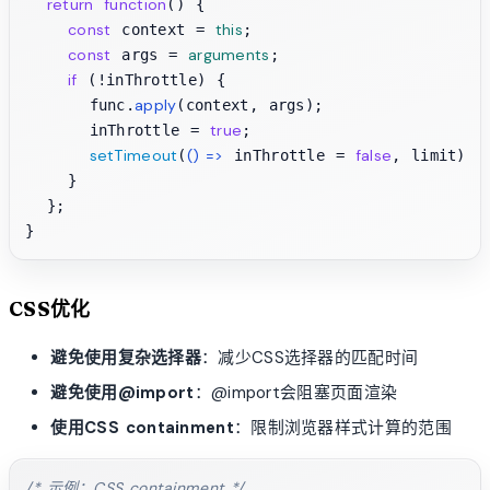
return
function
(
) {

const
this
 context = 
;

const
arguments
 args = 
;

if
 (!inThrottle) {

apply
      func.
(context, args);

true
      inThrottle = 
;

setTimeout
() =>
false
(
 inThrottle = 
, limit);

    }

  };

CSS优化
避免使用复杂选择器
：减少CSS选择器的匹配时间
避免使用@import
：@import会阻塞页面渲染
使用CSS containment
：限制浏览器样式计算的范围
/* 示例：CSS containment */