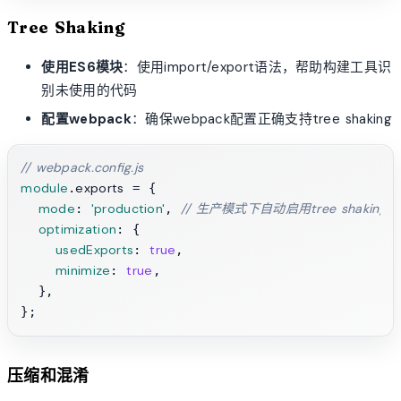
Tree Shaking
使用ES6模块
：使用import/export语法，帮助构建工具识
别未使用的代码
配置webpack
：确保webpack配置正确支持tree shaking
// webpack.config.js
module
exports
.
 = {

mode
'production'
// 生产模式下自动启用tree shaking
: 
, 
optimization
: {

usedExports
true
: 
,

minimize
true
: 
,

  },

压缩和混淆