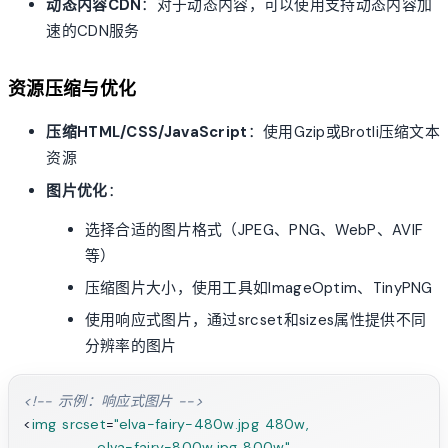
动态内容CDN
：对于动态内容，可以使用支持动态内容加
速的CDN服务
资源压缩与优化
压缩HTML/CSS/JavaScript
：使用Gzip或Brotli压缩文本
资源
图片优化
：
选择合适的图片格式（JPEG、PNG、WebP、AVIF
等）
压缩图片大小，使用工具如ImageOptim、TinyPNG
使用响应式图片，通过srcset和sizes属性提供不同
分辨率的图片
<!-- 示例：响应式图片 -->
<
img
srcset
=
"elva-fairy-480w.jpg 480w,

             elva-fairy-800w.jpg 800w"