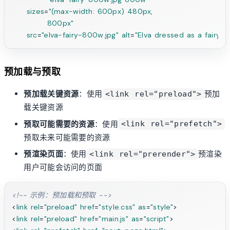
sizes
=
"(max-width: 600px) 480px,

            800px"
src
=
"elva-fairy-800w.jpg"
alt
=
"Elva dressed as a fairy"
>
预加载与预取
预加载关键资源
：使用
预加
<link rel="preload">
载关键资源
预取可能需要的资源
：使用
<link rel="prefetch">
预取未来可能需要的资源
预渲染页面
：使用
预渲染
<link rel="prerender">
用户可能会访问的页面
<!-- 示例：预加载和预取 -->
<
link
rel
=
"preload"
href
=
"style.css"
as
=
"style"
>
<
link
rel
=
"preload"
href
=
"main.js"
as
=
"script"
>