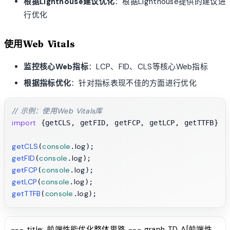
根据Lighthouse建议优化
：根据Lighthouse提供的建议进
行优化
使用Web Vitals
监控核心Web指标
：LCP、FID、CLS等核心Web指标
根据指标优化
：针对指标表现不佳的方面进行优化
// 示例：使用Web Vitals库
import
f
 {getCLS, getFID, getFCP, getLCP, getTTFB} 
getCLS
console
log
(
.
getFID
console
log
(
.
getFCP
console
log
(
.
getLCP
console
log
(
.
getTTFB
console
log
(
.
--- title: 前端性能优化整体思路 --- graph TD A[前端性