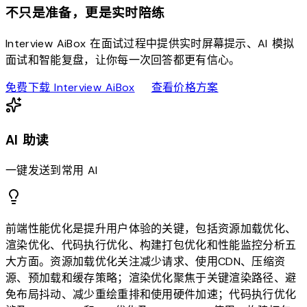
不只是准备，更是实时陪练
Interview AiBox 在面试过程中提供实时屏幕提示、AI 模拟
面试和智能复盘，让你每一次回答都更有信心。
download
sell
免费下载 Interview AiBox
查看价格方案
AI 助读
一键发送到常用 AI
前端性能优化是提升用户体验的关键，包括资源加载优化、
渲染优化、代码执行优化、构建打包优化和性能监控分析五
大方面。资源加载优化关注减少请求、使用CDN、压缩资
源、预加载和缓存策略；渲染优化聚焦于关键渲染路径、避
免布局抖动、减少重绘重排和使用硬件加速；代码执行优化