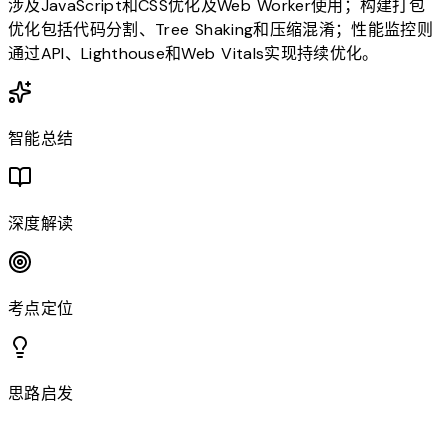
涉及JavaScript和CSS优化及Web Worker使用；构建打包
优化包括代码分割、Tree Shaking和压缩混淆；性能监控则
通过API、Lighthouse和Web Vitals实现持续优化。
智能总结
深度解读
考点定位
思路启发