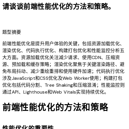
请谈谈前端性能优化的方法和策略。
lightbulb
题型摘要
前端性能优化是提升用户体验的关键，包括资源加载优化、
渲染优化、代码执行优化、构建打包优化和性能监控分析五
大方面。资源加载优化关注减少请求、使用CDN、压缩资
源、预加载和缓存策略；渲染优化聚焦于关键渲染路径、避
免布局抖动、减少重绘重排和使用硬件加速；代码执行优化
涉及JavaScript和CSS优化及Web Worker使用；构建打包
优化包括代码分割、Tree Shaking和压缩混淆；性能监控则
通过API、Lighthouse和Web Vitals实现持续优化。
前端性能优化的方法和策略
性能优化的重要性