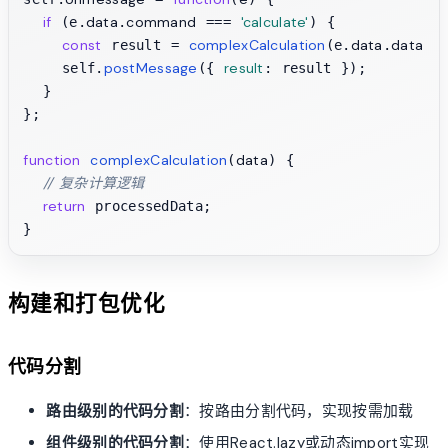
if
data
command
'calculate'
 (e.
.
 === 
) {

const
complexCalculation
data
data
 result = 
(e.
.
);

postMessage
result
    self.
({ 
: result });

  }

};

function
complexCalculation
data
(
) {

// 复杂计算逻辑
return
 processedData;

构建和打包优化
代码分割
路由级别的代码分割
：按路由分割代码，实现按需加载
组件级别的代码分割
：使用React.lazy或动态import实现