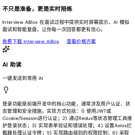
不只是准备，更是实时陪练
Interview AiBox 在面试过程中提供实时屏幕提示、AI 模拟
面试和智能复盘，让你每一次回答都更有信心。
download
sell
免费下载 Interview AiBox
查看价格方案
AI 助读
一键发送到常用 AI
登录功能是前端开发中的核心功能，通常涉及用户认证、状
态管理和安全措施。实现方式包括：1) 使用JWT或
Cookie/Session进行认证；2) 通过Redux等状态管理工具维
护登录状态；3) 实现表单验证和错误处理；4) 设置Axios拦
截器处理认证令牌；5) 实现路由级别的权限控制；6) 采取