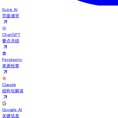
Scira AI
页面速览
ChatGPT
要点总结
Perplexity
来源检索
Claude
结构化解读
Google AI
关键信息