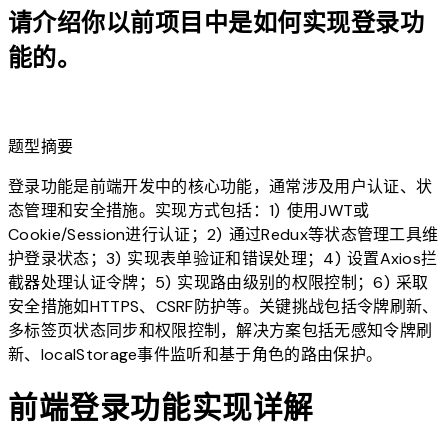
请介绍你以前项目中是如何实现登录功
能的。
lightbulb
题型摘要
登录功能是前端开发中的核心功能，通常涉及用户认证、状
态管理和安全措施。实现方式包括：1) 使用JWT或
Cookie/Session进行认证；2) 通过Redux等状态管理工具维
护登录状态；3) 实现表单验证和错误处理；4) 设置Axios拦
截器处理认证令牌；5) 实现路由级别的权限控制；6) 采取
安全措施如HTTPS、CSRF防护等。关键挑战包括令牌刷新、
多标签页状态同步和权限控制，解决方案包括无感知令牌刷
新、localStorage事件监听和基于角色的路由保护。
前端登录功能实现详解