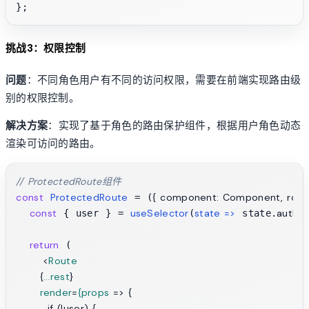
挑战3：权限控制
问题
：不同角色用户有不同的访问权限，需要在前端实现路由级
别的权限控制。
解决方案
：实现了基于角色的路由保护组件，根据用户角色动态
渲染可访问的路由。
// ProtectedRoute组件
const
ProtectedRoute
{ component: Component, roles, 
 = (
const
useSelector
state
 =>
auth
 { user } = 
(
 state.
);
return
 (

<
Route
      {
...rest
}

render
=
{props
 =>
 {

        if (!user) {
