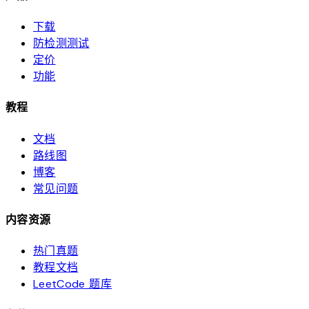
下载
防检测测试
定价
功能
教程
文档
路线图
博客
常见问题
内容资源
热门真题
教程文档
LeetCode 题库