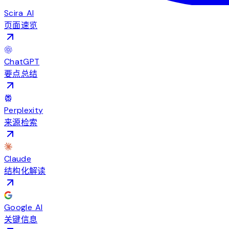
Scira AI
页面速览
ChatGPT
要点总结
Perplexity
来源检索
Claude
结构化解读
Google AI
关键信息