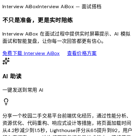
Interview
AiBox
Interview
AiBox
— 面试搭档
不只是准备，更是实时陪练
Interview AiBox 在面试过程中提供实时屏幕提示、AI 模拟
面试和智能复盘，让你每一次回答都更有信心。
download
sell
免费下载 Interview AiBox
查看价格方案
AI 助读
一键发送到常用 AI
分享一个校园二手交易平台前端优化经历，通过性能分析、
资源优化、代码重构、响应式设计等措施，将页面加载时间
从4.2秒减少到1.5秒，Lighthouse评分从65提升到92，用户