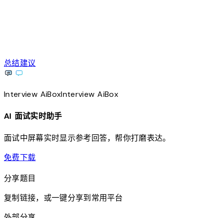
总结建议
Interview
AiBox
Interview
AiBox
AI 面试实时助手
面试中屏幕实时显示参考回答，帮你打磨表达。
download
免费下载
分享题目
复制链接，或一键分享到常用平台
外部分享