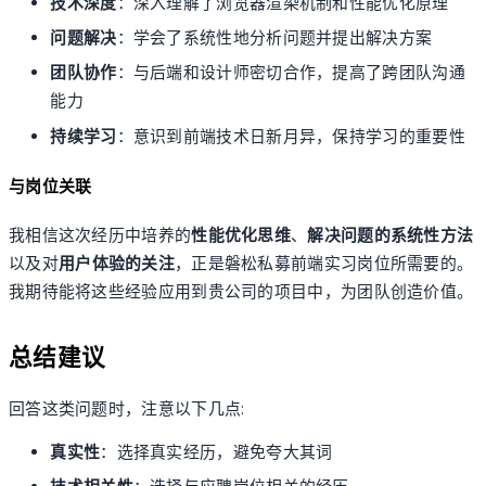
技术深度
：深入理解了浏览器渲染机制和性能优化原理
问题解决
：学会了系统性地分析问题并提出解决方案
团队协作
：与后端和设计师密切合作，提高了跨团队沟通
能力
持续学习
：意识到前端技术日新月异，保持学习的重要性
与岗位关联
我相信这次经历中培养的
性能优化思维
、
解决问题的系统性方法
以及对
用户体验的关注
，正是磐松私募前端实习岗位所需要的。
我期待能将这些经验应用到贵公司的项目中，为团队创造价值。
总结建议
回答这类问题时，注意以下几点:
真实性
：选择真实经历，避免夸大其词