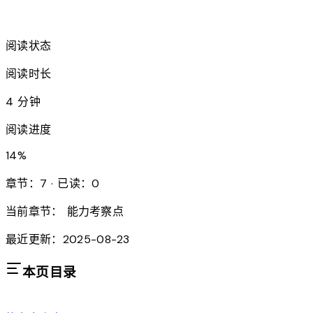
arrow_forward
阅读状态
阅读时长
4 分钟
阅读进度
14
%
章节：7 · 已读：0
当前章节：
能力考察点
最近更新：2025-08-23
本页目录