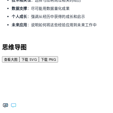
技术相关性
：选择与应聘岗位相关的经历
数据支撑
：尽可能用数据量化成果
个人成长
：强调从经历中获得的成长和启示
未来应用
：说明如何将这些经验应用到未来工作中
account_tree
思维导图
查看大图
下载 SVG
下载 PNG