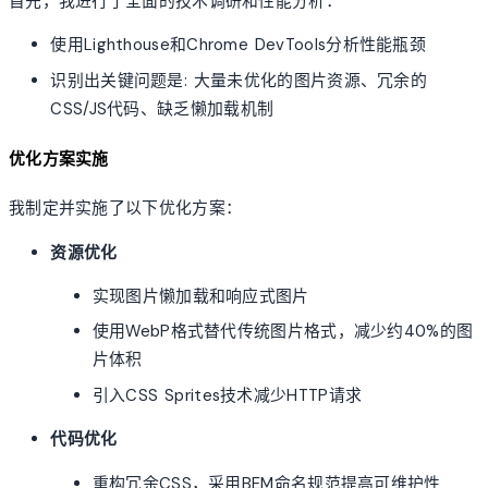
首先，我进行了全面的技术调研和性能分析：
使用Lighthouse和Chrome DevTools分析性能瓶颈
识别出关键问题是: 大量未优化的图片资源、冗余的
CSS/JS代码、缺乏懒加载机制
优化方案实施
我制定并实施了以下优化方案：
资源优化
实现图片懒加载和响应式图片
使用WebP格式替代传统图片格式，减少约40%的图
片体积
引入CSS Sprites技术减少HTTP请求
代码优化
重构冗余CSS，采用BEM命名规范提高可维护性