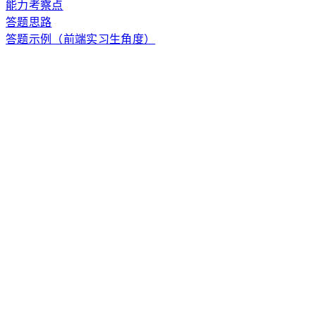
能力考察点
答题思路
答题示例（前端实习生角度）