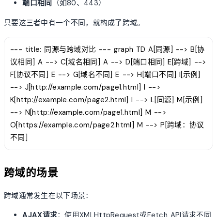
端口相同
（如80、443）
只要这三者中有一个不同，就构成了跨域。
--- title: 同源与跨域对比 --- graph TD A[同源] --> B[协
议相同] A --> C[域名相同] A --> D[端口相同] E[跨域] -->
F[协议不同] E --> G[域名不同] E --> H[端口不同] I[示例]
--> J[http://example.com/page1.html] I -->
K[http://example.com/page2.html] I --> L[同源] M[示例]
--> N[http://example.com/page1.html] M -->
O[https://example.com/page2.html] M --> P[跨域：协议
不同]
跨域的场景
跨域通常发生在以下场景：
AJAX请求
：使用XMLHttpRequest或Fetch API请求不同