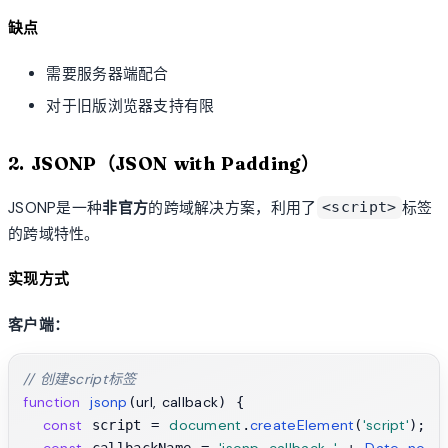
缺点
需要服务器端配合
对于旧版浏览器支持有限
2. JSONP（JSON with Padding）
JSONP是一种
非官方
的跨域解决方案，利用了
标签
<script>
的跨域特性。
实现方式
客户端：
// 创建script标签
function
jsonp
url, callback
(
) {

const
document
createElement
'script'
 script = 
.
(
);
