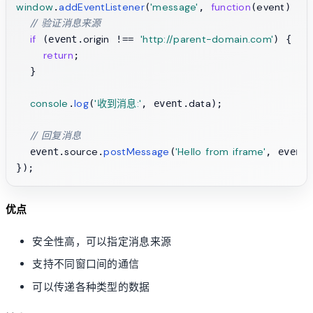
window
addEventListener
'message'
function
event
.
(
, 
(
) {

// 验证消息来源
if
origin
'http://parent-domain.com'
 (event.
 !== 
) {

return
;

  }

console
log
'收到消息:'
data
.
(
, event.
);

// 回复消息
source
postMessage
'Hello from iframe'
  event.
.
(
, event.
优点
安全性高，可以指定消息来源
支持不同窗口间的通信
可以传递各种类型的数据