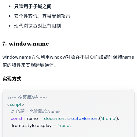
只适用于子域之间
安全性较低，容易受到攻击
现代浏览器对此有限制
7. window.name
window.name方法利用window对象在不同页面加载时保持name
值的特性来实现跨域通信。
实现方式
<!-- 在页面A中 -->
<
script
>
// 创建一个隐藏的iframe
const
 iframe = 
document
.
createElement
(
'iframe'
);

  iframe.
style
.
display
 = 
'none'
;
