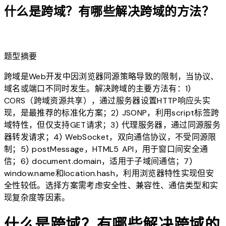
什么是跨域？有哪些解决跨域的方法？
lightbulb
题型摘要
跨域是Web开发中因浏览器同源策略导致的限制，当协议、
域名或端口不同时发生。解决跨域的主要方法有：1)
CORS（跨域资源共享），通过服务器设置HTTP响应头实
现，是最推荐的标准化方案；2) JSONP，利用script标签跨
域特性，但仅支持GET请求；3) 代理服务器，通过同源服务
器转发请求；4) WebSocket，双向通信协议，不受同源限
制；5) postMessage，HTML5 API，用于窗口间安全通
信；6) document.domain，适用于子域间通信；7)
window.name和location.hash，利用浏览器特性实现但安
全性较低。选择方案需考虑安全性、兼容性、通信类型和实
现复杂度等因素。
什么是跨域？有哪些解决跨域的