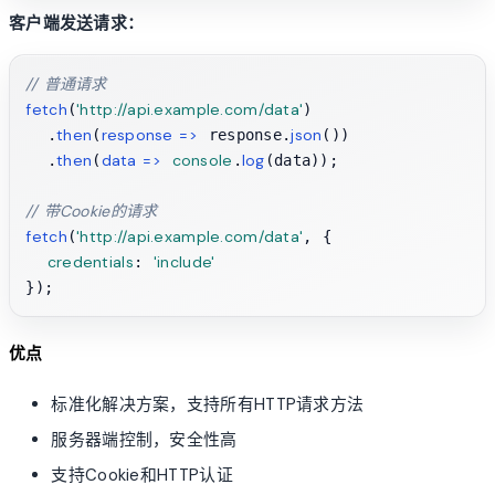
客户端发送请求：
// 普通请求
fetch
'http://api.example.com/data'
(
)

then
response
 =>
json
  .
(
 response.
())

then
data
 =>
console
log
  .
(
.
(data));

// 带Cookie的请求
fetch
'http://api.example.com/data'
(
, {

credentials
'include'
: 
优点
标准化解决方案，支持所有HTTP请求方法
服务器端控制，安全性高
支持Cookie和HTTP认证