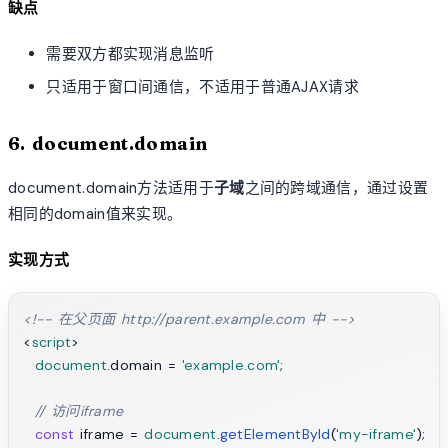
缺点
需要双方都实现消息监听
只适用于窗口间通信，不适用于普通AJAX请求
6. document.domain
document.domain方法适用于
子域
之间的跨域通信，通过设置
相同的domain值来实现。
实现方式
<!-- 在父页面 http://parent.example.com 中 -->
<
script
>
document
.
domain
 = 
'example.com'
;

// 访问iframe
const
 iframe = 
document
.
getElementById
(
'my-iframe'
);
