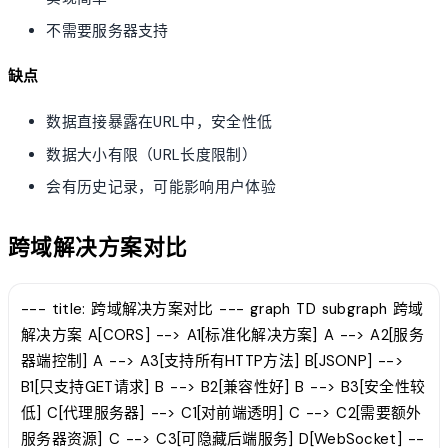
不需要服务器支持
缺点
数据直接暴露在URL中，安全性低
数据大小有限（URL长度限制）
会有历史记录，可能影响用户体验
跨域解决方案对比
--- title: 跨域解决方案对比 --- graph TD subgraph 跨域
解决方案 A[CORS] --> A1[标准化解决方案] A --> A2[服务
器端控制] A --> A3[支持所有HTTP方法] B[JSONP] -->
B1[只支持GET请求] B --> B2[兼容性好] B --> B3[安全性较
低] C[代理服务器] --> C1[对前端透明] C --> C2[需要额外
服务器资源] C --> C3[可隐藏后端服务] D[WebSocket] --