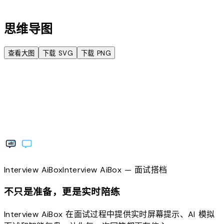
account_tree
思维导图
查看大图
下载 SVG
下载 PNG
Interview
AiBox
Interview
AiBox
— 面试搭档
不只是准备，更是实时陪练
Interview AiBox 在面试过程中提供实时屏幕提示、AI 模拟