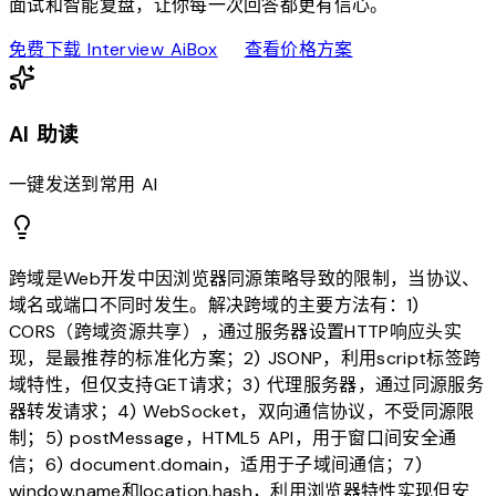
面试和智能复盘，让你每一次回答都更有信心。
download
sell
免费下载 Interview AiBox
查看价格方案
AI 助读
一键发送到常用 AI
跨域是Web开发中因浏览器同源策略导致的限制，当协议、
域名或端口不同时发生。解决跨域的主要方法有：1)
CORS（跨域资源共享），通过服务器设置HTTP响应头实
现，是最推荐的标准化方案；2) JSONP，利用script标签跨
域特性，但仅支持GET请求；3) 代理服务器，通过同源服务
器转发请求；4) WebSocket，双向通信协议，不受同源限
制；5) postMessage，HTML5 API，用于窗口间安全通
信；6) document.domain，适用于子域间通信；7)
window.name和location.hash，利用浏览器特性实现但安