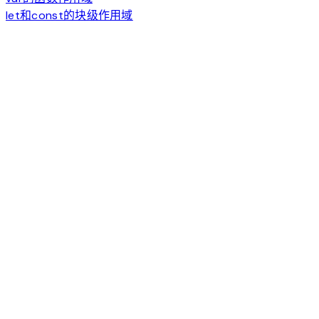
let和const的块级作用域