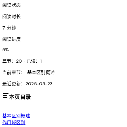
阅读状态
阅读时长
7 分钟
阅读进度
5
%
章节：20 · 已读：1
当前章节：
基本区别概述
最近更新：2025-08-23
本页目录
基本区别概述
作用域区别