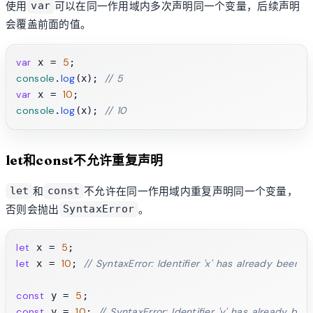
使用
可以在同一作用域内多次声明同一个变量，后续声明
var
会覆盖前面的值。
var
5
 x = 
console
log
// 5
.
(x); 
var
10
 x = 
console
log
// 10
.
(x); 
let和const不允许重复声明
和
不允许在同一作用域内重复声明同一个变量，
let
const
否则会抛出
。
SyntaxError
let
5
 x = 
let
10
// SyntaxError: Identifier 'x' has already been 
 x = 
; 
const
5
 y = 
const
10
// SyntaxError: Identifier 'y' has already be
 y = 
; 