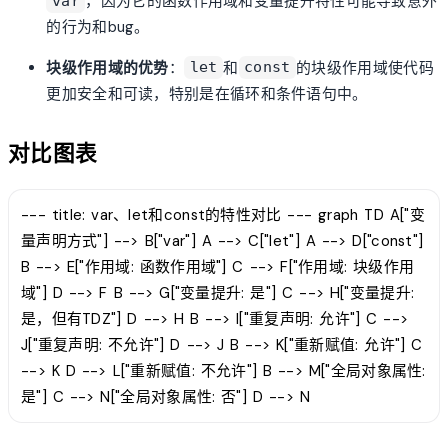
，因为它的函数作用域和变量提升特性可能导致意外
var
的行为和bug。
块级作用域的优势
：
和
的块级作用域使代码
let
const
更加安全和可读，特别是在循环和条件语句中。
对比图表
--- title: var、let和const的特性对比 --- graph TD A["变
量声明方式"] --> B["var"] A --> C["let"] A --> D["const"]
B --> E["作用域: 函数作用域"] C --> F["作用域: 块级作用
域"] D --> F B --> G["变量提升: 是"] C --> H["变量提升:
是，但有TDZ"] D --> H B --> I["重复声明: 允许"] C -->
J["重复声明: 不允许"] D --> J B --> K["重新赋值: 允许"] C
--> K D --> L["重新赋值: 不允许"] B --> M["全局对象属性:
是"] C --> N["全局对象属性: 否"] D --> N