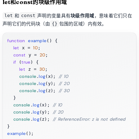
let和const的块级作用域
和
声明的变量具有
块级作用域
，意味着它们只在
let
const
声明它们的代码块（由
包围的区域）内有效。
{}
function
example
(
) {

let
10
 x = 
;

const
20
 y = 
;

if
true
 (
) {

let
30
 z = 
;

console
log
// 10
.
(x); 
console
log
// 20
.
(y); 
console
log
// 30
.
(z); 
  }

console
log
// 10
.
(x); 
console
log
// 20
.
(y); 
console
log
// ReferenceError: z is not defined
.
(z); 
example