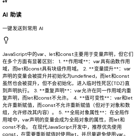
AI 助读
一键发送到常用 AI
JavaScript中的var、let和const主要用于变量声明，但它们
在多个方面有显著区别： 1. **作用域**：var具有函数作用
域，而let和const具有块级作用域。 2. **变量提升**：var
声明的变量会被提升并初始化为undefined，而let和const
虽然也会被提升，但不会初始化，进入临时性死区(TDZ)直
到声明执行。 3. **重复声明**：var允许在同一作用域内重
复声明，而let和const不允许。 4. **值可变性**：var和let
允许重新赋值，而const不允许重新赋值（但对于对象和数
组，允许修改其内容）。 5. **全局对象属性**：在全局作
用域中，var声明的变量会成为全局对象的属性，而let和
const不会。 在现代JavaScript开发中，推荐优先使用
const，在需要重新赋值时使用let，并尽量避免使用var。