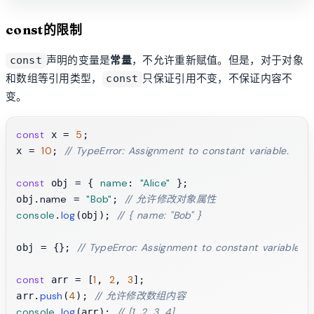
const的限制
声明的变量是
常量
，不允许重新赋值。但是，对于对象
const
和数组等引用类型，
只保证引用不变，不保证内容不
const
变。
const
5
 x = 
;

10
// TypeError: Assignment to constant variable.
x = 
; 
const
name
"Alice"
 obj = { 
: 
 };

name
"Bob"
// 允许修改对象属性
obj.
 = 
; 
console
log
// { name: "Bob" }
.
(obj); 
// TypeError: Assignment to constant variable.
obj = {}; 
const
1
2
3
 arr = [
, 
, 
];

push
4
// 允许修改数组内容
arr.
(
); 
console
log
// [1, 2, 3, 4]
.
(arr); 