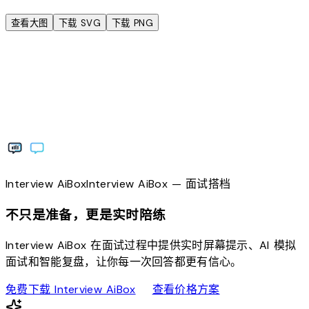
查看大图
下载 SVG
下载 PNG
Interview
AiBox
Interview
AiBox
— 面试搭档
不只是准备，更是实时陪练
Interview AiBox 在面试过程中提供实时屏幕提示、AI 模拟
面试和智能复盘，让你每一次回答都更有信心。
download
sell
免费下载 Interview AiBox
查看价格方案