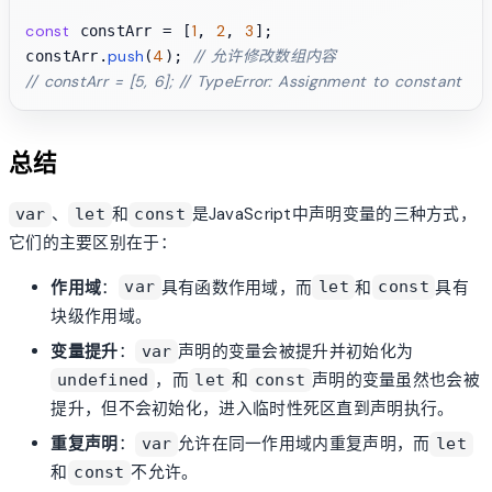
const
1
2
3
 constArr = [
, 
, 
];

push
4
// 允许修改数组内容
constArr.
(
); 
// constArr = [5, 6]; // TypeError: Assignment to constant var
总结
、
和
是JavaScript中声明变量的三种方式，
var
let
const
它们的主要区别在于：
作用域
：
具有函数作用域，而
和
具有
var
let
const
块级作用域。
变量提升
：
声明的变量会被提升并初始化为
var
，而
和
声明的变量虽然也会被
undefined
let
const
提升，但不会初始化，进入临时性死区直到声明执行。
重复声明
：
允许在同一作用域内重复声明，而
var
let
和
不允许。
const