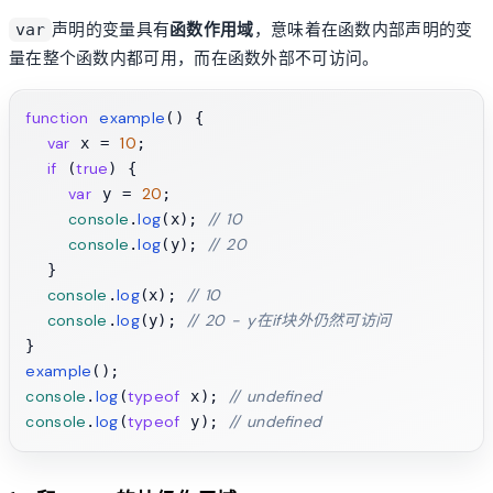
声明的变量具有
函数作用域
，意味着在函数内部声明的变
var
量在整个函数内都可用，而在函数外部不可访问。
function
example
(
) {

var
10
 x = 
;

if
true
 (
) {

var
20
 y = 
;

console
log
// 10
.
(x); 
console
log
// 20
.
(y); 
  }

console
log
// 10
.
(x); 
console
log
// 20 - y在if块外仍然可访问
.
(y); 
example
console
log
typeof
// undefined
.
(
 x); 
console
log
typeof
// undefined
.
(
 y); 