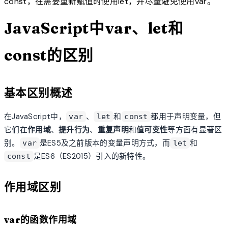
const，在需要重新赋值时使用let，并尽量避免使用var。
JavaScript中var、let和
const的区别
基本区别概述
在JavaScript中，
、
和
都用于声明变量，但
var
let
const
它们在
作用域
、
提升行为
、
重复声明
和
值可变性
等方面有显著区
别。
是ES5及之前版本的变量声明方式，而
和
var
let
是ES6（ES2015）引入的新特性。
const
作用域区别
var的函数作用域