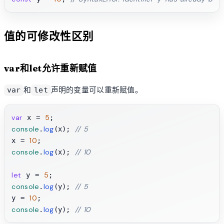
值的可修改性区别
var和let允许重新赋值
和
声明的变量可以重新赋值。
var
let
var
5
 x = 
console
log
// 5
.
(x); 
10
x = 
console
log
// 10
.
(x); 
let
5
 y = 
console
log
// 5
.
(y); 
10
y = 
console
log
// 10
.
(y); 