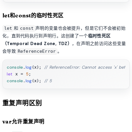
let和const的临时性死区
和
声明的变量也会被提升，但是它们不会被初始
let
const
化，直到代码执行到声明行。这创建了一个
临时性死区
（Temporal Dead Zone, TDZ）
，在声明之前访问这些变量
会导致
。
ReferenceError
console
log
// ReferenceError: Cannot access 'x' before i
.
(x); 
let
5
 x = 
console
log
// 5
.
(x); 
重复声明区别
var允许重复声明