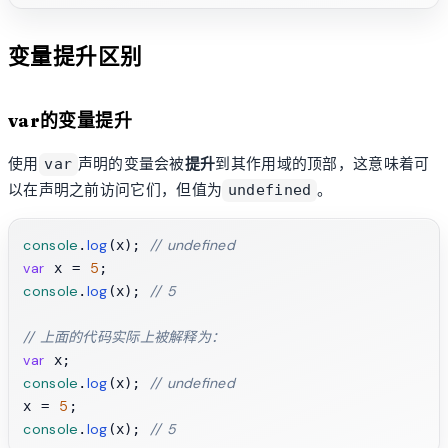
变量提升区别
var的变量提升
使用
声明的变量会被
提升
到其作用域的顶部，这意味着可
var
以在声明之前访问它们，但值为
。
undefined
console
log
// undefined
.
(x); 
var
5
 x = 
console
log
// 5
.
(x); 
// 上面的代码实际上被解释为：
var
console
log
// undefined
.
(x); 
5
x = 
console
log
// 5
.
(x); 