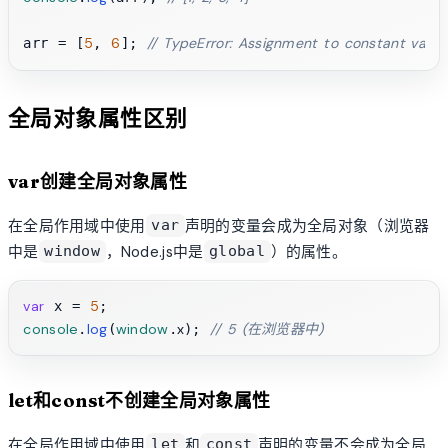
5
6
// TypeError: Assignment to constant variab
arr = [
, 
]; 
全局对象属性区别
var创建全局对象属性
在全局作用域中使用
声明的变量会成为全局对象（浏览器
var
中是
，Node.js中是
）的属性。
window
global
var
5
 x = 
console
log
window
x
// 5 (在浏览器中)
.
(
.
); 
let和const不创建全局对象属性
在全局作用域中使用
和
声明的变量不会成为全局
let
const