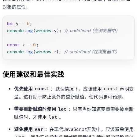
对象的属性。
let
5
 y = 
console
log
window
y
// undefined (在浏览器中)
.
(
.
); 
const
5
 z = 
console
log
window
z
// undefined (在浏览器中)
.
(
.
); 
使用建议和最佳实践
优先使用
：默认情况下，应该使用
声明变
const
const
量。这有助于防止意外的重新赋值，使代码更可预测。
需要重新赋值时使用
：只有当你知道变量需要被重新
let
赋值时，才使用
。
let
避免使用
：在现代JavaScript开发中，应该避免使用
var