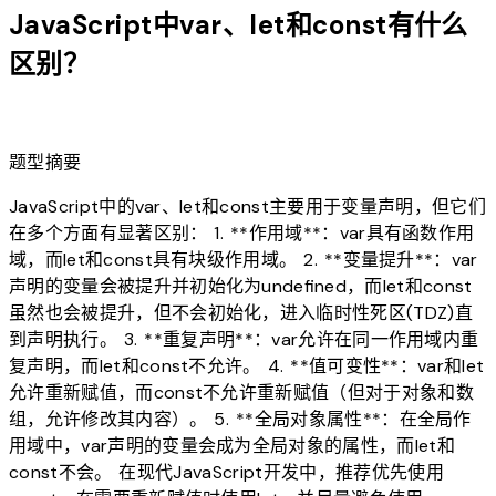
JavaScript中var、let和const有什么
区别？
lightbulb
题型摘要
JavaScript中的var、let和const主要用于变量声明，但它们
在多个方面有显著区别： 1. **作用域**：var具有函数作用
域，而let和const具有块级作用域。 2. **变量提升**：var
声明的变量会被提升并初始化为undefined，而let和const
虽然也会被提升，但不会初始化，进入临时性死区(TDZ)直
到声明执行。 3. **重复声明**：var允许在同一作用域内重
复声明，而let和const不允许。 4. **值可变性**：var和let
允许重新赋值，而const不允许重新赋值（但对于对象和数
组，允许修改其内容）。 5. **全局对象属性**：在全局作
用域中，var声明的变量会成为全局对象的属性，而let和
const不会。 在现代JavaScript开发中，推荐优先使用