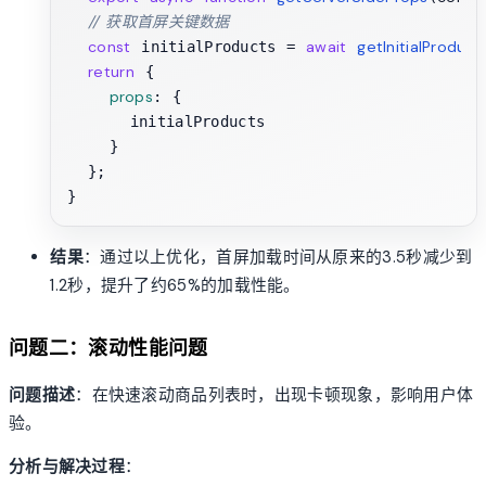
// 获取首屏关键数据
const
await
getInitialProduct
 initialProducts = 
return
 {

props
: {

      initialProducts

    }

  };

结果
：通过以上优化，首屏加载时间从原来的3.5秒减少到
1.2秒，提升了约65%的加载性能。
问题二：滚动性能问题
问题描述
：在快速滚动商品列表时，出现卡顿现象，影响用户体
验。
分析与解决过程
：