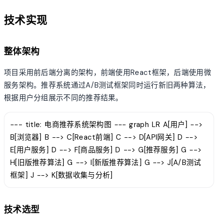
技术实现
整体架构
项目采用前后端分离的架构，前端使用React框架，后端使用微
服务架构。推荐系统通过A/B测试框架同时运行新旧两种算法，
根据用户分组展示不同的推荐结果。
--- title: 电商推荐系统架构图 --- graph LR A[用户] -->
B[浏览器] B --> C[React前端] C --> D[API网关] D -->
E[用户服务] D --> F[商品服务] D --> G[推荐服务] G -->
H[旧版推荐算法] G --> I[新版推荐算法] G --> J[A/B测试
框架] J --> K[数据收集与分析]
技术选型