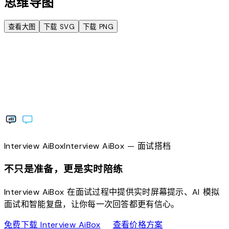
思维导图
查看大图
下载 SVG
下载 PNG
Interview
AiBox
Interview
AiBox
— 面试搭档
不只是准备，更是实时陪练
Interview AiBox 在面试过程中提供实时屏幕提示、AI 模拟
面试和智能复盘，让你每一次回答都更有信心。
download
sell
免费下载 Interview AiBox
查看价格方案