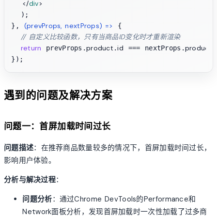
</
div
>
  );

(
prevProps, nextProps
) =>
}, 
 {

// 自定义比较函数，只有当商品ID变化时才重新渲染
return
product
id
product
 prevProps.
.
 === nextProps.
.
遇到的问题及解决方案
问题一：首屏加载时间过长
问题描述
：在推荐商品数量较多的情况下，首屏加载时间过长，
影响用户体验。
分析与解决过程
：
问题分析
：通过Chrome DevTools的Performance和
Network面板分析，发现首屏加载时一次性加载了过多商