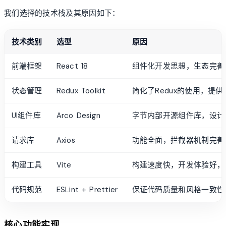
我们选择的技术栈及其原因如下：
技术类别
选型
原因
前端框架
React 18
组件化开发思想，生态完善
状态管理
Redux Toolkit
简化了Redux的使用，提
UI组件库
Arco Design
字节内部开源组件库，设计
请求库
Axios
功能全面，拦截器机制完善
构建工具
Vite
构建速度快，开发体验好，
代码规范
ESLint + Prettier
保证代码质量和风格一致性
核心功能实现