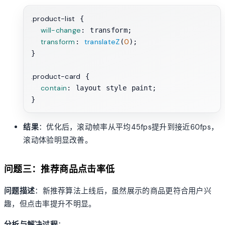
.product-list
 {

will-change
: transform;

transform
translateZ
0
: 
(
);

}

.product-card
 {

contain
: layout style paint;

结果
：优化后，滚动帧率从平均45fps提升到接近60fps，
滚动体验明显改善。
问题三：推荐商品点击率低
问题描述
：新推荐算法上线后，虽然展示的商品更符合用户兴
趣，但点击率提升不明显。
分析与解决过程
：