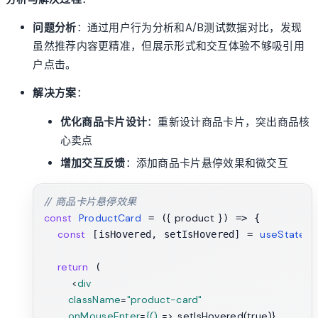
问题分析
：通过用户行为分析和A/B测试数据对比，发现
虽然推荐内容更精准，但展示形式和交互体验不够吸引用
户点击。
解决方案
：
优化商品卡片设计
：重新设计商品卡片，突出商品核
心卖点
增加交互反馈
：添加商品卡片悬停效果和微交互
// 商品卡片悬停效果
const
ProductCard
{ product }
 = (
) => {

const
useState
f
 [isHovered, setIsHovered] = 
(
return
 (

<
div
className
=
"product-card"
onMouseEnter
=
{()
 =>
 setIsHovered(true)}
