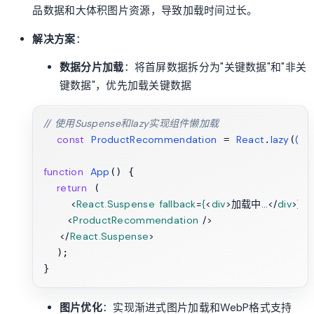
品数据和大体积图片资源，导致加载时间过长。
解决方案
：
数据分片加载
：将首屏数据拆分为"关键数据"和"非关
键数据"，优先加载关键数据
// 使用Suspense和lazy实现组件懒加载
const
ProductRecommendation
React
lazy
() 
 = 
.
(
function
App
(
) {

return
 (

<
React.Suspense
fallback
=
{
<
div
>
加载中...
</
div
>
}>

<
ProductRecommendation
 />
</
React.Suspense
>
  );

图片优化
：实现渐进式图片加载和WebP格式支持