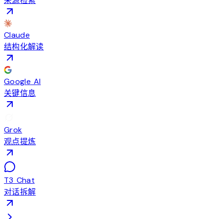
来源检索
Claude
结构化解读
Google AI
关键信息
Grok
观点提炼
T3 Chat
对话拆解