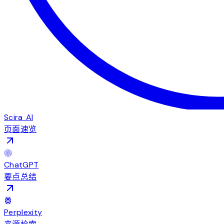
Scira AI
页面速览
ChatGPT
要点总结
Perplexity