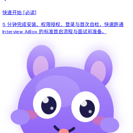
快速开始 [必读]
5 分钟完成安装、权限授权、登录与首次自检，快速跑通
Interview AiBox 的标准首启流程与面试前准备。