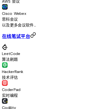
AWS 会议
Cisco Webex
思科会议
以及更多会议软件...
在线笔试平台
LeetCode
算法刷题
HackerRank
技术评估
CoderPad
实时编程
Codility