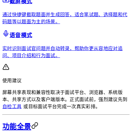
截屏模式
通过快捷键截取题面并生成回答，适合笔试题、选择题和代
码题等以题面为主的场景。
语音模式
实时识别面试官问题并自动转录，帮助你更从容地应对追
问、项目介绍和行为面试。
使用建议
屏幕共享表现和兼容性取决于面试平台、浏览器、系统版
本、共享方式以及客户端版本。正式面试前，强烈建议先到
自检工具
或目标面试平台完成一次真实彩排。
功能全景