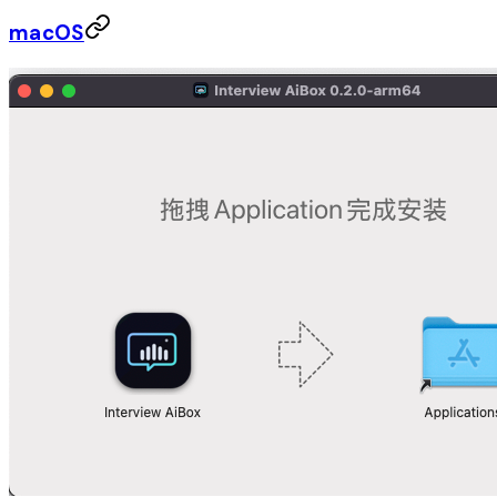
macOS