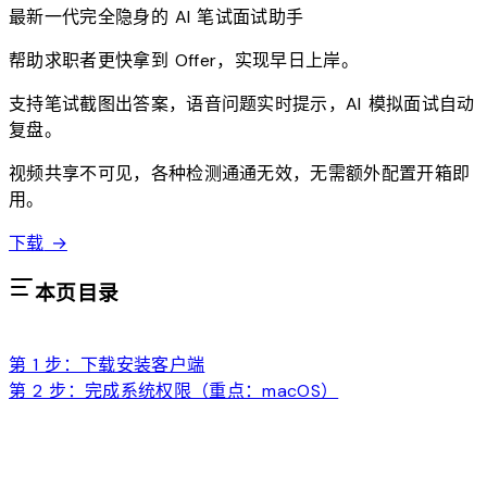
最新一代完全隐身的 AI 笔试面试助手
帮助求职者更快拿到 Offer，实现早日上岸。
支持笔试截图出答案，语音问题实时提示，AI 模拟面试自动
复盘。
视频共享不可见，各种检测通通无效，无需额外配置开箱即
用。
下载
→
本页目录
第 1 步：下载安装客户端
第 2 步：完成系统权限（重点：macOS）