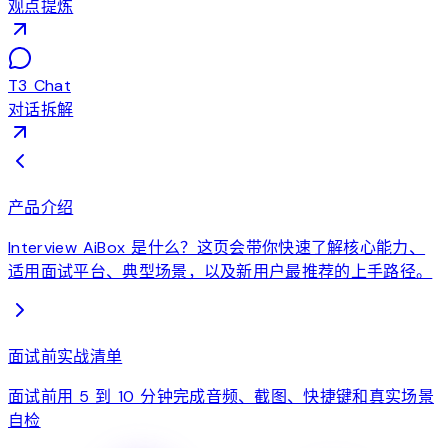
观点提炼
T3 Chat
对话拆解
产品介绍
Interview AiBox 是什么？这页会带你快速了解核心能力、
适用面试平台、典型场景，以及新用户最推荐的上手路径。
面试前实战清单
面试前用 5 到 10 分钟完成音频、截图、快捷键和真实场景
自检