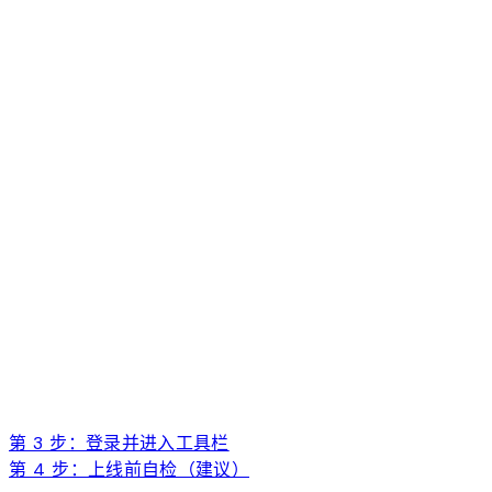
第 3 步：登录并进入工具栏
第 4 步：上线前自检（建议）