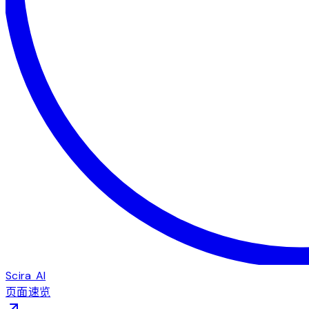
Scira AI
页面速览