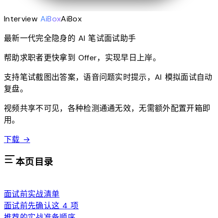
Interview
AiBox
AiBox
最新一代完全隐身的 AI 笔试面试助手
帮助求职者更快拿到 Offer，实现早日上岸。
支持笔试截图出答案，语音问题实时提示，AI 模拟面试自动
复盘。
视频共享不可见，各种检测通通无效，无需额外配置开箱即
用。
下载
→
本页目录
面试前实战清单
面试前先确认这 4 项
推荐的实战准备顺序