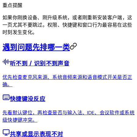
重点提醒
如果你刚换设备、刚升级系统，或者刚重新安装客户端，这
一页尤其不要跳过。权限、快捷键和窗口行为最容易在这些
时刻发生变化。
遇到问题先排哪一类
听不到 / 识别不到声音
优先检查麦克风来源、系统音频来源和语音模式开关是否正
确。
快捷键没反应
先看默认键位，再检查是否与输入法、IDE、会议软件或系统
级快捷键冲突。
共享或显示表现不对