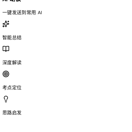
一键发送到常用 AI
智能总结
深度解读
考点定位
思路启发