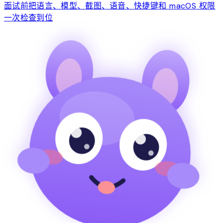
面试前把语言、模型、截图、语音、快捷键和 macOS 权限
一次检查到位