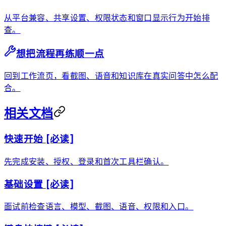
从平台兼容、共享设置、权限状态和窗口显示行为开始排
查。
想把流程再练顺一点
回到工作流页，看截图、语音和知识库在真实问答中怎么配
合。
相关文档
快速开始 [必读]
先完成安装、授权、登录和首次工具栏确认。
基础设置 [必读]
面试前检查语言、模型、截图、语音、权限和入口。