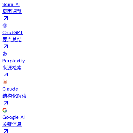
Scira AI
页面速览
ChatGPT
要点总结
Perplexity
来源检索
Claude
结构化解读
Google AI
关键信息