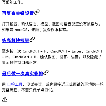
写都能工作。
再复查关键设置
打开设置，确认语言、模型、截图与语音配置没有被误改。
如果是 macOS，也顺手复查权限状态。
练高频快捷键
至少按一次
Cmd/Ctrl + H
、
Cmd/Ctrl + Enter
、
Cmd/Ctrl
+ M
、
Cmd/Ctrl + B
，确认截图、回答、语音，以及隐藏 /
显示软件窗口都正常。
最后做一次真实彩排
用
自检工具
、测试会议，或你最接近正式面试的环境跑一轮
完整流程，不要只做单点测试。