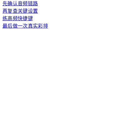
先确认音频链路
再复查关键设置
练高频快捷键
最后做一次真实彩排