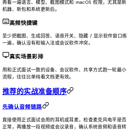
再看一遍语言、模型、截图模式和 macOS 权限，尤其是新
机器、新包和系统更新后。
高频快捷键
至少把截图、生成回答、语音开关、隐藏 / 显示软件窗口练
一遍，确认没有和输入法或会议软件冲突。
真实场景彩排
用和正式面试一致的设备、会议软件、共享方式跑一轮最小
流程，往往比单纯看文档更有效。
推荐的实战准备顺序
先确认音频链路
直接使用正式面试会用的耳机或耳麦，检查麦克风电平是否
正常，再播放一段视频或会议录音，确认系统音频和语音转