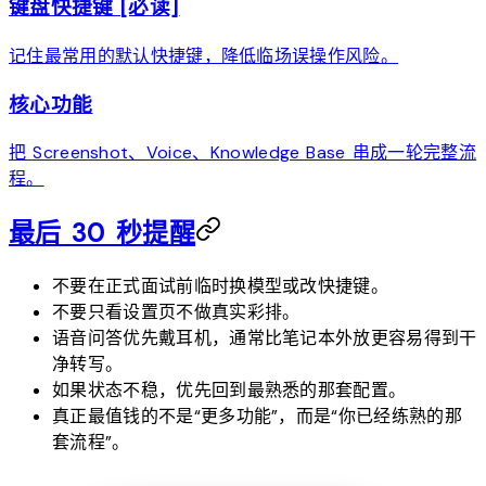
键盘快捷键 [必读]
记住最常用的默认快捷键，降低临场误操作风险。
核心功能
把 Screenshot、Voice、Knowledge Base 串成一轮完整流
程。
最后 30 秒提醒
不要在正式面试前临时换模型或改快捷键。
不要只看设置页不做真实彩排。
语音问答优先戴耳机，通常比笔记本外放更容易得到干
净转写。
如果状态不稳，优先回到最熟悉的那套配置。
真正最值钱的不是“更多功能”，而是“你已经练熟的那
套流程”。