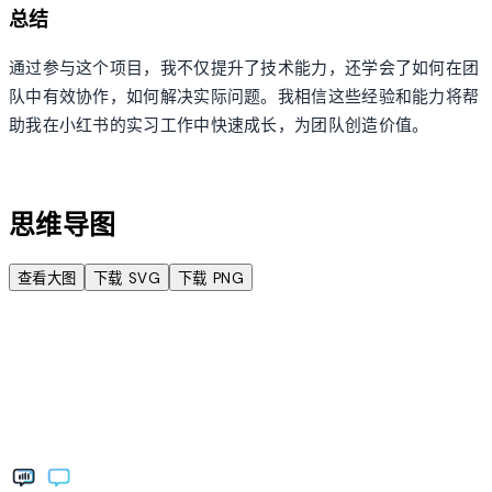
总结
通过参与这个项目，我不仅提升了技术能力，还学会了如何在团
队中有效协作，如何解决实际问题。我相信这些经验和能力将帮
助我在小红书的实习工作中快速成长，为团队创造价值。
account_tree
思维导图
查看大图
下载 SVG
下载 PNG