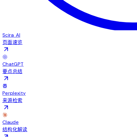
Scira AI
页面速览
ChatGPT
要点总结
Perplexity
来源检索
Claude
结构化解读