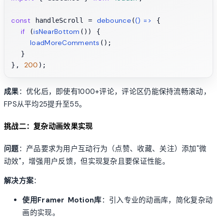
const
debounce
() =>
 handleScroll = 
(
 {

if
isNearBottom
 (
()) {

loadMoreComments
();

  }

200
}, 
成果
：优化后，即使有1000+评论，评论区仍能保持流畅滚动，
FPS从平均25提升至55。
挑战二：复杂动画效果实现
问题
：产品要求为用户互动行为（点赞、收藏、关注）添加"微
动效"，增强用户反馈，但实现复杂且要保证性能。
解决方案
：
使用Framer Motion库
：引入专业的动画库，简化复杂动
画的实现。