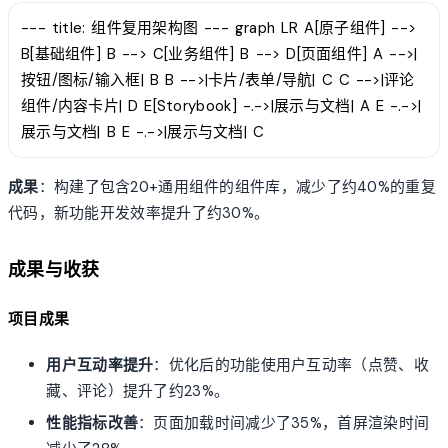
--- title: 组件复用架构图 --- graph LR A[原子组件] -->
B[基础组件] B --> C[业务组件] B --> D[页面组件] A -->|
按钮/图标/输入框| B B -->|卡片/表单/导航| C C -->|评论
组件/内容卡片| D E[Storybook] -.->|展示与文档| A E -.->|
展示与文档| B E -.->|展示与文档| C
成果
：构建了包含20+通用组件的组件库，减少了约40%的重复
代码，新功能开发效率提升了约30%。
成果与收获
项目成果
用户互动率提升
：优化后的功能使用户互动率（点赞、收
藏、评论）提升了约23%。
性能指标改善
：页面加载时间减少了35%，首屏渲染时间