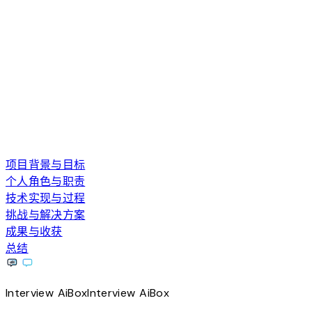
项目背景与目标
个人角色与职责
技术实现与过程
挑战与解决方案
成果与收获
总结
Interview
AiBox
Interview
AiBox