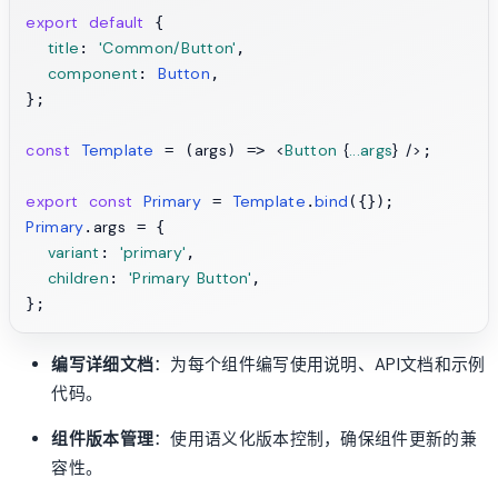
export
default
 {

title
'Common/Button'
: 
,

component
Button
: 
,

};

const
Template
args
<
Button
 {
...args
} />
 = (
) => 
;

export
const
Primary
Template
bind
 = 
.
Primary
args
.
 = {

variant
'primary'
: 
,

children
'Primary Button'
: 
,

编写详细文档
：为每个组件编写使用说明、API文档和示例
代码。
组件版本管理
：使用语义化版本控制，确保组件更新的兼
容性。