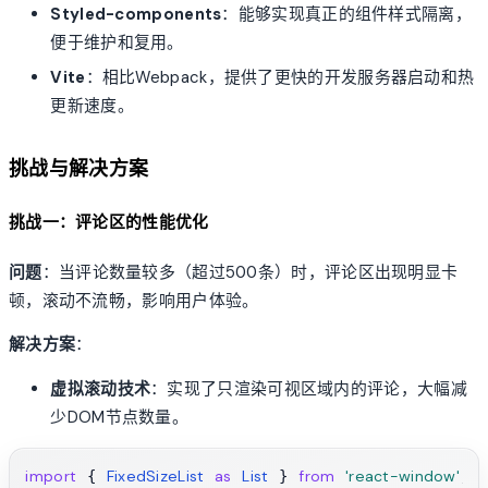
Styled-components
：能够实现真正的组件样式隔离，
便于维护和复用。
Vite
：相比Webpack，提供了更快的开发服务器启动和热
更新速度。
挑战与解决方案
挑战一：评论区的性能优化
问题
：当评论数量较多（超过500条）时，评论区出现明显卡
顿，滚动不流畅，影响用户体验。
解决方案
：
虚拟滚动技术
：实现了只渲染可视区域内的评论，大幅减
少DOM节点数量。
import
FixedSizeList
as
List
from
'react-window'
 { 
 } 
;
