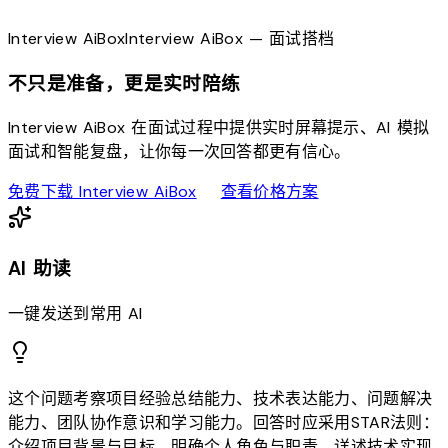
Interview
AiBox
Interview
AiBox
— 面试搭档
不只是准备，更是实时陪练
Interview AiBox 在面试过程中提供实时屏幕提示、AI 模拟
面试和智能复盘，让你每一次回答都更有信心。
download
sell
免费下载 Interview AiBox
查看价格方案
AI 助读
一键发送到常用 AI
这个问题考察项目经验总结能力、技术表达能力、问题解决
能力、团队协作意识和学习能力。回答时应采用STAR法则：
介绍项目背景与目标、明确个人角色与职责、详述技术实现