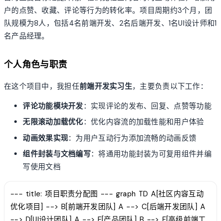
户的点赞、收藏、评论等行为的转化率。项目周期约3个月，团
队规模为8人，包括4名前端开发、2名后端开发、1名UI设计师和1
名产品经理。
个人角色与职责
在这个项目中，我担任
前端开发实习生
，主要负责以下工作：
评论功能模块开发
：实现评论的发布、回复、点赞等功能
无限滚动加载优化
：优化内容流的加载性能和用户体验
动画效果实现
：为用户互动行为添加流畅的动画反馈
组件封装与文档编写
：将通用功能封装为可复用组件并编
写使用文档
--- title: 项目职责分配图 --- graph TD A[社区内容互动
优化项目] --> B[前端开发团队] A --> C[后端开发团队] A
--> D[UI设计团队] A --> E[产品团队] B --> F[高级前端工