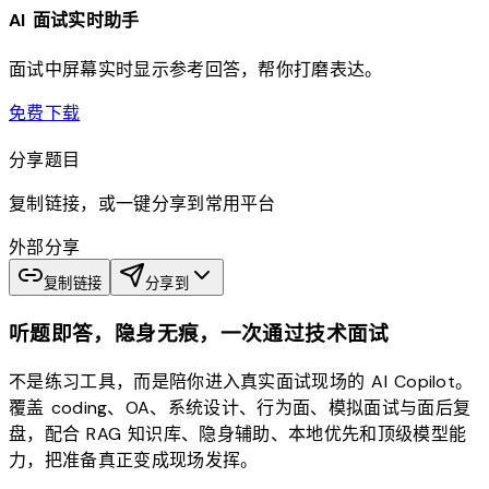
AI 面试实时助手
面试中屏幕实时显示参考回答，帮你打磨表达。
download
免费下载
分享题目
复制链接，或一键分享到常用平台
外部分享
复制链接
分享到
听题即答，隐身无痕，一次通过技术面试
不是练习工具，而是陪你进入真实面试现场的 AI Copilot。
覆盖 coding、OA、系统设计、行为面、模拟面试与面后复
盘，配合 RAG 知识库、隐身辅助、本地优先和顶级模型能
力，把准备真正变成现场发挥。