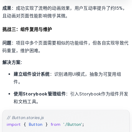
成果
：成功实现了流畅的动画效果，用户互动率提升了约15%，
且动画对页面性能影响微乎其微。
挑战三：组件复用与维护
问题
：项目中多个页面需要相似的功能组件，但各自实现导致代
码重复，维护困难。
解决方案
：
建立组件设计系统
：识别通用UI模式，抽象为可复用组
件。
使用Storybook管理组件
：引入Storybook作为组件开发
和文档工具。
// Button.stories.js
import
Button
from
'./Button'
 { 
 } 
;
