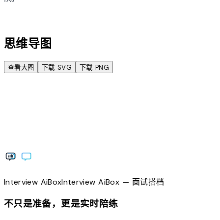
account_tree
思维导图
查看大图
下载 SVG
下载 PNG
Interview
AiBox
Interview
AiBox
— 面试搭档
不只是准备，更是实时陪练