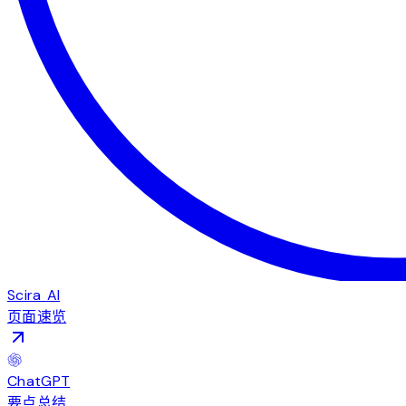
Scira AI
页面速览
ChatGPT
要点总结