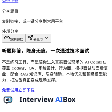
download
免费下载
分享题目
复制链接，或一键分享到常用平台
外部分享
复制链接
分享到
听题即答，隐身无痕，一次通过技术面试
不是练习工具，而是陪你进入真实面试现场的 AI Copilot。
覆盖 coding、OA、系统设计、行为面、模拟面试与面后复
盘，配合 RAG 知识库、隐身辅助、本地优先和顶级模型能
力，把准备真正变成现场发挥。
免费试用
立即下载