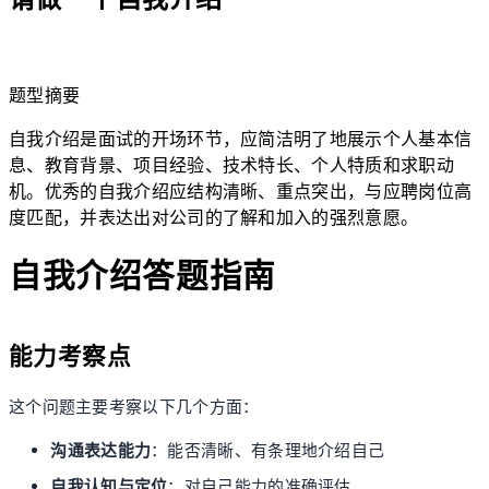
lightbulb
题型摘要
自我介绍是面试的开场环节，应简洁明了地展示个人基本信
息、教育背景、项目经验、技术特长、个人特质和求职动
机。优秀的自我介绍应结构清晰、重点突出，与应聘岗位高
度匹配，并表达出对公司的了解和加入的强烈意愿。
自我介绍答题指南
能力考察点
这个问题主要考察以下几个方面：
沟通表达能力
：能否清晰、有条理地介绍自己
自我认知与定位
：对自己能力的准确评估