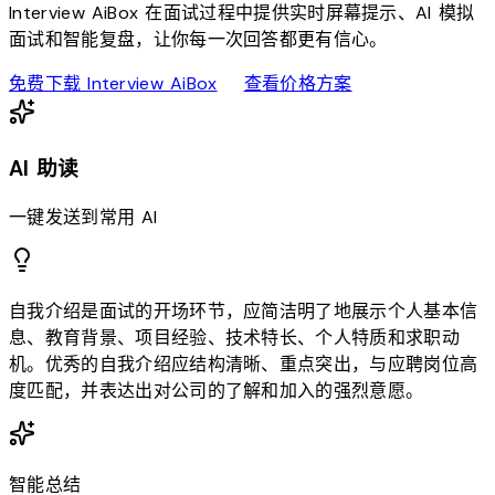
Interview AiBox 在面试过程中提供实时屏幕提示、AI 模拟
面试和智能复盘，让你每一次回答都更有信心。
download
sell
免费下载 Interview AiBox
查看价格方案
AI 助读
一键发送到常用 AI
自我介绍是面试的开场环节，应简洁明了地展示个人基本信
息、教育背景、项目经验、技术特长、个人特质和求职动
机。优秀的自我介绍应结构清晰、重点突出，与应聘岗位高
度匹配，并表达出对公司的了解和加入的强烈意愿。
智能总结