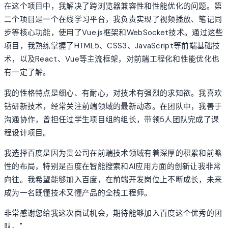
在这个项目中，我解决了跨浏览器兼容性和性能优化的问题。第
二个项目是一个在线学习平台，我负责实现了视频播放、笔记同
步等核心功能，使用了Vue.js框架和WebSocket技术。通过这些
项目，我熟练掌握了HTML5、CSS3、JavaScript等前端基础技
术，以及React、Vue等主流框架，对前端工程化和性能优化也
有一定了解。
我的性格特点是细心、有耐心，对技术有强烈的求知欲。我喜欢
钻研新技术，经常关注前端领域的最新动态。在团队中，我善于
沟通协作，曾担任过学生项目组的组长，带领5人团队完成了课
程设计项目。
我选择百度是因为贵公司在前端技术领域有着深厚的积累和前瞻
性的布局，特别是百度在智能搜索和AI应用方面的创新让我非常
向往。我希望能够加入百度，在前端开发岗位上不断成长，未来
成为一名既懂技术又懂产品的全栈工程师。
非常感谢您给我这次面试机会，期待能够加入百度这个优秀的团
队。"