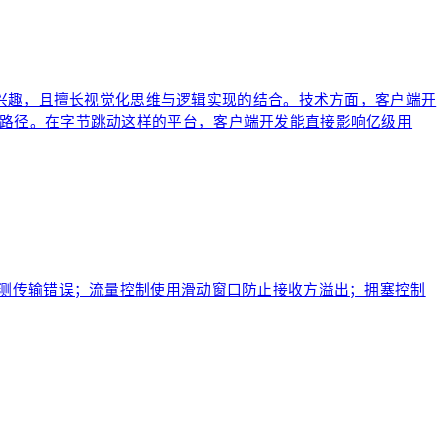
兴趣，且擅长视觉化思维与逻辑实现的结合。技术方面，客户端开
路径。在字节跳动这样的平台，客户端开发能直接影响亿级用
检测传输错误；流量控制使用滑动窗口防止接收方溢出；拥塞控制