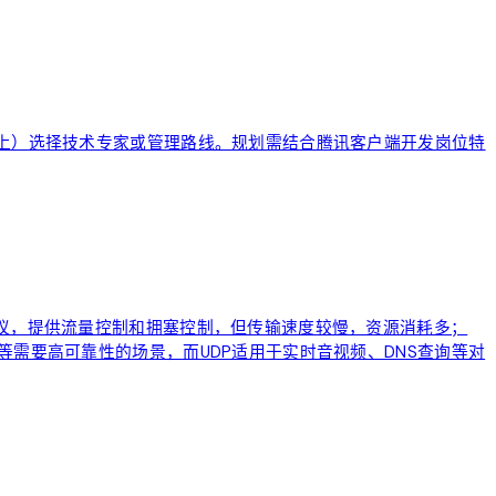
以上）选择技术专家或管理路线。规划需结合腾讯客户端开发岗位特
协议，提供流量控制和拥塞控制，但传输速度较慢，资源消耗多；
等需要高可靠性的场景，而UDP适用于实时音视频、DNS查询等对