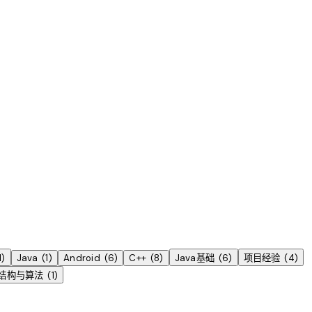
1
)
Java
(
1
)
Android
(
6
)
C++
(
8
)
Java基础
(
6
)
项目经验
(
4
)
结构与算法
(
1
)