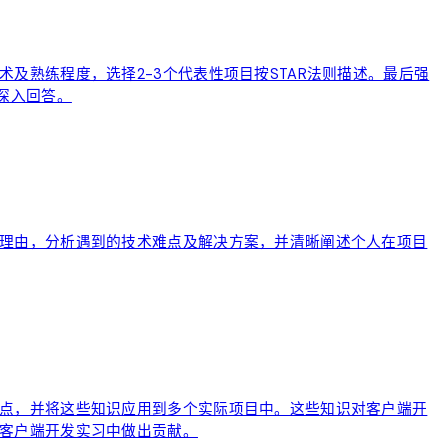
及熟练程度，选择2-3个代表性项目按STAR法则描述。最后强
深入回答。
理由，分析遇到的技术难点及解决方案，并清晰阐述个人在项目
点，并将这些知识应用到多个实际项目中。这些知识对客户端开
客户端开发实习中做出贡献。