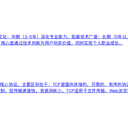
队文化；中期（3-5年）深化专业能力、拓展技术广度；长期（5年
。核心是通过技术创新为用户创造价值，同时实现个人职业成长。
两个核心协议。主要区别在于：TCP是面向连接的、可靠的、有序的
制，但传输速度快，资源消耗少。TCP适用于文件传输、Web浏览