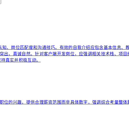
认知、岗位匹配度和沟通技巧。有效的自我介绍应包含基本信息、
点突出，真诚自然。针对客户端开发岗位，应强调相关技术栈、项
保持真实并积极互动。
对职位的兴趣，提供合理薪资范围而非具体数字，强调综合考量整