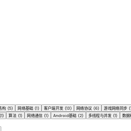
结构
(
5
)
网络基础
(
1
)
客户端开发
(
13
)
网络协议
(
6
)
游戏网络同步
(
(
1
)
算法
(
1
)
网络通信
(
1
)
Android基础
(
2
)
多线程与并发
(
1
)
数据