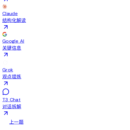
Claude
结构化解读
Google AI
关键信息
Grok
观点提炼
T3 Chat
对话拆解
arrow_back
上一题