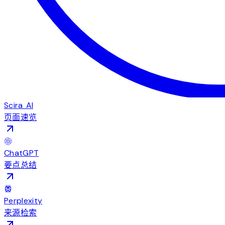
Scira AI
页面速览
ChatGPT
要点总结
Perplexity
来源检索