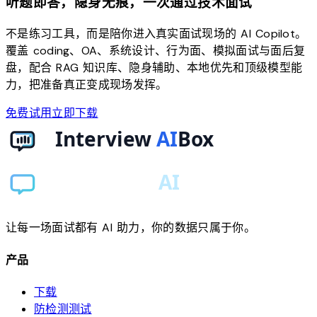
听题即答，隐身无痕，一次通过技术面试
不是练习工具，而是陪你进入真实面试现场的 AI Copilot。
覆盖 coding、OA、系统设计、行为面、模拟面试与面后复
盘，配合 RAG 知识库、隐身辅助、本地优先和顶级模型能
力，把准备真正变成现场发挥。
免费试用
立即下载
让每一场面试都有 AI 助力，你的数据只属于你。
产品
下载
防检测测试