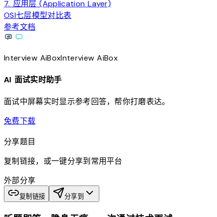
7. 应用层 (Application Layer)
OSI七层模型对比表
参考文档
Interview
AiBox
Interview
AiBox
AI 面试实时助手
面试中屏幕实时显示参考回答，帮你打磨表达。
download
免费下载
分享题目
复制链接，或一键分享到常用平台
外部分享
复制链接
分享到