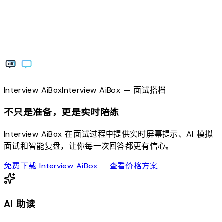
Interview
AiBox
Interview
AiBox
— 面试搭档
不只是准备，更是实时陪练
Interview AiBox 在面试过程中提供实时屏幕提示、AI 模拟
面试和智能复盘，让你每一次回答都更有信心。
download
sell
免费下载 Interview AiBox
查看价格方案
AI 助读