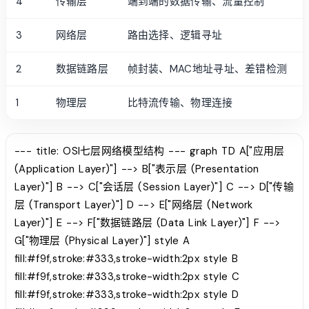
4
传输层
端到端的数据传输、流量控制
3
网络层
路由选择、逻辑寻址
2
数据链路层
帧封装、MAC地址寻址、差错检测
1
物理层
比特流传输、物理连接
--- title: OSI七层网络模型结构 --- graph TD A["应用层
(Application Layer)"] --> B["表示层 (Presentation
Layer)"] B --> C["会话层 (Session Layer)"] C --> D["传输
层 (Transport Layer)"] D --> E["网络层 (Network
Layer)"] E --> F["数据链路层 (Data Link Layer)"] F -->
G["物理层 (Physical Layer)"] style A
fill:#f9f,stroke:#333,stroke-width:2px style B
fill:#f9f,stroke:#333,stroke-width:2px style C
fill:#f9f,stroke:#333,stroke-width:2px style D