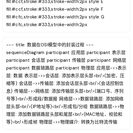
fill:#ccf,stroke:#333,stroke-width:2px style E
fill:#ccf,stroke:#333,stroke-width:2px style F
fill:#cfc,stroke:#333,stroke-width:2px style G
fill:#cfc,stroke:#333,stroke-width:2px
--- title: 数据在OSI模型中的封装过程 ---
sequenceDiagram participant 应用层 participant 表示层
participant 会话层 participant 传输层 participant 网络层
participant 数据链路层 participant 物理层 应用层->>表示
层: 数据 表示层->>会话层: 添加表示层头部<br/>(加密、压
缩等) 会话层->>传输层: 添加会话层头部<br/>(会话控制信
息) 传输层->>网络层: 添加传输层头部<br/>(端口号、序列
号等)<br/>形成段/数据报 网络层->>数据链路层: 添加网络
层头部<br/>(IP地址等)<br/>形成包/分组 数据链路层->>物
理层: 添加数据链路层头部和尾部<br/>(MAC地址、校验和
等)<br/>形成帧 物理层->>物理媒介: 转换为比特流传输