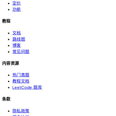
定价
功能
教程
文档
路线图
博客
常见问题
内容资源
热门真题
教程文档
LeetCode 题库
条款
隐私政策