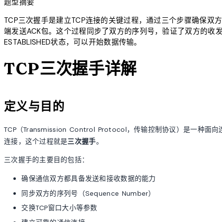
题型摘要
TCP三次握手是建立TCP连接的关键过程，通过三个步骤确保双方通信
端发送ACK包。这个过程同步了双方的序列号，验证了双方的收
ESTABLISHED状态，可以开始数据传输。
TCP三次握手详解
定义与目的
TCP（Transmission Control Protocol，传输控制
连接，这个过程就是
三次握手
。
三次握手的主要目的包括：
确保通信双方都具备发送和接收数据的能力
同步双方的序列号（Sequence Number）
交换TCP窗口大小等参数