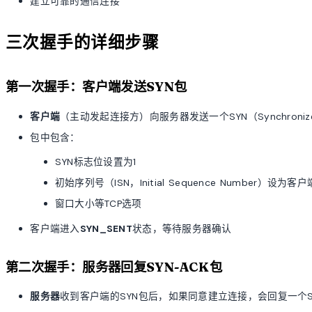
建立可靠的通信连接
三次握手的详细步骤
第一次握手：客户端发送SYN包
客户端
（主动发起连接方）向服务器发送一个SYN（Synchroniz
包中包含：
SYN标志位设置为1
初始序列号（ISN，Initial Sequence Number）设为
窗口大小等TCP选项
客户端进入
SYN_SENT
状态，等待服务器确认
第二次握手：服务器回复SYN-ACK包
服务器
收到客户端的SYN包后，如果同意建立连接，会回复一个SY