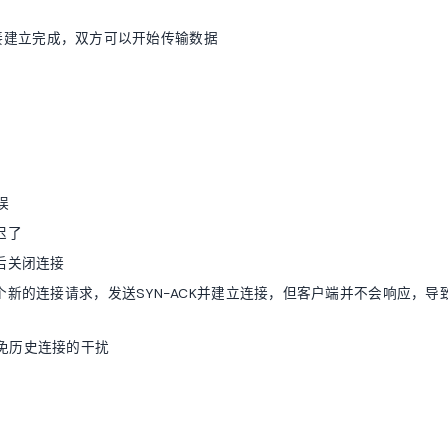
接建立完成，双方可以开始传输数据
误
迟了
后关闭连接
新的连接请求，发送SYN-ACK并建立连接，但客户端并不会响应，导
免历史连接的干扰