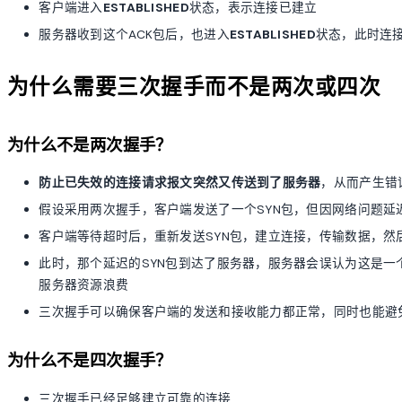
客户端进入
ESTABLISHED
状态，表示连接已建立
服务器收到这个ACK包后，也进入
ESTABLISHED
状态，此时连
为什么需要三次握手而不是两次或四次
为什么不是两次握手？
防止已失效的连接请求报文突然又传送到了服务器
，从而产生错
假设采用两次握手，客户端发送了一个SYN包，但因网络问题延
客户端等待超时后，重新发送SYN包，建立连接，传输数据，然
此时，那个延迟的SYN包到达了服务器，服务器会误认为这是一个
服务器资源浪费
三次握手可以确保客户端的发送和接收能力都正常，同时也能避
为什么不是四次握手？
三次握手已经足够建立可靠的连接