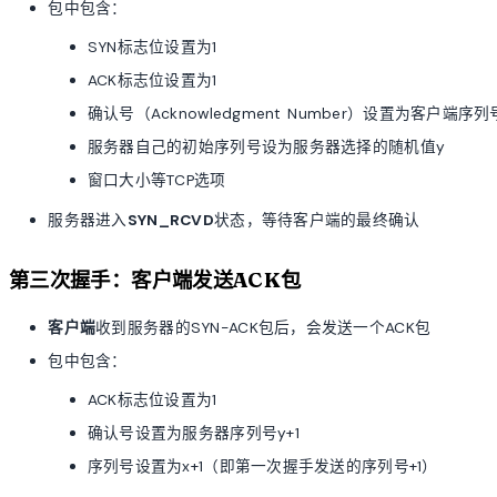
包中包含：
SYN标志位设置为1
ACK标志位设置为1
确认号（Acknowledgment Number）设置为客户端序列号
服务器自己的初始序列号设为服务器选择的随机值y
窗口大小等TCP选项
服务器进入
SYN_RCVD
状态，等待客户端的最终确认
第三次握手：客户端发送ACK包
客户端
收到服务器的SYN-ACK包后，会发送一个ACK包
包中包含：
ACK标志位设置为1
确认号设置为服务器序列号y+1
序列号设置为x+1（即第一次握手发送的序列号+1）