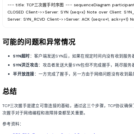
--- title: TCP三次握手时序图 --- sequenceDiagram participant C
CLOSED Client->>Server: SYN (seq=x) Note over Client: SYN
Server: SYN_RCVD Client->>Server: ACK (seq=x+1, ack=y+1
可能的问题和异常情况
SYN超时
：客户端发送SYN后，如果在规定时间内没有收到服务器的
SYN洪泛攻击
：攻击者发送大量SYN包但不完成握手，耗尽服务
半开放连接
：一方完成了握手，另一方由于网络问题没有收到最后
总结
TCP三次握手是建立可靠连接的基础，通过这三个步骤，TCP协议确
次握手对于网络编程和故障排查都至关重要。
参考资料：