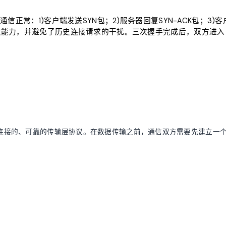
正常：1)客户端发送SYN包；2)服务器回复SYN-ACK包；3)客
发能力，并避免了历史连接请求的干扰。三次握手完成后，双方进入
协议）是一种面向连接的、可靠的传输层协议。在数据传输之前，通信双方需要先建立一