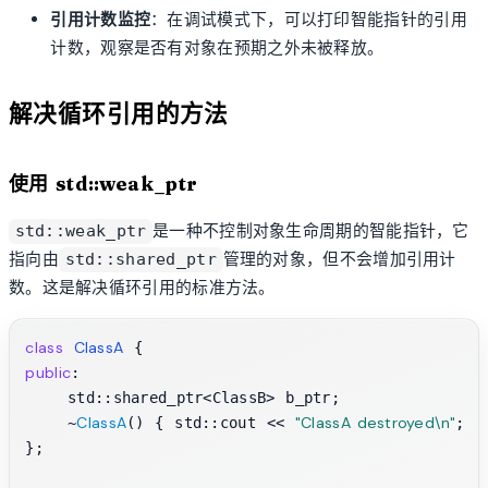
引用计数监控
：在调试模式下，可以打印智能指针的引用
计数，观察是否有对象在预期之外未被释放。
解决循环引用的方法
使用 std::weak_ptr
是一种不控制对象生命周期的智能指针，它
std::weak_ptr
指向由
管理的对象，但不会增加引用计
std::shared_ptr
数。这是解决循环引用的标准方法。
class
ClassA
public
:

    std::shared_ptr<ClassB> b_ptr;

ClassA
"ClassA destroyed\n"
    ~
() { std::cout << 
; }

};
