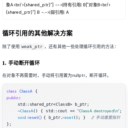
象A<br/>(shared_ptr)"] -->|持有引用| B["对象B<br/>
(shared_ptr)"] B -.->|弱引用| A
循环引用的其他解决方案
除了使用
，还有其他一些处理循环引用的方法：
weak_ptr
1. 手动断开循环
在对象不再需要时，手动将引用置为nullptr，断开循环。
class
ClassA
public
:

    std::shared_ptr<ClassB> b_ptr;

ClassA
"ClassA destroyed\n"
    ~
() { std::cout << 
; }

void
reset
()
reset
// 手动重置指针
{ b_ptr.
(); }  
};
