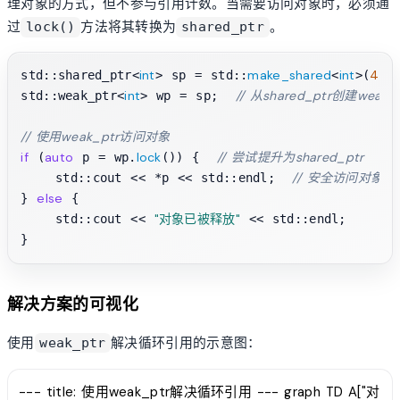
理对象的方式，但不参与引用计数。当需要访问对象时，必须通
过
方法将其转换为
。
lock()
shared_ptr
int
make_shared
int
42
std::shared_ptr<
> sp = std::
<
>(
);
int
// 从shared_ptr创建weak_
std::weak_ptr<
> wp = sp;  
// 使用weak_ptr访问对象
if
auto
lock
// 尝试提升为shared_ptr
 (
 p = wp.
()) {  
// 安全访问对象
    std::cout << *p << std::endl;  
else
} 
 {

"对象已被释放"
    std::cout << 
 << std::endl;

解决方案的可视化
使用
解决循环引用的示意图：
weak_ptr
--- title: 使用weak_ptr解决循环引用 --- graph TD A["对