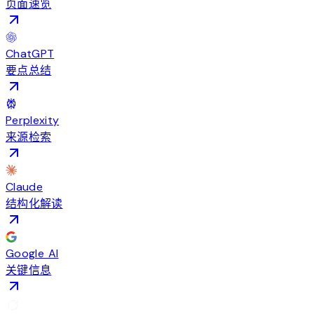
页面速览
ChatGPT
要点总结
Perplexity
来源检索
Claude
结构化解读
Google AI
关键信息