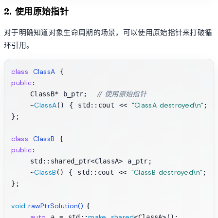
2. 使用原始指针
对于明确知道对象生命周期的场景，可以使用原始指针来打破循
环引用。
class
ClassA
public
:

// 使用原始指针
    ClassB* b_ptr;  
ClassA
"ClassA destroyed\n"
    ~
() { std::cout << 
; }

};

class
ClassB
public
:

    std::shared_ptr<ClassA> a_ptr;

ClassB
"ClassB destroyed\n"
    ~
() { std::cout << 
; }

};

void
rawPtrSolution
()
{

auto
make_shared
 a = std::
<ClassA>();
