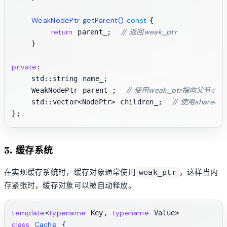
WeakNodePtr 
getParent
()
const
{

return
// 返回weak_ptr
 parent_;  
    }

private
:

    std::string name_;

// 使用weak_ptr指向父节点
    WeakNodePtr parent_;  
// 使用shared
    std::vector<NodePtr> children_;  
3. 缓存系统
在实现缓存系统时，缓存对象通常使用
，这样当内
weak_ptr
存紧张时，缓存对象可以被自动释放。
template
typename
typename
<
 Key, 
class
Cache