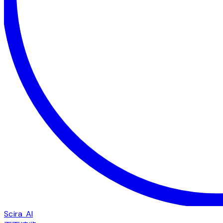
Scira AI