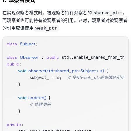
1. 观察者模式
在实现观察者模式时，被观察者持有观察者的
，
shared_ptr
而观察者也可能持有被观察者的引用。这时，观察者对被观察者
的引用应该使用
。
weak_ptr
class
Subject
;

class
Observer
public
 : 
public
:

void
observe
(std::shared_ptr<Subject> s)
{

// 使用weak_ptr避免循环引用
        subject_ = s;  
    }

void
update
()
{

// 处理更新
    }

private
:
