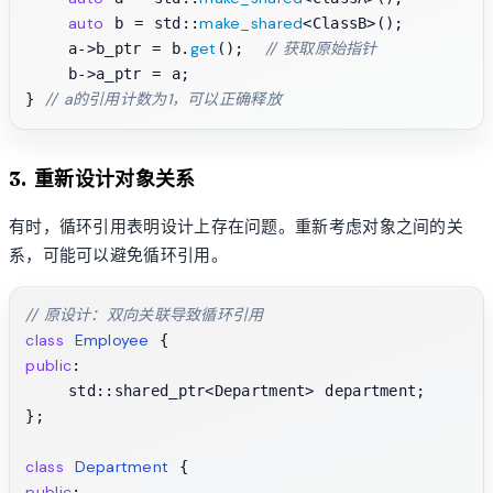
auto
make_shared
 b = std::
<ClassB>();

get
// 获取原始指针
    a->b_ptr = b.
();  
    b->a_ptr = a;

// a的引用计数为1，可以正确释放
} 
3. 重新设计对象关系
有时，循环引用表明设计上存在问题。重新考虑对象之间的关
系，可能可以避免循环引用。
// 原设计：双向关联导致循环引用
class
Employee
public
:

    std::shared_ptr<Department> department;

};

class
Department
public
:
