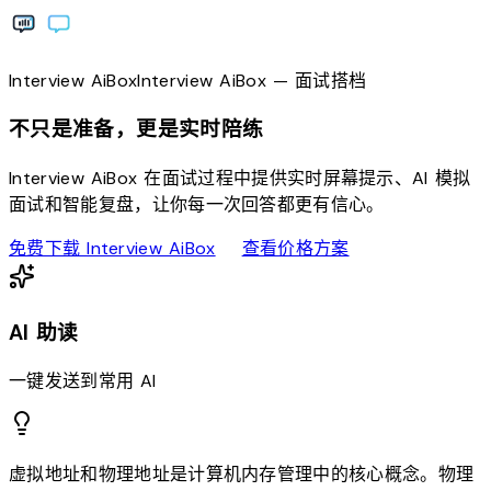
Interview
AiBox
Interview
AiBox
— 面试搭档
不只是准备，更是实时陪练
Interview AiBox 在面试过程中提供实时屏幕提示、AI 模拟
面试和智能复盘，让你每一次回答都更有信心。
download
sell
免费下载 Interview AiBox
查看价格方案
AI 助读
一键发送到常用 AI
虚拟地址和物理地址是计算机内存管理中的核心概念。物理