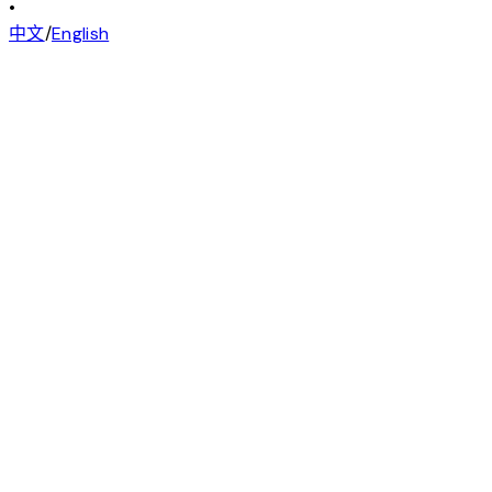
•
中文
/
English