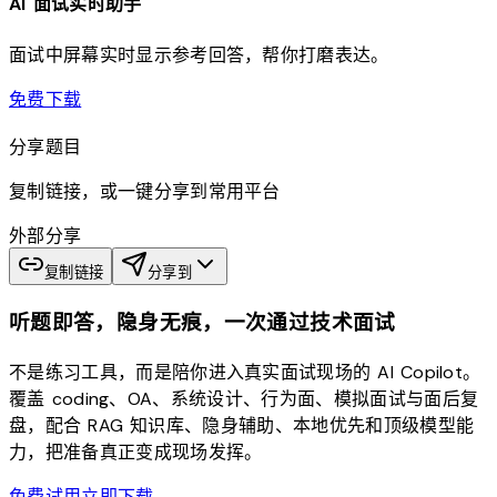
AI 面试实时助手
面试中屏幕实时显示参考回答，帮你打磨表达。
download
免费下载
分享题目
复制链接，或一键分享到常用平台
外部分享
复制链接
分享到
听题即答，隐身无痕，一次通过技术面试
不是练习工具，而是陪你进入真实面试现场的 AI Copilot。
覆盖 coding、OA、系统设计、行为面、模拟面试与面后复
盘，配合 RAG 知识库、隐身辅助、本地优先和顶级模型能
力，把准备真正变成现场发挥。
免费试用
立即下载