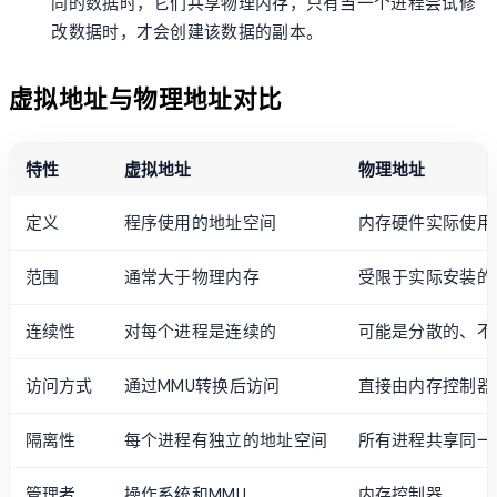
同的数据时，它们共享物理内存，只有当一个进程尝试修
改数据时，才会创建该数据的副本。
虚拟地址与物理地址对比
特性
虚拟地址
物理地址
定义
程序使用的地址空间
内存硬件实际使用
范围
通常大于物理内存
受限于实际安装的
连续性
对每个进程是连续的
可能是分散的、不
访问方式
通过MMU转换后访问
直接由内存控制器
隔离性
每个进程有独立的地址空间
所有进程共享同一
管理者
操作系统和MMU
内存控制器