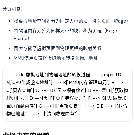
分页机制：
将虚拟地址空间划分为固定大小的块，称为页面（Page）
将物理内存划分为同样大小的块，称为页框（Page
Frame）
页表存储了虚拟页面到物理页框的映射关系
MMU使用页表将虚拟地址转换为物理地址
--- title:虚拟地址到物理地址的转换过程 --- graph TD
A["CPU生成虚拟地址"] --> B["MMU内存管理单元"] B -->
C["页表查询"] C --> D{"页表项有效?"} D -->|是| E["获取物
理页框号"] D -->|否| F["页面错误处理"] F --> G["从磁盘加
载页面到内存"] G --> H["更新页表"] H --> E E --> I["组合
物理地址"] I --> J["访问物理内存"]