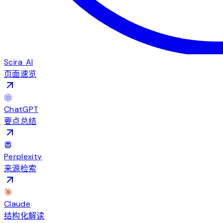
Scira AI
页面速览
ChatGPT
要点总结
Perplexity
来源检索
Claude
结构化解读