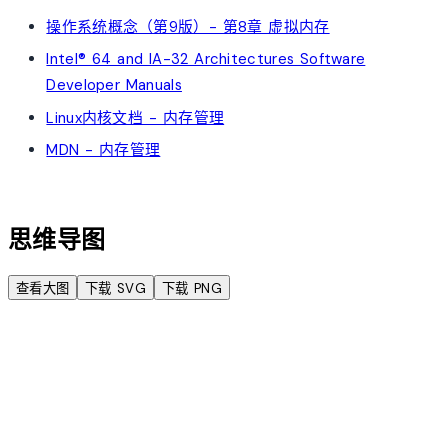
操作系统概念（第9版）- 第8章 虚拟内存
Intel® 64 and IA-32 Architectures Software
Developer Manuals
Linux内核文档 - 内存管理
MDN - 内存管理
account_tree
思维导图
查看大图
下载 SVG
下载 PNG