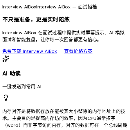
Interview
AiBox
Interview
AiBox
— 面试搭档
不只是准备，更是实时陪练
Interview AiBox 在面试过程中提供实时屏幕提示、AI 模拟
面试和智能复盘，让你每一次回答都更有信心。
download
sell
免费下载 Interview AiBox
查看价格方案
AI 助读
一键发送到常用 AI
内存对齐是将数据存放在能被其大小整除的内存地址上的技
术。主要目的是提高内存访问效率，因为CPU通常按字
（word）而非字节访问内存，对齐的数据可在一个总线周期