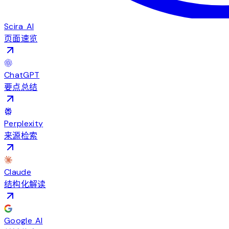
Scira AI
页面速览
ChatGPT
要点总结
Perplexity
来源检索
Claude
结构化解读
Google AI