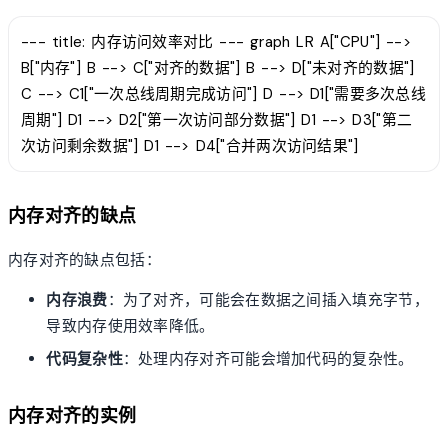
--- title: 内存访问效率对比 --- graph LR A["CPU"] -->
B["内存"] B --> C["对齐的数据"] B --> D["未对齐的数据"]
C --> C1["一次总线周期完成访问"] D --> D1["需要多次总线
周期"] D1 --> D2["第一次访问部分数据"] D1 --> D3["第二
次访问剩余数据"] D1 --> D4["合并两次访问结果"]
内存对齐的缺点
内存对齐的缺点包括：
内存浪费
：为了对齐，可能会在数据之间插入填充字节，
导致内存使用效率降低。
代码复杂性
：处理内存对齐可能会增加代码的复杂性。
内存对齐的实例