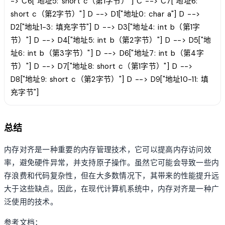
-> C6["地址5: short c（第1字节）"] C --> C7["地址6:
short c（第2字节）"] D --> D1["地址0: char a"] D -->
D2["地址1-3: 填充字节"] D --> D3["地址4: int b（第1字
节）"] D --> D4["地址5: int b（第2字节）"] D --> D5["地
址6: int b（第3字节）"] D --> D6["地址7: int b（第4字
节）"] D --> D7["地址8: short c（第1字节）"] D -->
D8["地址9: short c（第2字节）"] D --> D9["地址10-11: 填
充字节"]
总结
内存对齐是一种重要的内存管理技术，它可以提高内存访问效
率，避免硬件异常，并支持原子操作。虽然它可能会导致一些内
存浪费和代码复杂性，但在大多数情况下，其带来的性能提升远
大于这些缺点。因此，在现代计算机系统中，内存对齐是一种广
泛使用的技术。
参考文档：