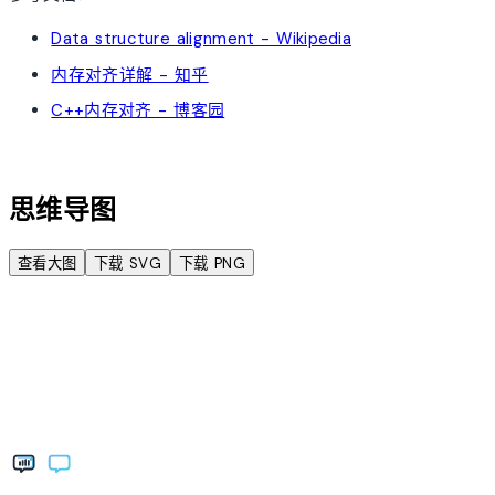
Data structure alignment - Wikipedia
内存对齐详解 - 知乎
C++内存对齐 - 博客园
account_tree
思维导图
查看大图
下载 SVG
下载 PNG