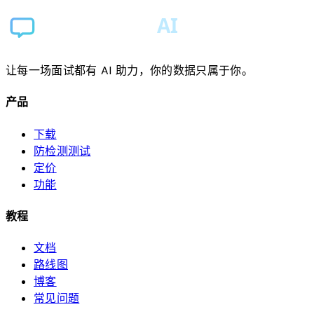
让每一场面试都有 AI 助力，你的数据只属于你。
产品
下载
防检测测试
定价
功能
教程
文档
路线图
博客
常见问题