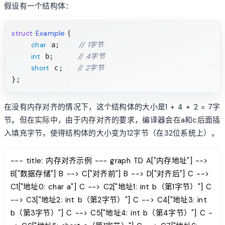
假设有一个结构体：
struct
Example
 {
char
// 1字节
 a;    
int
// 4字节
 b;     
short
// 2字节
 c;   
在没有内存对齐的情况下，这个结构体的大小是1 + 4 + 2 = 7字
节。但在实际中，由于内存对齐的要求，编译器会在a和c后面插
入填充字节，使得结构体的大小变为12字节（在32位系统上）。
--- title: 内存对齐示例 --- graph TD A["内存地址"] -->
B["数据存储"] B --> C["对齐前"] B --> D["对齐后"] C -->
C1["地址0: char a"] C --> C2["地址1: int b（第1字节）"] C
--> C3["地址2: int b（第2字节）"] C --> C4["地址3: int
b（第3字节）"] C --> C5["地址4: int b（第4字节）"] C -