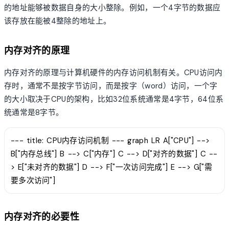
的地址能够被数据自身的大小整除。例如，一个4字节的数据应
该存放在能被4整除的地址上。
内存对齐的原理
内存对齐的原理与计算机硬件的内存访问机制有关。CPU访问内
存时，通常不是按字节访问，而是按字（word）访问，一个字
的大小取决于CPU的架构，比如32位系统通常是4字节，64位系
统通常是8字节。
--- title: CPU内存访问机制 --- graph LR A["CPU"] -->
B["内存总线"] B --> C["内存"] C --> D["对齐的数据"] C --
> E["未对齐的数据"] D --> F["一次访问完成"] E --> G["需
要多次访问"]
内存对齐的必要性