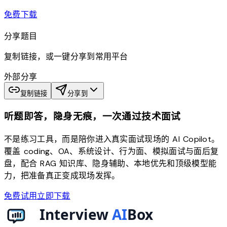
download
免费下载
分享题目
复制链接，或一键分享到常用平台
外部分享
复制链接
分享到
听题即答，隐身无痕，一次通过技术面试
不是练习工具，而是陪你进入真实面试现场的 AI Copilot。
覆盖 coding、OA、系统设计、行为面、模拟面试与面后复
盘，配合 RAG 知识库、隐身辅助、本地优先和顶级模型能
力，把准备真正变成现场发挥。
免费试用
立即下载