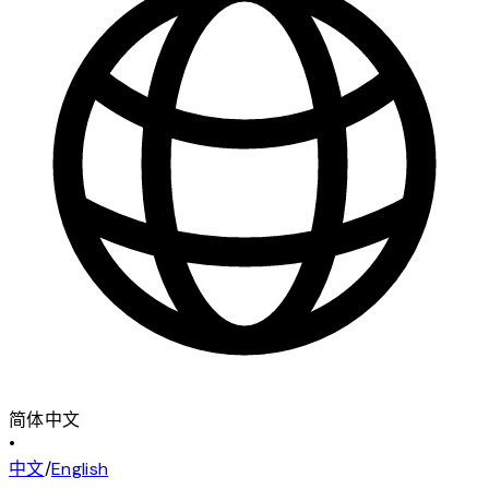
简体中文
•
中文
/
English