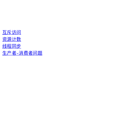
互斥访问
资源计数
线程同步
生产者-消费者问题