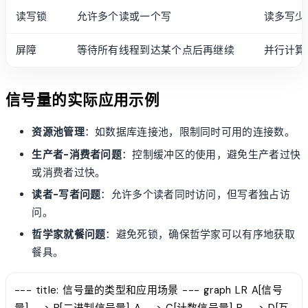
读写锁
允许多个读或一个写
读多写少
屏障
等待所有线程到达某个点后再继续
并行计算
信号量的实际应用示例
资源池管理
：如数据库连接池，限制同时可用的连接数。
生产者-消费者问题
：控制缓冲区的使用，避免生产者过快
或消费者过快。
读者-写者问题
：允许多个读者同时访问，但写者独占访
问。
哲学家就餐问题
：避免死锁，确保哲学家可以有序地获取
餐具。
--- title: 信号量的类型和应用场景 --- graph LR A[信号