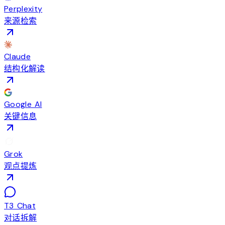
Perplexity
来源检索
Claude
结构化解读
Google AI
关键信息
Grok
观点提炼
T3 Chat
对话拆解