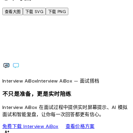
查看大图
下载 SVG
下载 PNG
Interview
AiBox
Interview
AiBox
— 面试搭档
不只是准备，更是实时陪练
Interview AiBox 在面试过程中提供实时屏幕提示、AI 模拟
面试和智能复盘，让你每一次回答都更有信心。
download
sell
免费下载 Interview AiBox
查看价格方案