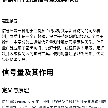
lightbulb
题型摘要
信号量是一种用于控制多个线程对共享资源访问的同步机
制，本质上是一个计数器，提供等待(P)和释放(V)两个原子
操作。主要分为二进制信号量和计数信号量两种类型。信号
量广泛应用于互斥访问、资源计数、线程同步等场景，是解
决并发编程问题的基础工具。使用时需注意避免死锁、优先
级反转等问题。
信号量及其作用
定义与原理
信号量(Semaphore)是一种用于控制多个线程对共享资源访问的
同步机制，由荷兰计算机科学家艾兹赫尔·戴克斯特拉(Edsger