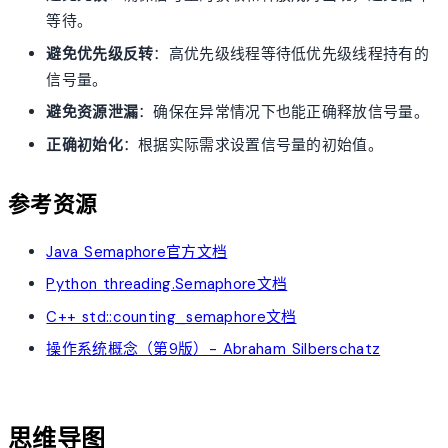
等待。
避免优先级反转
：高优先级线程等待低优先级线程持有的
信号量。
避免资源泄漏
：确保在异常情况下也能正确释放信号量。
正确初始化
：根据实际需求设置信号量的初始值。
参考资源
Java Semaphore官方文档
Python threading.Semaphore文档
C++ std::counting_semaphore文档
操作系统概念（第9版）- Abraham Silberschatz
account_tree
思维导图