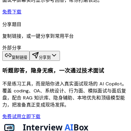
面试中屏幕实时显示参考回答，帮你打磨表达。
download
免费下载
分享题目
复制链接，或一键分享到常用平台
外部分享
复制链接
分享到
听题即答，隐身无痕，一次通过技术面试
不是练习工具，而是陪你进入真实面试现场的 AI Copilot。
覆盖 coding、OA、系统设计、行为面、模拟面试与面后复
盘，配合 RAG 知识库、隐身辅助、本地优先和顶级模型能
力，把准备真正变成现场发挥。
免费试用
立即下载