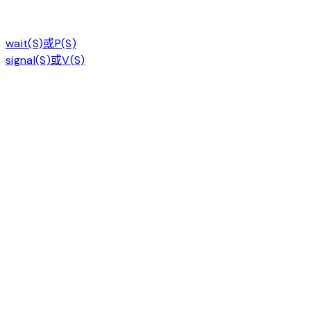
wait(S)或P(S)
signal(S)或V(S)