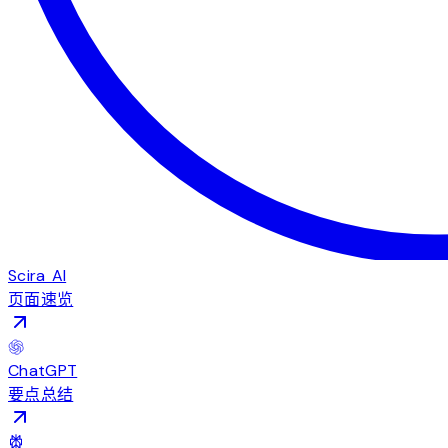
Scira AI
页面速览
ChatGPT
要点总结