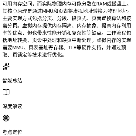
可用内存空间，而实际物理内存可能分散在RAM或磁盘上。
其核心原理是通过MMU和页表将虚拟地址转换为物理地址。
主要实现方式包括分页、分段、段页式、页面置换算法和按
需分页。虚拟内存提供内存隔离、内存抽象、提高内存利用
率等优点，但也带来性能开销和复杂性等缺点。工作流程包
括地址转换、页命中处理和缺页中断处理。虚拟内存的实现
需要MMU、页表基址寄存器、TLB等硬件支持，并通过预
取、页锁定等技术进行优化。
智能总结
深度解读
考点定位