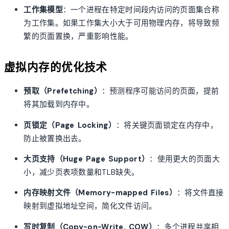
工作集模型
：一个进程在特定时间段内访问的页面集合称
为工作集。如果工作集大小大于可用物理内存，将导致频
繁的页面置换，严重影响性能。
虚拟内存的优化技术
预取（Prefetching）
：预测程序可能访问的页面，提前
将其加载到内存中。
页锁定（Page Locking）
：将关键页面锁定在内存中，
防止被置换出去。
大页支持（Huge Page Support）
：使用更大的页面大
小，减少页表项数量和TLB缺失。
内存映射文件（Memory-mapped Files）
：将文件直接
映射到虚拟地址空间，简化文件访问。
写时复制（Copy-on-Write, COW）
：多个进程共享相