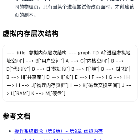
同的物理页，只有当某个进程尝试修改页面时，才创建该
页的副本。
虚拟内存层次结构
--- title: 虚拟内存层次结构 --- graph TD A["进程虚拟地
址空间"] --> B["用户空间"] A --> C["内核空间"] B -->
D["代码段"] B --> E["数据段"] B --> F["堆"] B --> G["栈"]
B --> H["共享库"] D --> I["页"] E --> I F --> I G --> I H
--> I I --> J["物理内存页框"] I --> K["磁盘交换空间"] J --
> L["RAM"] K --> M["硬盘"]
参考文档
操作系统概念（第9版）- 第9章 虚拟内存