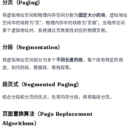
分页（Paging）
将虚拟地址空间和物理内存空间分割为
固定大小的块
，虚拟地址
空间中的块称为"页"，物理内存中的块称为"页框"。当程序访问
某个虚拟地址时，系统通过页表查找对应的物理页框。
分段（Segmentation）
将虚拟地址空间划分为多个
不同长度的段
，每个段有特定的用
途，如代码段、数据段、堆栈段等。
段页式（Segmented Paging）
结合分段和分页的优点，先将内存分段，再将每段分页。
页面置换算法（Page Replacement
Algorithms）