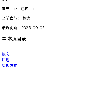
章节：17 · 已读：1
当前章节：
概念
最近更新：2025-09-05
本页目录
概念
原理
实现方式