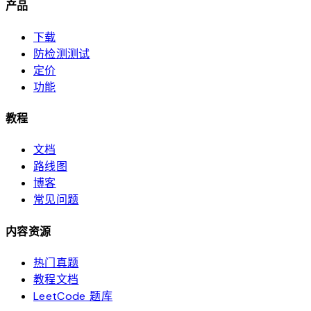
产品
下载
防检测测试
定价
功能
教程
文档
路线图
博客
常见问题
内容资源
热门真题
教程文档
LeetCode 题库