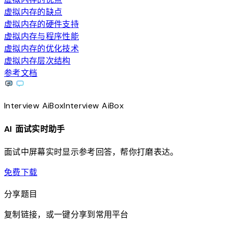
虚拟内存的缺点
虚拟内存的硬件支持
虚拟内存与程序性能
虚拟内存的优化技术
虚拟内存层次结构
参考文档
Interview
AiBox
Interview
AiBox
AI 面试实时助手
面试中屏幕实时显示参考回答，帮你打磨表达。
download
免费下载
分享题目
复制链接，或一键分享到常用平台