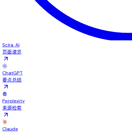
Scira AI
页面速览
ChatGPT
要点总结
Perplexity
来源检索
Claude