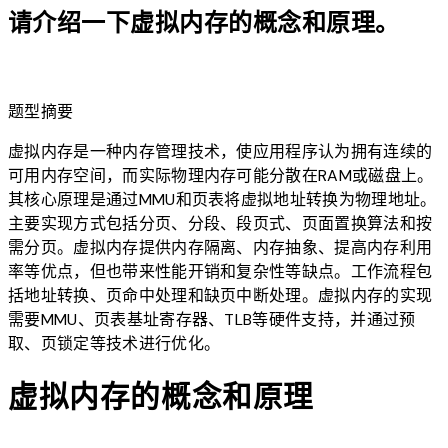
请介绍一下虚拟内存的概念和原理。
lightbulb
题型摘要
虚拟内存是一种内存管理技术，使应用程序认为拥有连续的
可用内存空间，而实际物理内存可能分散在RAM或磁盘上。
其核心原理是通过MMU和页表将虚拟地址转换为物理地址。
主要实现方式包括分页、分段、段页式、页面置换算法和按
需分页。虚拟内存提供内存隔离、内存抽象、提高内存利用
率等优点，但也带来性能开销和复杂性等缺点。工作流程包
括地址转换、页命中处理和缺页中断处理。虚拟内存的实现
需要MMU、页表基址寄存器、TLB等硬件支持，并通过预
取、页锁定等技术进行优化。
虚拟内存的概念和原理