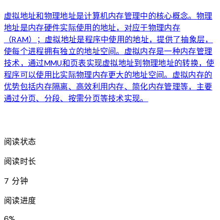
虚拟地址和物理地址是计算机内存管理中的核心概念。物理
地址是内存硬件实际使用的地址，对应于物理内存
（RAM）；虚拟地址是程序中使用的地址，提供了抽象层，
使每个进程拥有独立的地址空间。虚拟内存是一种内存管理
技术，通过MMU和页表实现虚拟地址到物理地址的转换，使
程序可以使用比实际物理内存更大的地址空间。虚拟内存的
优势包括内存隔离、高效利用内存、简化内存管理等，主要
通过分页、分段、按需分页等技术实现。
arrow_forward
阅读状态
阅读时长
7 分钟
阅读进度
6
%