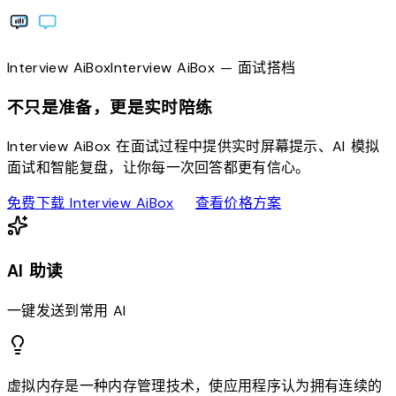
Interview
AiBox
Interview
AiBox
— 面试搭档
不只是准备，更是实时陪练
Interview AiBox 在面试过程中提供实时屏幕提示、AI 模拟
面试和智能复盘，让你每一次回答都更有信心。
download
sell
免费下载 Interview AiBox
查看价格方案
AI 助读
一键发送到常用 AI
虚拟内存是一种内存管理技术，使应用程序认为拥有连续的