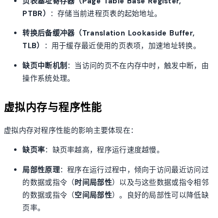
页表基址寄存器（Page Table Base Register,
PTBR）
：存储当前进程页表的起始地址。
转换后备缓冲器（Translation Lookaside Buffer,
TLB）
：用于缓存最近使用的页表项，加速地址转换。
缺页中断机制
：当访问的页不在内存中时，触发中断，由
操作系统处理。
虚拟内存与程序性能
虚拟内存对程序性能的影响主要体现在：
缺页率
：缺页率越高，程序运行速度越慢。
局部性原理
：程序在运行过程中，倾向于访问最近访问过
的数据或指令（
时间局部性
）以及与这些数据或指令相邻
的数据或指令（
空间局部性
）。良好的局部性可以降低缺
页率。