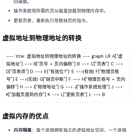
回磁盘。
操作系统将所需的页从磁盘加载到物理内存中。
更新页表，重新执行导致缺页的指令。
虚拟地址到物理地址的转换
--- title: 虚拟地址到物理地址的转换 --- graph LR A["虚
拟地址"] --> B["页号 + 页内偏移"] B --> C["页表"] C -->
D["页表项"] D --> E{"有效位?"} E -->|有效| F["物理页框
号"] E -->|无效| G["缺页中断"] F --> H["物理页框号 + 页内
偏移"] H --> I["物理地址"] G --> J["操作系统处理"] J -->
K["加载页面到内存"] K --> L["更新页表"] L --> B
虚拟内存的优点
内存隔离
：每个进程拥有独立的虚拟地址空间，一个进程