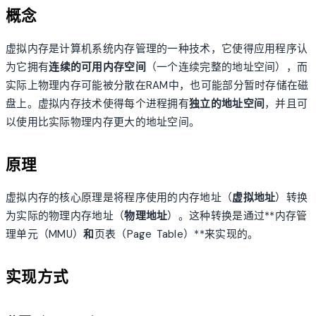
概念
虚拟内存是计算机系统内存管理的一种技术，它使得应用程序认
为它拥有
连续的可用内存空间
（一个连续完整的地址空间），而
实际上物理内存可能被分散在RAM中，也可能部分暂时存储在磁
盘上。虚拟内存技术使得每个进程拥有
独立的地址空间
，并且可
以使用比实际物理内存更大的地址空间。
原理
虚拟内存的核心原理是将程序使用的内存地址（
虚拟地址
）转换
为实际的物理内存地址（
物理地址
）。这种转换是通过**内存管
理单元（MMU）
和
页表（Page Table）**来实现的。
实现方式