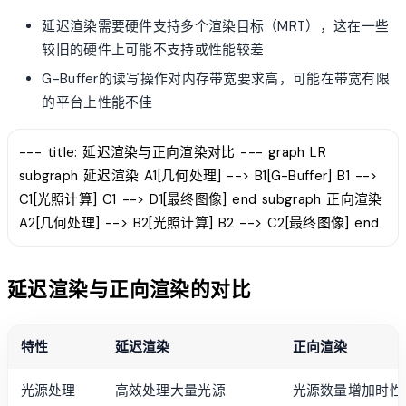
延迟渲染需要硬件支持多个渲染目标（MRT），这在一些
较旧的硬件上可能不支持或性能较差
G-Buffer的读写操作对内存带宽要求高，可能在带宽有限
的平台上性能不佳
--- title: 延迟渲染与正向渲染对比 --- graph LR
subgraph 延迟渲染 A1[几何处理] --> B1[G-Buffer] B1 -->
C1[光照计算] C1 --> D1[最终图像] end subgraph 正向渲染
A2[几何处理] --> B2[光照计算] B2 --> C2[最终图像] end
延迟渲染与正向渲染的对比
特性
延迟渲染
正向渲染
光源处理
高效处理大量光源
光源数量增加时性