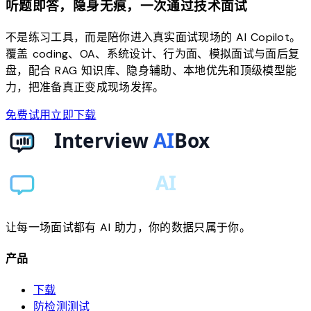
听题即答，隐身无痕，一次通过技术面试
不是练习工具，而是陪你进入真实面试现场的 AI Copilot。
覆盖 coding、OA、系统设计、行为面、模拟面试与面后复
盘，配合 RAG 知识库、隐身辅助、本地优先和顶级模型能
力，把准备真正变成现场发挥。
免费试用
立即下载
让每一场面试都有 AI 助力，你的数据只属于你。
产品
下载
防检测测试