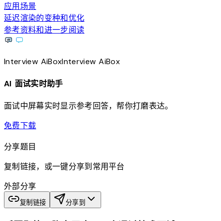
应用场景
延迟渲染的变种和优化
参考资料和进一步阅读
Interview
AiBox
Interview
AiBox
AI 面试实时助手
面试中屏幕实时显示参考回答，帮你打磨表达。
download
免费下载
分享题目
复制链接，或一键分享到常用平台
外部分享
复制链接
分享到