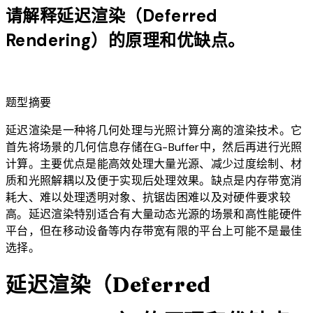
请解释延迟渲染（Deferred
Rendering）的原理和优缺点。
lightbulb
题型摘要
延迟渲染是一种将几何处理与光照计算分离的渲染技术。它
首先将场景的几何信息存储在G-Buffer中，然后再进行光照
计算。主要优点是能高效处理大量光源、减少过度绘制、材
质和光照解耦以及便于实现后处理效果。缺点是内存带宽消
耗大、难以处理透明对象、抗锯齿困难以及对硬件要求较
高。延迟渲染特别适合有大量动态光源的场景和高性能硬件
平台，但在移动设备等内存带宽有限的平台上可能不是最佳
选择。
延迟渲染（Deferred