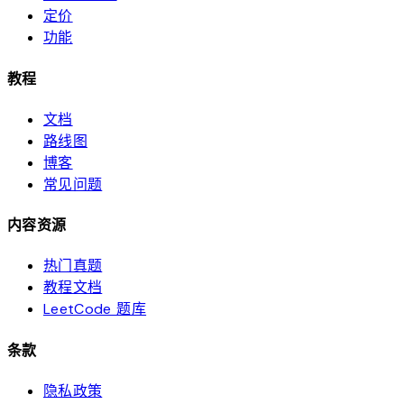
定价
功能
教程
文档
路线图
博客
常见问题
内容资源
热门真题
教程文档
LeetCode 题库
条款
隐私政策