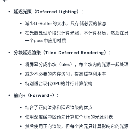
延迟光照（Deferred Lighting）
：
减少G-Buffer的大小，只存储必要的信息
在光照处理阶段只计算光照，不计算材质，然后在另
一个pass中应用材质
分块延迟渲染（Tiled Deferred Rendering）
：
将屏幕分成小块（tiles），每个块内的光源一起处理
减少不必要的内存访问，提高缓存利用率
特别适合现代GPU的并行计算架构
前向+（Forward+）
：
结合了正向渲染和延迟渲染的优点
使用深度缓冲区预先计算每个tile的光源列表
然后使用正向渲染，但每个片元只计算影响它的光源