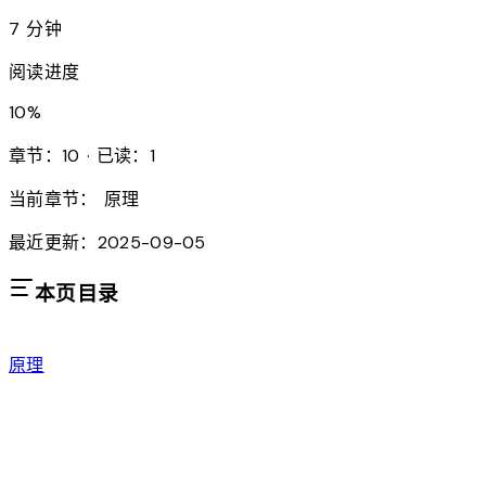
7 分钟
阅读进度
10
%
章节：10 · 已读：1
当前章节：
原理
最近更新：2025-09-05
本页目录
原理