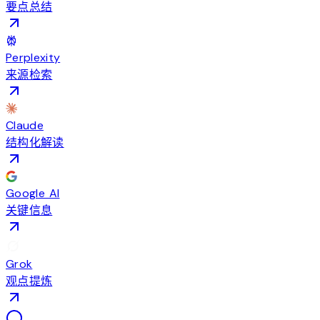
要点总结
Perplexity
来源检索
Claude
结构化解读
Google AI
关键信息
Grok
观点提炼