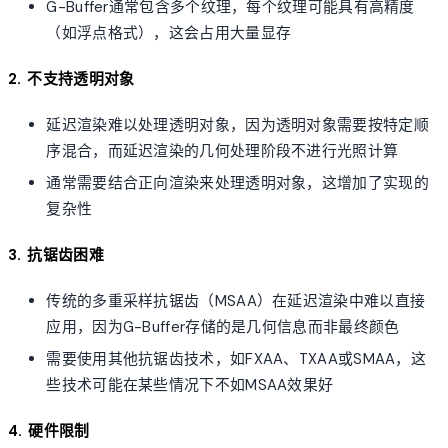
G-Buffer通常包含多个纹理，每个纹理可能具有高精度
（如浮点格式），这会占用大量显存
2. 不支持透明对象
延迟渲染难以处理透明对象，因为透明对象需要按特定顺
序混合，而延迟渲染的几何处理阶段不进行光照计算
通常需要结合正向渲染来处理透明对象，这增加了实现的
复杂性
3. 抗锯齿困难
传统的多重采样抗锯齿（MSAA）在延迟渲染中难以直接
应用，因为G-Buffer存储的是几何信息而非最终颜色
需要使用其他抗锯齿技术，如FXAA、TXAA或SMAA，这
些技术可能在某些情况下不如MSAA效果好
4. 硬件限制