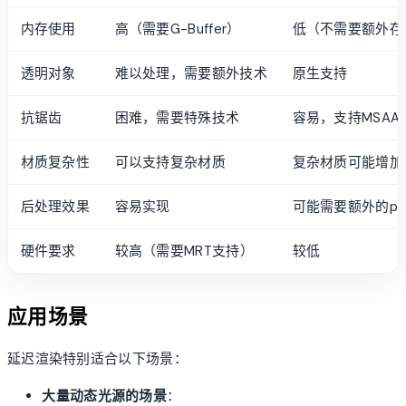
内存使用
高（需要G-Buffer）
低（不需要额外存
透明对象
难以处理，需要额外技术
原生支持
抗锯齿
困难，需要特殊技术
容易，支持MSAA
材质复杂性
可以支持复杂材质
复杂材质可能增加
后处理效果
容易实现
可能需要额外的pa
硬件要求
较高（需要MRT支持）
较低
应用场景
延迟渲染特别适合以下场景：
大量动态光源的场景
：