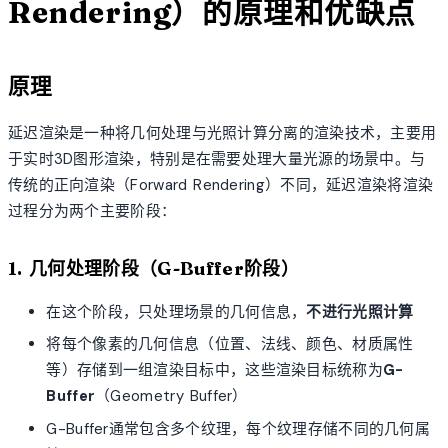
Rendering）的原理和优缺点
原理
延迟渲染是一种将几何处理与光照计算分离的渲染技术，主要用
于实时3D图形渲染，特别是在需要处理大量光源的场景中。与
传统的正向渲染（Forward Rendering）不同，延迟渲染将渲染
过程分为两个主要阶段：
1. 几何处理阶段（G-Buffer阶段）
在这个阶段，只处理场景的几何信息，
不进行光照计算
将每个像素的几何信息（位置、法线、颜色、材质属性
等）存储到一组渲染目标中，这些渲染目标统称为
G-
Buffer
（Geometry Buffer）
G-Buffer通常包含多个纹理，每个纹理存储不同的几何属