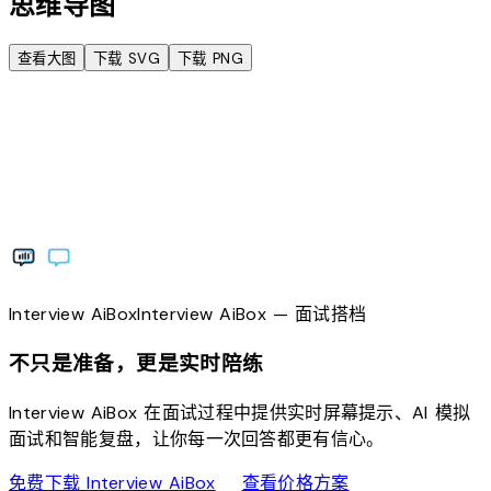
思维导图
查看大图
下载 SVG
下载 PNG
Interview
AiBox
Interview
AiBox
— 面试搭档
不只是准备，更是实时陪练
Interview AiBox 在面试过程中提供实时屏幕提示、AI 模拟
面试和智能复盘，让你每一次回答都更有信心。
download
sell
免费下载 Interview AiBox
查看价格方案