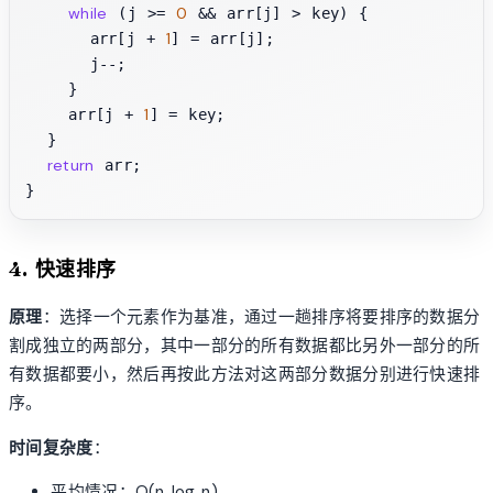
while
0
 (j >= 
 && arr[j] > key) {

1
      arr[j + 
] = arr[j];

      j--;

    }

1
    arr[j + 
] = key;

  }

return
 arr;

4. 快速排序
原理
：选择一个元素作为基准，通过一趟排序将要排序的数据分
割成独立的两部分，其中一部分的所有数据都比另外一部分的所
有数据都要小，然后再按此方法对这两部分数据分别进行快速排
序。
时间复杂度
：
平均情况：O(n log n)