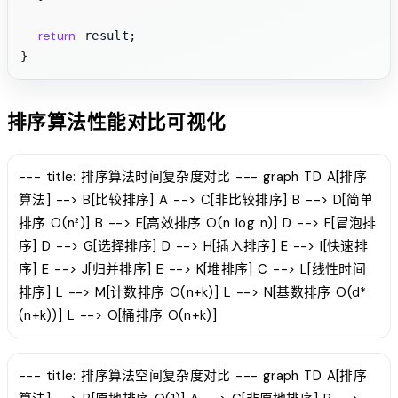
return
 result;

排序算法性能对比可视化
--- title: 排序算法时间复杂度对比 --- graph TD A[排序
算法] --> B[比较排序] A --> C[非比较排序] B --> D[简单
排序 O(n²)] B --> E[高效排序 O(n log n)] D --> F[冒泡排
序] D --> G[选择排序] D --> H[插入排序] E --> I[快速排
序] E --> J[归并排序] E --> K[堆排序] C --> L[线性时间
排序] L --> M[计数排序 O(n+k)] L --> N[基数排序 O(d*
(n+k))] L --> O[桶排序 O(n+k)]
--- title: 排序算法空间复杂度对比 --- graph TD A[排序