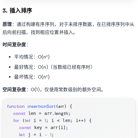
3. 插入排序
原理
：通过构建有序序列，对于未排序数据，在已排序序列中从
后向前扫描，找到相应位置并插入。
时间复杂度
：
平均情况：O(n²)
最好情况：O(n)（当数组已经有序时）
最坏情况：O(n²)
空间复杂度
：O(1)，仅使用常数级别的额外空间。
function
insertionSort
arr
(
) {

const
length
 len = arr.
;

for
let
1
 (
 i = 
; i < len; i++) {

const
 key = arr[i];

let
1
 j = i - 
;
