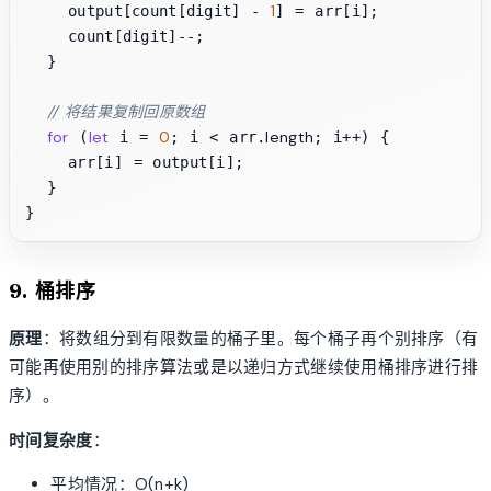
1
    output[count[digit] - 
] = arr[i];

    count[digit]--;

  }

// 将结果复制回原数组
for
let
0
length
 (
 i = 
; i < arr.
; i++) {

    arr[i] = output[i];

  }

9. 桶排序
原理
：将数组分到有限数量的桶子里。每个桶子再个别排序（有
可能再使用别的排序算法或是以递归方式继续使用桶排序进行排
序）。
时间复杂度
：
平均情况：O(n+k)