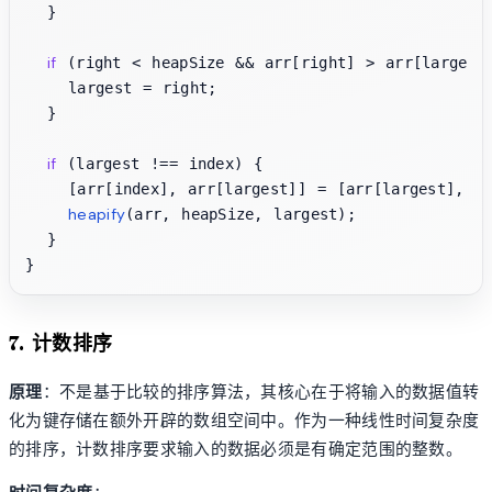
  }

if
 (right < heapSize && arr[right] > arr[largest]
    largest = right;

  }

if
 (largest !== index) {

    [arr[index], arr[largest]] = [arr[largest], ar
heapify
(arr, heapSize, largest);

  }

7. 计数排序
原理
：不是基于比较的排序算法，其核心在于将输入的数据值转
化为键存储在额外开辟的数组空间中。作为一种线性时间复杂度
的排序，计数排序要求输入的数据必须是有确定范围的整数。