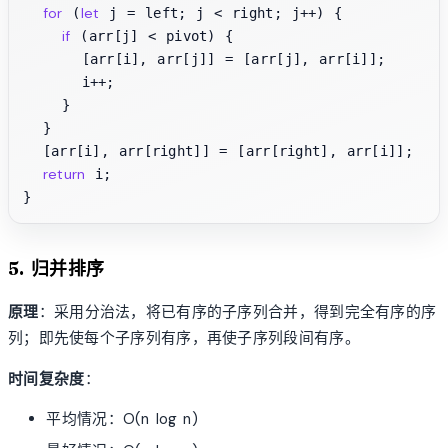
for
let
 (
 j = left; j < right; j++) {

if
 (arr[j] < pivot) {

      [arr[i], arr[j]] = [arr[j], arr[i]];

      i++;

    }

  }

  [arr[i], arr[right]] = [arr[right], arr[i]];

return
 i;

5. 归并排序
原理
：采用分治法，将已有序的子序列合并，得到完全有序的序
列；即先使每个子序列有序，再使子序列段间有序。
时间复杂度
：
平均情况：O(n log n)