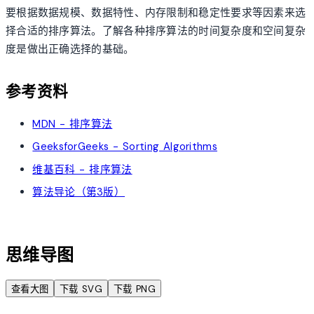
要根据数据规模、数据特性、内存限制和稳定性要求等因素来选
择合适的排序算法。了解各种排序算法的时间复杂度和空间复杂
度是做出正确选择的基础。
参考资料
MDN - 排序算法
GeeksforGeeks - Sorting Algorithms
维基百科 - 排序算法
算法导论（第3版）
account_tree
思维导图
查看大图
下载 SVG
下载 PNG