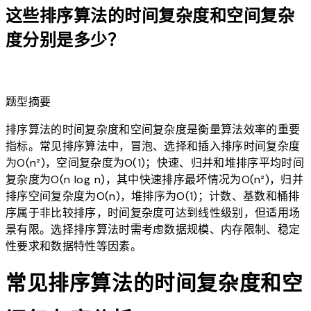
这些排序算法的时间复杂度和空间复杂
度分别是多少？
lightbulb
题型摘要
排序算法的时间复杂度和空间复杂度是衡量算法效率的重要
指标。常见排序算法中，冒泡、选择和插入排序时间复杂度
为O(n²)，空间复杂度为O(1)；快速、归并和堆排序平均时间
复杂度为O(n log n)，其中快速排序最坏情况为O(n²)，归并
排序空间复杂度为O(n)，堆排序为O(1)；计数、基数和桶排
序属于非比较排序，时间复杂度可达到线性级别，但适用场
景有限。选择排序算法时需考虑数据规模、内存限制、稳定
性要求和数据特性等因素。
常见排序算法的时间复杂度和空