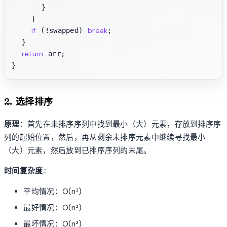
      }

    }

if
break
 (!swapped) 
;

  }

return
 arr;

2. 选择排序
原理
：首先在未排序序列中找到最小（大）元素，存放到排序序
列的起始位置，然后，再从剩余未排序元素中继续寻找最小
（大）元素，然后放到已排序序列的末尾。
时间复杂度
：
平均情况：O(n²)
最好情况：O(n²)
最坏情况：O(n²)