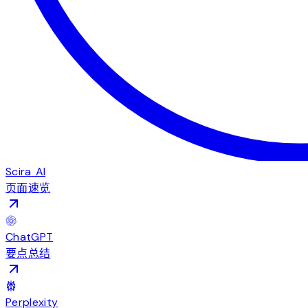
Scira AI
页面速览
ChatGPT
要点总结
Perplexity