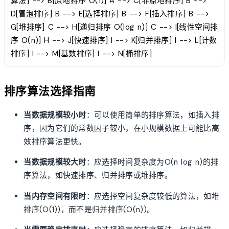
算法] --> B[原地排序 O(1)] A --> C[非原地排序] B -->
D[冒泡排序] B --> E[选择排序] B --> F[插入排序] B -->
G[堆排序] C --> H[递归排序 O(log n)] C --> I[线性空间排
序 O(n)] H --> J[快速排序] I --> K[归并排序] I --> L[计数
排序] I --> M[基数排序] I --> N[桶排序]
排序算法选择指南
当数据规模较小时
：可以使用简单的排序算法，如插入排
序，因为它们的常数因子较小，在小规模数据上可能比高
效排序算法更快。
当数据规模较大时
：应选择时间复杂度为O(n log n)的排
序算法，如快速排序、归并排序或堆排序。
当内存空间有限时
：应选择空间复杂度较低的算法，如堆
排序(O(1))，而不是归并排序(O(n))。