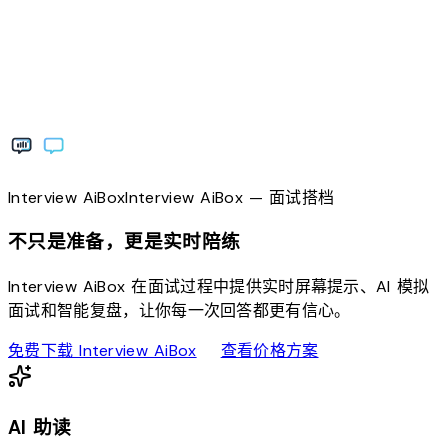
Interview
AiBox
Interview
AiBox
— 面试搭档
不只是准备，更是实时陪练
Interview AiBox 在面试过程中提供实时屏幕提示、AI 模拟
面试和智能复盘，让你每一次回答都更有信心。
download
sell
免费下载 Interview AiBox
查看价格方案
AI 助读