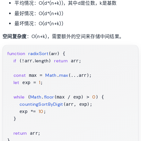
平均情况：O(d*(n+k))，其中d是位数，k是基数
最好情况：O(d*(n+k))
最坏情况：O(d*(n+k))
空间复杂度
：O(n+k)，需要额外的空间来存储中间结果。
function
radixSort
arr
(
) {

if
length
return
 (!arr.
) 
 arr;

const
Math
max
 max = 
.
(...arr);

let
1
 exp = 
;

while
Math
floor
0
 (
.
(max / exp) > 
) {

countingSortByDigit
(arr, exp);

10
    exp *= 
;

  }

return
 arr;

}
