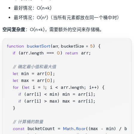
最好情况：O(n+k)
最坏情况：O(n²)（当所有元素都放在同一个桶中时）
空间复杂度
：O(n+k)，需要额外的空间来存储桶。
function
bucketSort
arr, bucketSize = 
5
(
) {

if
length
0
return
 (arr.
 === 
) 
 arr;

// 确定最小值和最大值
let
0
 min = arr[
];

let
0
 max = arr[
];

for
let
1
length
 (
 i = 
; i < arr.
; i++) {

if
 (arr[i] < min) min = arr[i];

if
 (arr[i] > max) max = arr[i];

  }

// 计算桶的数量
const
Math
floor
 bucketCount = 
.
((max - min) / buc