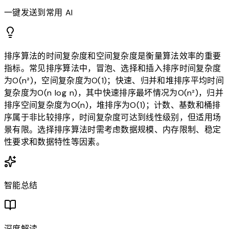
一键发送到常用 AI
排序算法的时间复杂度和空间复杂度是衡量算法效率的重要
指标。常见排序算法中，冒泡、选择和插入排序时间复杂度
为O(n²)，空间复杂度为O(1)；快速、归并和堆排序平均时间
复杂度为O(n log n)，其中快速排序最坏情况为O(n²)，归并
排序空间复杂度为O(n)，堆排序为O(1)；计数、基数和桶排
序属于非比较排序，时间复杂度可达到线性级别，但适用场
景有限。选择排序算法时需考虑数据规模、内存限制、稳定
性要求和数据特性等因素。
智能总结
深度解读