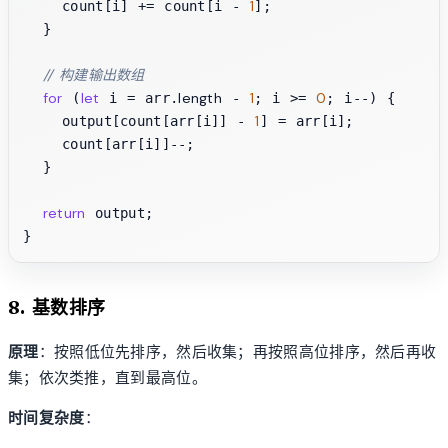
1
    count[i] += count[i - 
];

  }

// 构建输出数组
for
let
length
1
0
 (
 i = arr.
 - 
; i >= 
; i--) {

1
    output[count[arr[i]] - 
] = arr[i];

    count[arr[i]]--;

  }

return
 output;

8. 基数排序
原理
：按照低位先排序，然后收集；再按照高位排序，然后再收
集；依次类推，直到最高位。
时间复杂度
：