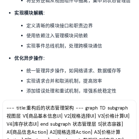
将业务逻辑从视图组件中抽离，集中到状态管理层
实现模块解耦
：
定义清晰的模块接口和职责边界
使用依赖注入管理模块间依赖
实现事件总线机制，处理跨模块通信
优化异步操作
：
统一管理异步操作，如网络请求、数据缓存等
实现请求合并和取消机制，提高效率
添加错误处理和重试机制，增强系统稳定性
--- title:重构后的状态管理架构 --- graph TD subgraph
视图层 V1[商品基本信息UI] V2[规格选择UI] V3[价格计算UI]
V4[库存状态UI] end subgraph 状态管理层 S[状态容器]
A1[商品信息Action] A2[规格选择Action] A3[价格计算