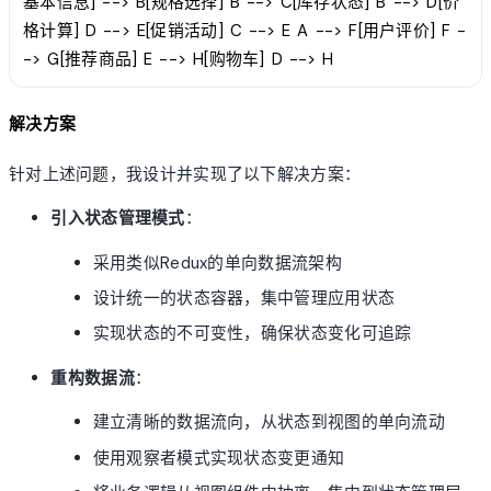
基本信息] --> B[规格选择] B --> C[库存状态] B --> D[价
格计算] D --> E[促销活动] C --> E A --> F[用户评价] F -
-> G[推荐商品] E --> H[购物车] D --> H
解决方案
针对上述问题，我设计并实现了以下解决方案：
引入状态管理模式
：
采用类似Redux的单向数据流架构
设计统一的状态容器，集中管理应用状态
实现状态的不可变性，确保状态变化可追踪
重构数据流
：
建立清晰的数据流向，从状态到视图的单向流动
使用观察者模式实现状态变更通知