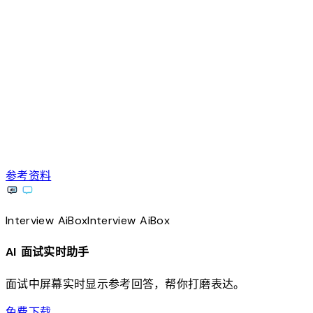
参考资料
Interview
AiBox
Interview
AiBox
AI 面试实时助手
面试中屏幕实时显示参考回答，帮你打磨表达。
download
免费下载