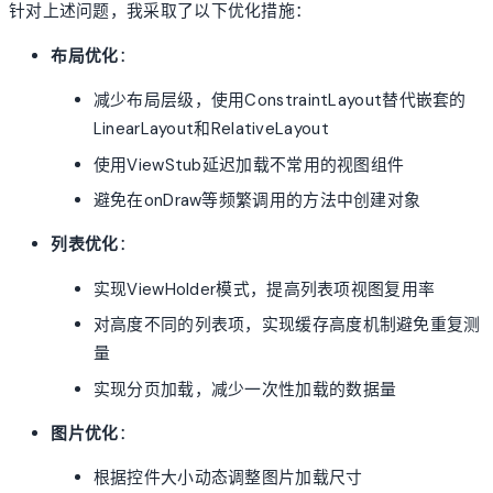
针对上述问题，我采取了以下优化措施：
布局优化
：
减少布局层级，使用ConstraintLayout替代嵌套的
LinearLayout和RelativeLayout
使用ViewStub延迟加载不常用的视图组件
避免在onDraw等频繁调用的方法中创建对象
列表优化
：
实现ViewHolder模式，提高列表项视图复用率
对高度不同的列表项，实现缓存高度机制避免重复测
量
实现分页加载，减少一次性加载的数据量
图片优化
：
根据控件大小动态调整图片加载尺寸