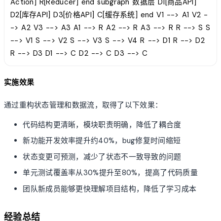
Action] R[Reducer] end subgraph 数据层 D1[商品API]
D2[库存API] D3[价格API] C[缓存系统] end V1 --> A1 V2 -
-> A2 V3 --> A3 A1 --> R A2 --> R A3 --> R R --> S S
--> V1 S --> V2 S --> V3 S --> V4 R --> D1 R --> D2
R --> D3 D1 --> C D2 --> C D3 --> C
实施效果
通过重构状态管理和数据流，取得了以下效果：
代码结构更清晰，模块职责明确，降低了耦合度
新功能开发效率提升约40%，bug修复时间缩短
状态变更可预测，减少了状态不一致导致的问题
单元测试覆盖率从30%提升至80%，提高了代码质量
团队新成员能够更快理解项目结构，降低了学习成本
经验总结