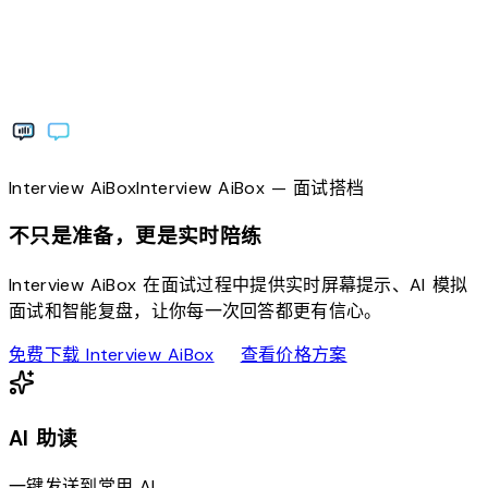
Interview
AiBox
Interview
AiBox
— 面试搭档
不只是准备，更是实时陪练
Interview AiBox 在面试过程中提供实时屏幕提示、AI 模拟
面试和智能复盘，让你每一次回答都更有信心。
download
sell
免费下载 Interview AiBox
查看价格方案
AI 助读
一键发送到常用 AI