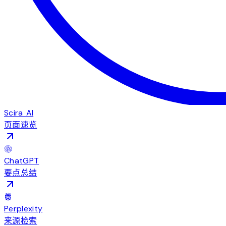
Scira AI
页面速览
ChatGPT
要点总结
Perplexity
来源检索