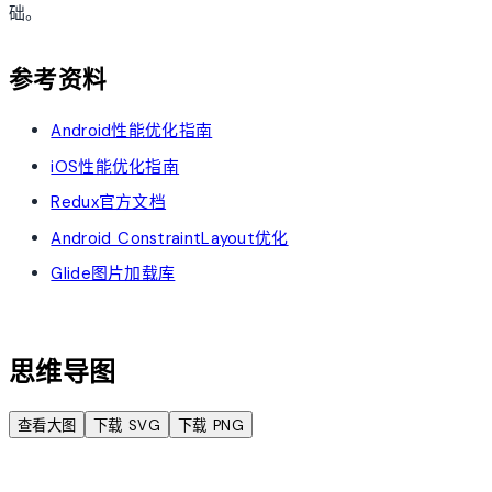
础。
参考资料
Android性能优化指南
iOS性能优化指南
Redux官方文档
Android ConstraintLayout优化
Glide图片加载库
account_tree
思维导图
查看大图
下载 SVG
下载 PNG