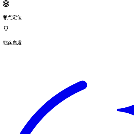
考点定位
思路启发