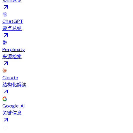
页面速览
ChatGPT
要点总结
Perplexity
来源检索
Claude
结构化解读
Google AI
关键信息