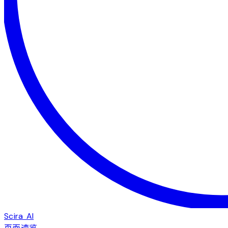
Scira AI