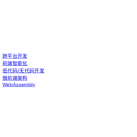
跨平台开发
前端智能化
低代码/无代码开发
微前端架构
WebAssembly