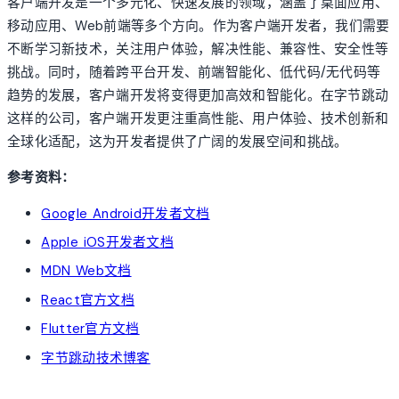
客户端开发是一个多元化、快速发展的领域，涵盖了桌面应用、
移动应用、Web前端等多个方向。作为客户端开发者，我们需要
不断学习新技术，关注用户体验，解决性能、兼容性、安全性等
挑战。同时，随着跨平台开发、前端智能化、低代码/无代码等
趋势的发展，客户端开发将变得更加高效和智能化。在字节跳动
这样的公司，客户端开发更注重高性能、用户体验、技术创新和
全球化适配，这为开发者提供了广阔的发展空间和挑战。
参考资料：
Google Android开发者文档
Apple iOS开发者文档
MDN Web文档
React官方文档
Flutter官方文档
字节跳动技术博客
account_tree