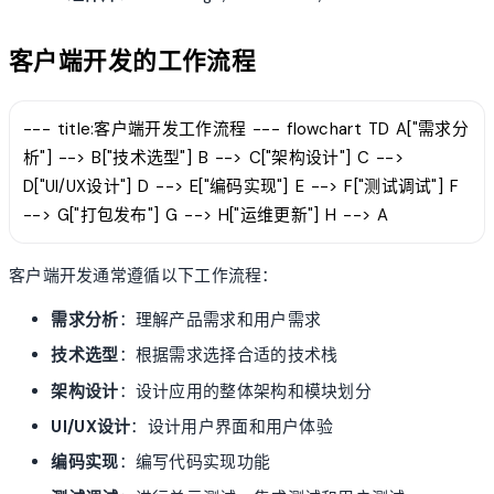
客户端开发的工作流程
--- title:客户端开发工作流程 --- flowchart TD A["需求分
析"] --> B["技术选型"] B --> C["架构设计"] C -->
D["UI/UX设计"] D --> E["编码实现"] E --> F["测试调试"] F
--> G["打包发布"] G --> H["运维更新"] H --> A
客户端开发通常遵循以下工作流程：
需求分析
：理解产品需求和用户需求
技术选型
：根据需求选择合适的技术栈
架构设计
：设计应用的整体架构和模块划分
UI/UX设计
：设计用户界面和用户体验
编码实现
：编写代码实现功能