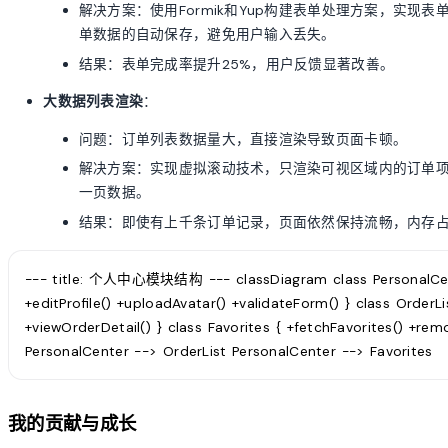
解决方案：使用Formik和Yup构建表单处理方案，实
单数据的自动保存，避免用户输入丢失。
结果：表单完成率提升25%，用户反馈显著改善。
大数据列表渲染
：
问题：订单列表数据量大，直接渲染导致页面卡顿。
解决方案：实现虚拟滚动技术，只渲染可视区域内的订单项；
一页数据。
结果：即使有上千条订单记录，页面依然保持流畅，内存占
--- title: 个人中心模块结构 --- classDiagram class PersonalCenter
+editProfile() +uploadAvatar() +validateForm() } class OrderLi
+viewOrderDetail() } class Favorites { +fetchFavorites() +rem
PersonalCenter --> OrderList PersonalCenter --> Favorites
我的贡献与成长