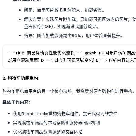
问题：商品图片较多且体积大，加载缓慢。
解决方案：实现图片懒加载，只加载可视区域内的图片；使用Inte
量占位符(LQIP)，实现渐进式加载效果。
结果：图片加载资源减少50%，用户体验显著提升。
--- title: 商品详情页性能优化流程 --- graph TD A[用户访问商
D[用户滚动页面] D --> E[检测可视区域变化] E --> F{新内容进入可视区
2. 购物车功能重构
购物车是电商平台的另一个核心功能，我负责对原有购物车进行重构
具体工作内容：
使用React Hooks重构购物车组件，提升代码可维护性
实现购物车商品的本地存储和服务器同步机制
优化购物车商品数量调整的交互体验