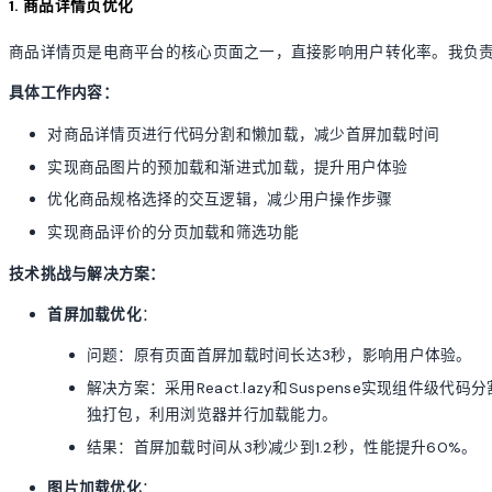
1. 商品详情页优化
商品详情页是电商平台的核心页面之一，直接影响用户转化率。我负
具体工作内容：
对商品详情页进行代码分割和懒加载，减少首屏加载时间
实现商品图片的预加载和渐进式加载，提升用户体验
优化商品规格选择的交互逻辑，减少用户操作步骤
实现商品评价的分页加载和筛选功能
技术挑战与解决方案：
首屏加载优化
：
问题：原有页面首屏加载时间长达3秒，影响用户体验。
解决方案：采用React.lazy和Suspense实现组件
独打包，利用浏览器并行加载能力。
结果：首屏加载时间从3秒减少到1.2秒，性能提升60%。
图片加载优化
：