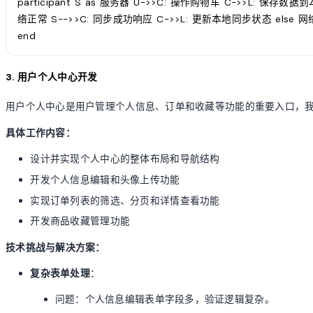
participant S as 服务器 U->>C: 操作购物车 C->>L: 保存数
络正常 S-->>C: 同步成功响应 C->>L: 更新本地同步状态 else 网
end
3. 用户个人中心开发
用户个人中心是用户管理个人信息、订单和收藏等功能的重要入口，
具体工作内容：
设计并实现个人中心的整体布局和导航结构
开发个人信息编辑和头像上传功能
实现订单列表的筛选、分页和详情查看功能
开发商品收藏管理功能
技术挑战与解决方案：
复杂表单处理
：
问题：个人信息编辑表单字段多，验证逻辑复杂。