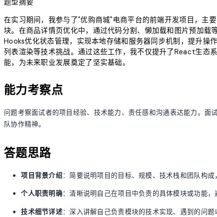
题型摘要
在实习期间，我参与了"优购商城"电商平台的前端开发项目，主
块。在商品详情页优化中，通过代码分割、懒加载和图片预加载等技
Hooks优化状态管理，实现本地存储和服务器同步机制，提升操
列表渲染等技术挑战。通过这些工作，我不仅提升了React生
能，为未来职业发展奠定了坚实基础。
能力考察点
问题考察面试者的项目经验、技术能力、责任感和沟通表达能力。面
队协作精神。
答题思路
项目背景介绍
：简要说明项目的目标、规模、技术栈和团队构成
个人职责明确
：清晰说明自己在项目中负责的具体模块或功能，
技术细节详述
：深入讲解自己负责模块的技术实现、遇到的问题