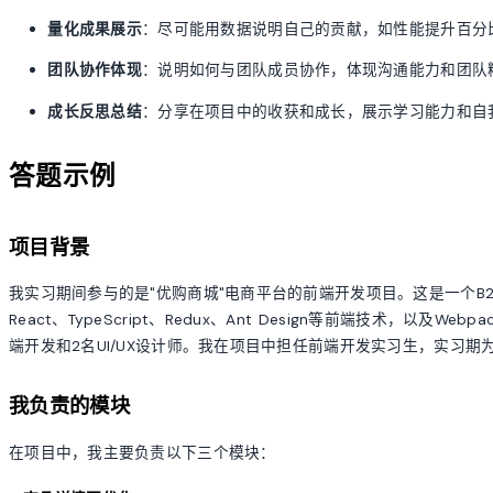
量化成果展示
：尽可能用数据说明自己的贡献，如性能提升百分
团队协作体现
：说明如何与团队成员协作，体现沟通能力和团队
成长反思总结
：分享在项目中的收获和成长，展示学习能力和自
答题示例
项目背景
我实习期间参与的是"优购商城"电商平台的前端开发项目。这是一个B
React、TypeScript、Redux、Ant Design等前端技术，以及
端开发和2名UI/UX设计师。我在项目中担任前端开发实习生，实习期
我负责的模块
在项目中，我主要负责以下三个模块：