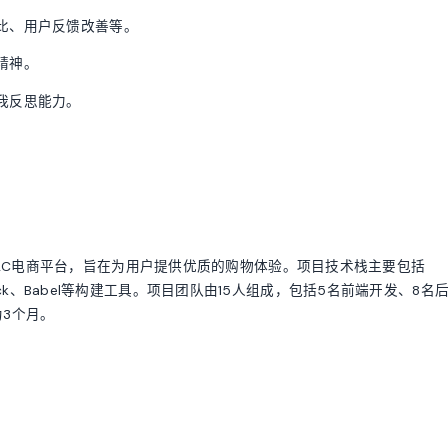
比、用户反馈改善等。
精神。
我反思能力。
2C电商平台，旨在为用户提供优质的购物体验。项目技术栈主要包括
Webpack、Babel等构建工具。项目团队由15人组成，包括5名前端开发、8名
为3个月。