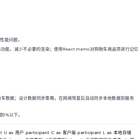
致性能问题。
Redux功能，减少不必要的渲染；使用React.memo对购物车商品项进行记忆
。
保存购物车数据；设计数据同步策略，在网络恢复后自动同步本地数据到服务
到1%以下。
t U as 用户 participant C as 客户端 participant L as 本地存储