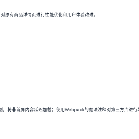
责对原有商品详情页进行性能优化和用户体验改进。
级代码分割，将非首屏内容延迟加载；使用Webpack的魔法注释对第三方库进行