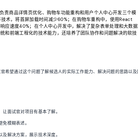
要负责商品详情页优化、购物车功能重构和用户个人中心开发三个模
术，将首屏加载时间减少60%；在购物车重构中，使用React
作响应速度40%；在个人中心开发中，解决了复杂表单处理和大数据
态系统和前端工程化的技术能力，还培养了团队协作和问题解决的软技
试官希望通过这个问题了解候选人的实际工作能力、解决问题的思路以及
，让面试官对项目有基本了解。
避免模糊表述。
以及解决方案，展示技术深度。