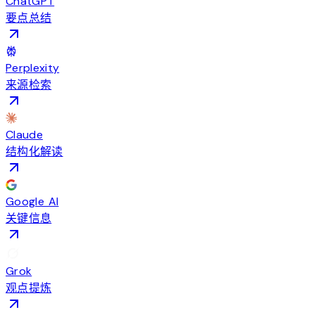
ChatGPT
要点总结
Perplexity
来源检索
Claude
结构化解读
Google AI
关键信息
Grok
观点提炼