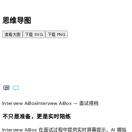
account_tree
思维导图
查看大图
下载 SVG
下载 PNG
Interview
AiBox
Interview
AiBox
— 面试搭档
不只是准备，更是实时陪练
Interview AiBox 在面试过程中提供实时屏幕提示、AI 模拟