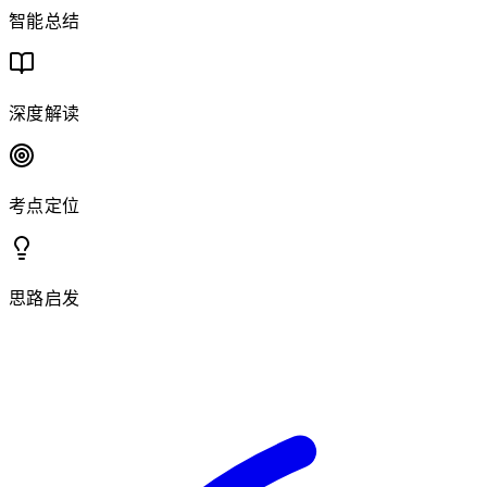
智能总结
深度解读
考点定位
思路启发