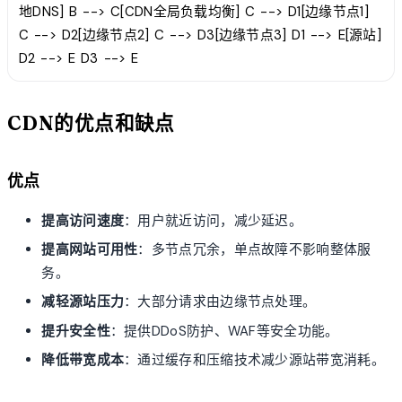
地DNS] B --> C[CDN全局负载均衡] C --> D1[边缘节点1]
C --> D2[边缘节点2] C --> D3[边缘节点3] D1 --> E[源站]
D2 --> E D3 --> E
CDN的优点和缺点
优点
提高访问速度
：用户就近访问，减少延迟。
提高网站可用性
：多节点冗余，单点故障不影响整体服
务。
减轻源站压力
：大部分请求由边缘节点处理。
提升安全性
：提供DDoS防护、WAF等安全功能。
降低带宽成本
：通过缓存和压缩技术减少源站带宽消耗。