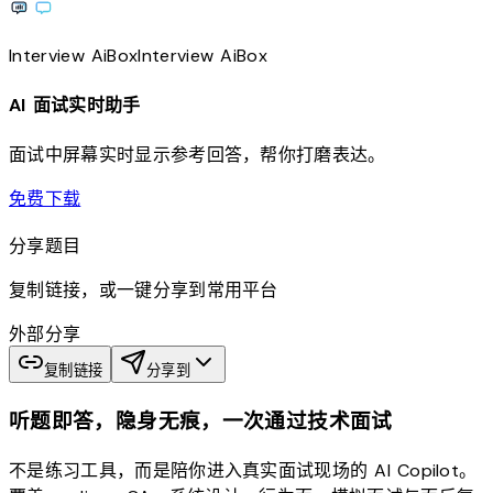
Interview
AiBox
Interview
AiBox
AI 面试实时助手
面试中屏幕实时显示参考回答，帮你打磨表达。
download
免费下载
分享题目
复制链接，或一键分享到常用平台
外部分享
复制链接
分享到
听题即答，隐身无痕，一次通过技术面试
不是练习工具，而是陪你进入真实面试现场的 AI Copilot。