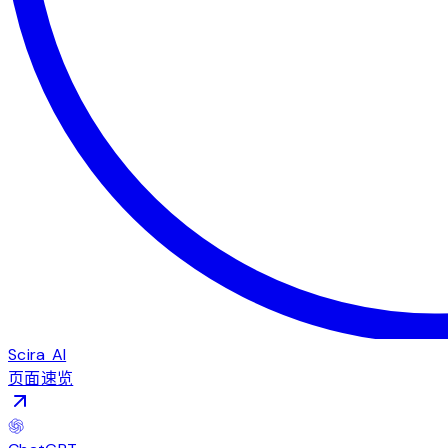
Scira AI
页面速览