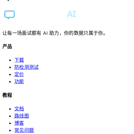
让每一场面试都有 AI 助力，你的数据只属于你。
产品
下载
防检测测试
定价
功能
教程
文档
路线图
博客
常见问题