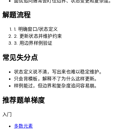
面试追问通常会盯住边界、状态变更和复杂度。
解题流程
1. 明确窗口/状态定义
2. 更新状态并维护约束
3. 用边界样例验证
常见失分点
状态定义说不清，写出来也难以稳定维护。
只会背模板，解释不了为什么这样更新。
样例能过，但边界和复杂度追问容易崩。
推荐题单梯度
入门
多数元素