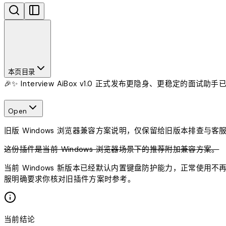
本页目录
🎉✨ Interview AiBox v1.0 正式发布
更隐身、更稳定的面试助手
Open
旧版 Windows 浏览器兼容方案说明，仅保留给旧版本排查与客
这份插件是当前 Windows 浏览器场景下的推荐附加兼容方案。
当前 Windows 新版本已经默认内置键盘防护能力，正常使
服明确要求你核对旧插件方案时参考。
当前结论