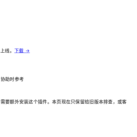
已上线。
下载
→
服协助时参考
用不再需要额外安装这个插件。本页现在只保留给旧版本排查，或客