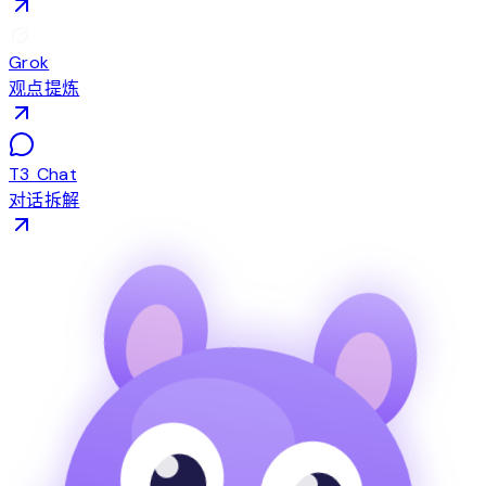
Grok
观点提炼
T3 Chat
对话拆解