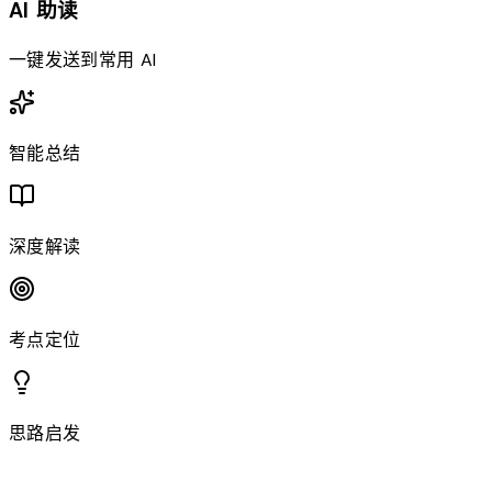
AI 助读
一键发送到常用 AI
智能总结
深度解读
考点定位
思路启发