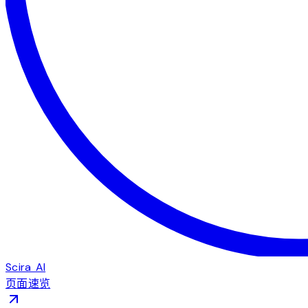
Scira AI
页面速览