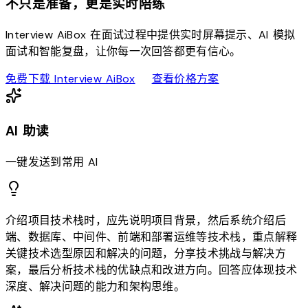
不只是准备，更是实时陪练
Interview AiBox 在面试过程中提供实时屏幕提示、AI 模拟
面试和智能复盘，让你每一次回答都更有信心。
download
sell
免费下载 Interview AiBox
查看价格方案
AI 助读
一键发送到常用 AI
介绍项目技术栈时，应先说明项目背景，然后系统介绍后
端、数据库、中间件、前端和部署运维等技术栈，重点解释
关键技术选型原因和解决的问题，分享技术挑战与解决方
案，最后分析技术栈的优缺点和改进方向。回答应体现技术
深度、解决问题的能力和架构思维。