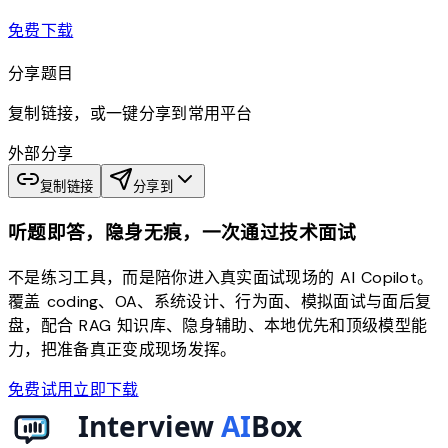
download
免费下载
分享题目
复制链接，或一键分享到常用平台
外部分享
复制链接
分享到
听题即答，隐身无痕，一次通过技术面试
不是练习工具，而是陪你进入真实面试现场的 AI Copilot。
覆盖 coding、OA、系统设计、行为面、模拟面试与面后复
盘，配合 RAG 知识库、隐身辅助、本地优先和顶级模型能
力，把准备真正变成现场发挥。
免费试用
立即下载