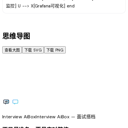
监控] U --> X[Grafana可视化] end
account_tree
思维导图
查看大图
下载 SVG
下载 PNG
Interview
AiBox
Interview
AiBox
— 面试搭档