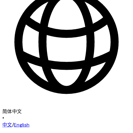
简体中文
•
中文
/
English