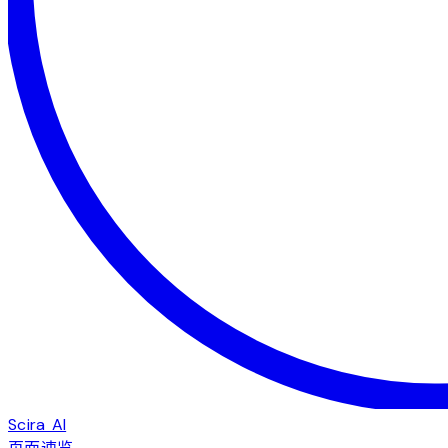
Scira AI