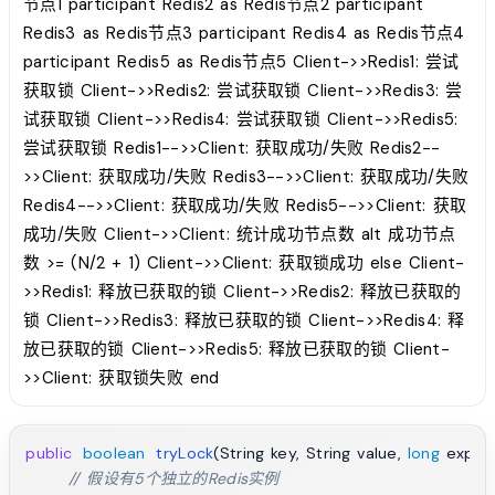
节点1 participant Redis2 as Redis节点2 participant
Redis3 as Redis节点3 participant Redis4 as Redis节点4
participant Redis5 as Redis节点5 Client->>Redis1: 尝试
获取锁 Client->>Redis2: 尝试获取锁 Client->>Redis3: 尝
试获取锁 Client->>Redis4: 尝试获取锁 Client->>Redis5:
尝试获取锁 Redis1-->>Client: 获取成功/失败 Redis2--
>>Client: 获取成功/失败 Redis3-->>Client: 获取成功/失败
Redis4-->>Client: 获取成功/失败 Redis5-->>Client: 获取
成功/失败 Client->>Client: 统计成功节点数 alt 成功节点
数 >= (N/2 + 1) Client->>Client: 获取锁成功 else Client-
>>Redis1: 释放已获取的锁 Client->>Redis2: 释放已获取的
锁 Client->>Redis3: 释放已获取的锁 Client->>Redis4: 释
放已获取的锁 Client->>Redis5: 释放已获取的锁 Client-
>>Client: 获取锁失败 end
public
boolean
tryLock
(String key, String value, 
long
 expir
// 假设有5个独立的Redis实例