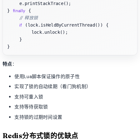
    e.printStackTrace();

finally
} 
 {

// 释放锁
if
 (lock.isHeldByCurrentThread()) {

        lock.unlock();

    }

特点
：
使用Lua脚本保证操作的原子性
实现了锁的自动续期（看门狗机制）
支持可重入锁
支持等待获取锁
支持锁的过期时间设置
Redis分布式锁的优缺点