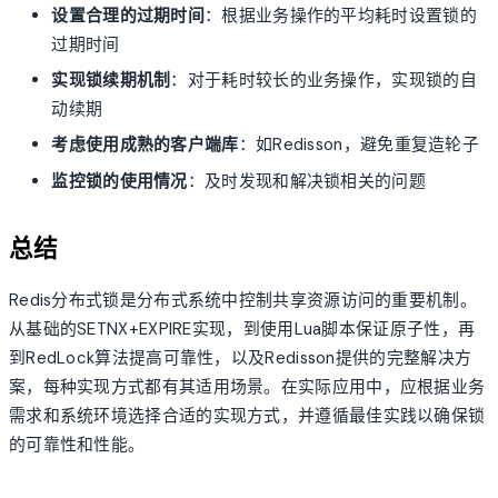
设置合理的过期时间
：根据业务操作的平均耗时设置锁的
过期时间
实现锁续期机制
：对于耗时较长的业务操作，实现锁的自
动续期
考虑使用成熟的客户端库
：如Redisson，避免重复造轮子
监控锁的使用情况
：及时发现和解决锁相关的问题
总结
Redis分布式锁是分布式系统中控制共享资源访问的重要机制。
从基础的SETNX+EXPIRE实现，到使用Lua脚本保证原子性，再
到RedLock算法提高可靠性，以及Redisson提供的完整解决方
案，每种实现方式都有其适用场景。在实际应用中，应根据业务
需求和系统环境选择合适的实现方式，并遵循最佳实践以确保锁
的可靠性和性能。
account_tree