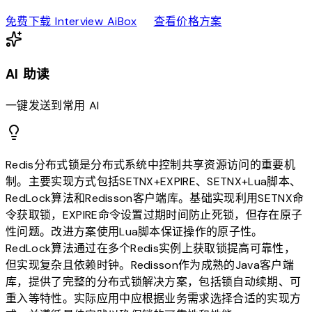
download
sell
免费下载 Interview AiBox
查看价格方案
AI 助读
一键发送到常用 AI
Redis分布式锁是分布式系统中控制共享资源访问的重要机
制。主要实现方式包括SETNX+EXPIRE、SETNX+Lua脚本、
RedLock算法和Redisson客户端库。基础实现利用SETNX命
令获取锁，EXPIRE命令设置过期时间防止死锁，但存在原子
性问题。改进方案使用Lua脚本保证操作的原子性。
RedLock算法通过在多个Redis实例上获取锁提高可靠性，
但实现复杂且依赖时钟。Redisson作为成熟的Java客户端
库，提供了完整的分布式锁解决方案，包括锁自动续期、可
重入等特性。实际应用中应根据业务需求选择合适的实现方