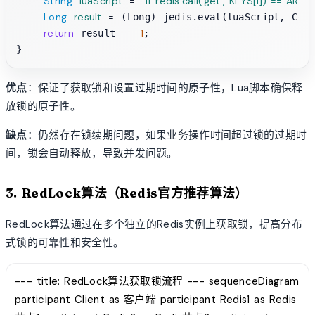
String
luaScript
=
"if redis.call('get', KEYS[1]) == ARGV
Long
result
=
 (Long) jedis.eval(luaScript, Coll
return
1
 result == 
;

优点
：保证了获取锁和设置过期时间的原子性，Lua脚本确保释
放锁的原子性。
缺点
：仍然存在锁续期问题，如果业务操作时间超过锁的过期时
间，锁会自动释放，导致并发问题。
3. RedLock算法（Redis官方推荐算法）
RedLock算法通过在多个独立的Redis实例上获取锁，提高分布
式锁的可靠性和安全性。
--- title: RedLock算法获取锁流程 --- sequenceDiagram
participant Client as 客户端 participant Redis1 as Redis