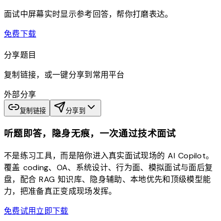
面试中屏幕实时显示参考回答，帮你打磨表达。
download
免费下载
分享题目
复制链接，或一键分享到常用平台
外部分享
复制链接
分享到
听题即答，隐身无痕，一次通过技术面试
不是练习工具，而是陪你进入真实面试现场的 AI Copilot。
覆盖 coding、OA、系统设计、行为面、模拟面试与面后复
盘，配合 RAG 知识库、隐身辅助、本地优先和顶级模型能
力，把准备真正变成现场发挥。
免费试用
立即下载