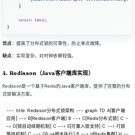
    }

return
false
;

优点
：提高了分布式锁的可靠性，防止单点故障。
缺点
：实现复杂，对时钟依赖较强。
4. Redisson（Java客户端库实现）
Redisson是一个基于Redis的Java客户端库，提供了完整的分布
式锁解决方案。
--- title: Redisson分布式锁架构 --- graph TD A[客户端
应用] --> B[Redisson客户端] B --> C[Redis分布式锁] C -
-> D[锁自动续期机制] C --> E[可重入锁支持] C --> F[锁
等待机制] C --> G[Lua脚本执行] B --> H[Redis集群] H --