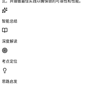
式，并遵循最佳实践以确保锁的可靠性和性能。
智能总结
深度解读
考点定位
思路启发