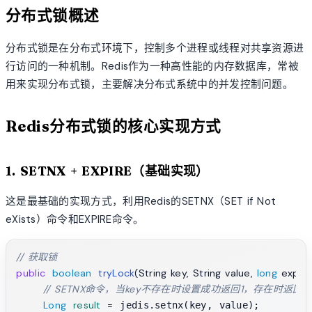
分布式锁概述
分布式锁是在分布式环境下，控制多个进程或线程对共享资源进
行访问的一种机制。Redis作为一种高性能的内存数据库，常被
用来实现分布式锁，主要解决分布式系统中的并发控制问题。
Redis分布式锁的核心实现方式
1. SETNX + EXPIRE（基础实现）
这是最基础的实现方式，利用Redis的SETNX（SET if Not
eXists）命令和EXPIRE命令。
// 获取锁
public
boolean
tryLock
(String key, String value, 
long
 expir
// SETNX命令，当key不存在时设置成功返回1，存在时返回0
Long
result
=
 jedis.setnx(key, value);
