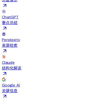
页面速览
ChatGPT
要点总结
Perplexity
来源检索
Claude
结构化解读
Google AI
关键信息