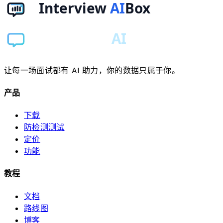
让每一场面试都有 AI 助力，你的数据只属于你。
产品
下载
防检测测试
定价
功能
教程
文档
路线图
博客