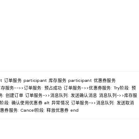
pant 订单服务 participant 库存服务 participant 优惠券服务
存 库存服务-->>订单服务: 预占成功 订单服务->>优惠券服务: Try阶段: 预
务: 创建订单 订单服务->>消息队列: 发送确认消息 消息队列->>库存服
irm阶段: 确认使用优惠券 alt 异常情况 订单服务->>消息队列: 发送取消
券服务: Cancel阶段: 释放优惠券 end