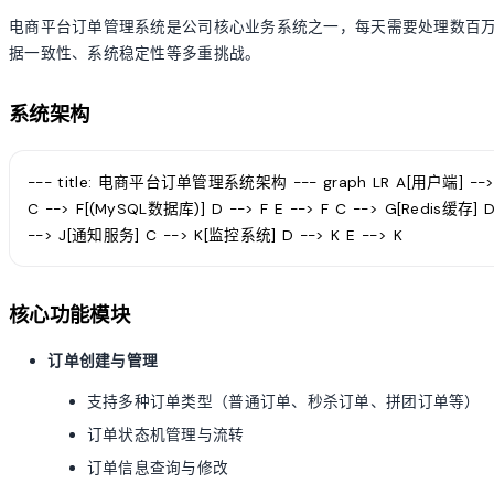
电商平台订单管理系统是公司核心业务系统之一，每天需要处理数百
据一致性、系统稳定性等多重挑战。
系统架构
--- title: 电商平台订单管理系统架构 --- graph LR A[用户端] -->
C --> F[(MySQL数据库)] D --> F E --> F C --> G[Redis缓存]
--> J[通知服务] C --> K[监控系统] D --> K E --> K
核心功能模块
订单创建与管理
支持多种订单类型（普通订单、秒杀订单、拼团订单等）
订单状态机管理与流转
订单信息查询与修改