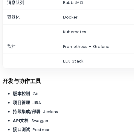
消息队列
RabbitMQ
容器化
Docker
Kubernetes
监控
Prometheus + Grafana
ELK Stack
开发与协作工具
版本控制
: Git
项目管理
: JIRA
持续集成/部署
: Jenkins
API文档
: Swagger
接口测试
: Postman