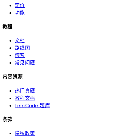
定价
功能
教程
文档
路线图
博客
常见问题
内容资源
热门真题
教程文档
LeetCode 题库
条款
隐私政策