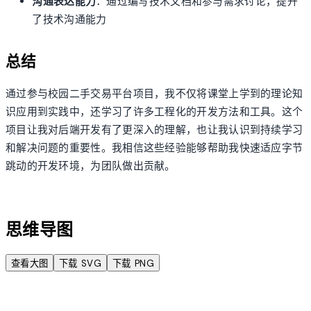
沟通表达能力
：通过编写技术文档和参与需求讨论，提升
了技术沟通能力
总结
通过参与校园二手交易平台项目，我不仅将课堂上学到的理论知
识应用到实践中，还学习了许多工程化的开发方法和工具。这个
项目让我对后端开发有了更深入的理解，也让我认识到持续学习
和解决问题的重要性。我相信这些经验能够帮助我快速适应字节
跳动的开发环境，为团队做出贡献。
account_tree
思维导图
查看大图
下载 SVG
下载 PNG