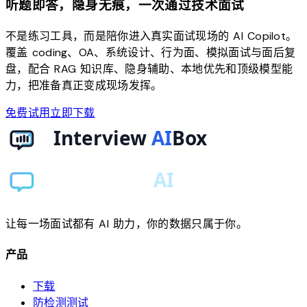
听题即答，隐身无痕，一次通过技术面试
不是练习工具，而是陪你进入真实面试现场的 AI Copilot。
覆盖 coding、OA、系统设计、行为面、模拟面试与面后复
盘，配合 RAG 知识库、隐身辅助、本地优先和顶级模型能
力，把准备真正变成现场发挥。
免费试用
立即下载
让每一场面试都有 AI 助力，你的数据只属于你。
产品
下载
防检测测试