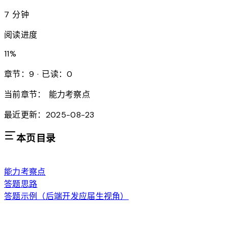
7 分钟
阅读进度
11
%
章节：9 · 已读：0
当前章节：
能力考察点
最近更新：2025-08-23
本页目录
能力考察点
答题思路
答题示例（后端开发应届生视角）