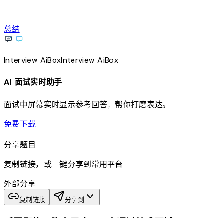
总结
Interview
AiBox
Interview
AiBox
AI 面试实时助手
面试中屏幕实时显示参考回答，帮你打磨表达。
download
免费下载
分享题目
复制链接，或一键分享到常用平台
外部分享
复制链接
分享到