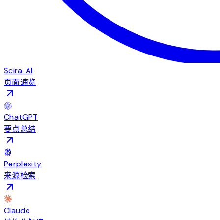
Scira AI
页面速览
ChatGPT
要点总结
Perplexity
来源检索
Claude