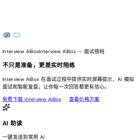
Interview
AiBox
Interview
AiBox
— 面试搭档
不只是准备，更是实时陪练
Interview AiBox 在面试过程中提供实时屏幕提示、AI 模拟
面试和智能复盘，让你每一次回答都更有信心。
download
sell
免费下载 Interview AiBox
查看价格方案
AI 助读
一键发送到常用 AI