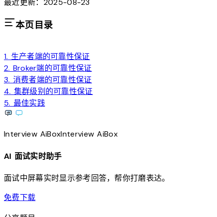
最近更新：2025-08-23
本页目录
1. 生产者端的可靠性保证
2. Broker端的可靠性保证
3. 消费者端的可靠性保证
4. 集群级别的可靠性保证
5. 最佳实践
Interview
AiBox
Interview
AiBox
AI 面试实时助手
面试中屏幕实时显示参考回答，帮你打磨表达。
download
免费下载