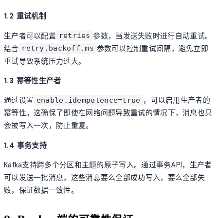
1.2 重试机制
生产者可以配置
参数，当发送失败时进行自动重试。
retries
结合
参数可以控制重试间隔，避免立即
retry.backoff.ms
重试导致系统压力过大。
1.3 幂等性生产者
通过设置
，可以启用生产者的
enable.idempotence=true
幂等性。这确保了即使在网络问题导致重试的情况下，消息也只
会被写入一次，防止重复。
1.4 事务支持
Kafka支持跨多个分区和主题的原子写入。通过事务API，生产者
可以发送一批消息，这些消息要么全部成功写入，要么全部失
败，保证数据一致性。