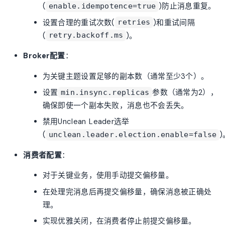
(
)防止消息重复。
enable.idempotence=true
设置合理的重试次数(
)和重试间隔
retries
(
)。
retry.backoff.ms
Broker配置
：
为关键主题设置足够的副本数（通常至少3个）。
设置
参数（通常为2），
min.insync.replicas
确保即使一个副本失败，消息也不会丢失。
禁用Unclean Leader选举
(
)
unclean.leader.election.enable=false
消费者配置
：
对于关键业务，使用手动提交偏移量。
在处理完消息后再提交偏移量，确保消息被正确处
理。
实现优雅关闭，在消费者停止前提交偏移量。