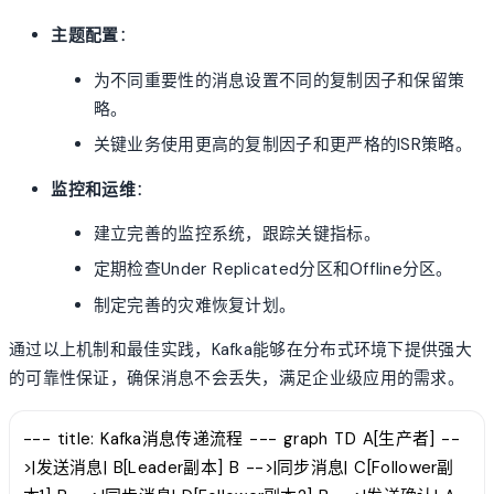
主题配置
：
为不同重要性的消息设置不同的复制因子和保留策
略。
关键业务使用更高的复制因子和更严格的ISR策略。
监控和运维
：
建立完善的监控系统，跟踪关键指标。
定期检查Under Replicated分区和Offline分区。
制定完善的灾难恢复计划。
通过以上机制和最佳实践，Kafka能够在分布式环境下提供强大
的可靠性保证，确保消息不会丢失，满足企业级应用的需求。
--- title: Kafka消息传递流程 --- graph TD A[生产者] --
>|发送消息| B[Leader副本] B -->|同步消息| C[Follower副