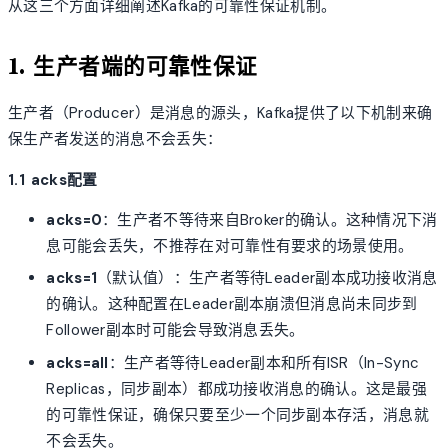
从这三个方面详细阐述Kafka的可靠性保证机制。
1. 生产者端的可靠性保证
生产者（Producer）是消息的源头，Kafka提供了以下机制来确
保生产者发送的消息不会丢失：
1.1 acks配置
acks=0
：生产者不等待来自Broker的确认。这种情况下消
息可能会丢失，不推荐在对可靠性有要求的场景使用。
acks=1
（默认值）：生产者等待Leader副本成功接收消息
的确认。这种配置在Leader副本崩溃但消息尚未同步到
Follower副本时可能会导致消息丢失。
acks=all
：生产者等待Leader副本和所有ISR（In-Sync
Replicas，同步副本）都成功接收消息的确认。这是最强
的可靠性保证，确保只要至少一个同步副本存活，消息就
不会丢失。