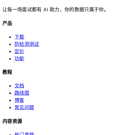
让每一场面试都有 AI 助力，你的数据只属于你。
产品
下载
防检测测试
定价
功能
教程
文档
路线图
博客
常见问题
内容资源
热门真题