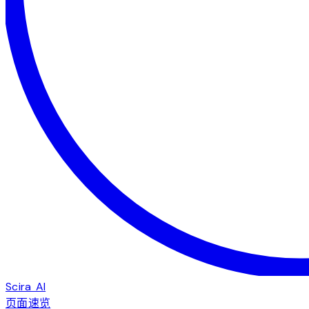
Scira AI
页面速览