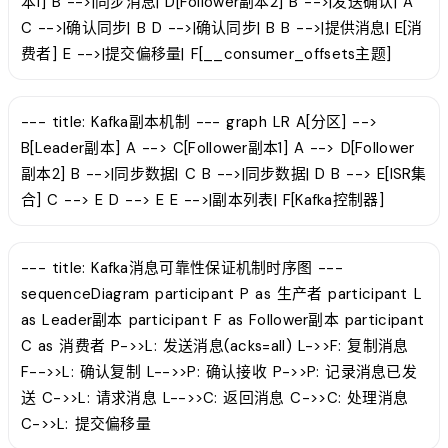
本1] B -->|同步消息| D[Follower副本2] B -->|发送确认| A
C -->|确认同步| B D -->|确认同步| B B -->|提供消息| E[消
费者] E -->|提交偏移量| F[__consumer_offsets主题]
--- title: Kafka副本机制 --- graph LR A[分区] -->
B[Leader副本] A --> C[Follower副本1] A --> D[Follower
副本2] B -->|同步数据| C B -->|同步数据| D B --> E[ISR集
合] C --> E D --> E E -->|副本列表| F[Kafka控制器]
--- title: Kafka消息可靠性保证机制时序图 ---
sequenceDiagram participant P as 生产者 participant L
as Leader副本 participant F as Follower副本 participant
C as 消费者 P->>L: 发送消息(acks=all) L->>F: 复制消息
F-->>L: 确认复制 L-->>P: 确认接收 P->>P: 记录消息已发
送 C->>L: 请求消息 L-->>C: 返回消息 C->>C: 处理消息
C->>L: 提交偏移量