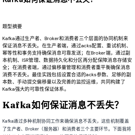
lightbulb
题型摘要
Kafka通过生产者、Broker和消费者三个层面的协同机制来
保证消息不丢失。在生产者端，通过acks配置、重试机制、
幂等性和事务支持确保消息可靠发送；在Broker端，通过副
本机制、ISR管理、数据持久化和分区再分配保障消息存储安
全；在消费者端，通过偏移量管理和消费者重平衡确保消息
消费不丢失。最佳实践包括设置合适的acks参数、足够的副
本数、手动提交偏移量以及完善的监控运维，共同构建了
Kafka强大的可靠性保证体系。
Kafka如何保证消息不丢失？
Kafka通过多种机制协同工作来确保消息不丢失，这些机制覆盖
了生产者、Broker（服务器）和消费者三个主要环节。下面我将