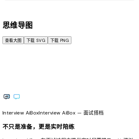
account_tree
思维导图
查看大图
下载 SVG
下载 PNG
Interview
AiBox
Interview
AiBox
— 面试搭档
不只是准备，更是实时陪练