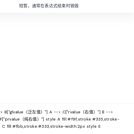
短暂，通常在表达式结束时销毁
 B["glvalue（泛左值）"] A --> C["rvalue（右值）"] B -->
"prvalue（纯右值）"] style A fill:#f9f,stroke:#333,stroke-
e C fill:#fbb,stroke:#333,stroke-width:2px style E