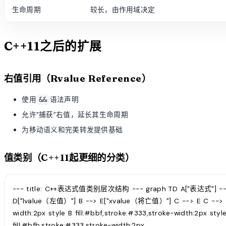
生命周期
较长，由作用域决定
C++11之后的扩展
右值引用（Rvalue Reference）
使用
语法声明
&&
允许"捕获"右值，延长其生命周期
为移动语义和完美转发提供基础
值类别（C++11起更细的分类）
--- title: C++表达式值类别层次结构 --- graph TD A["表达式"] -->
D["lvalue（左值）"] B --> E["xvalue（将亡值）"] C --> E C --> F[
width:2px style B fill:#bbf,stroke:#333,stroke-width:2px styl
fill:#bfb,stroke:#333,stroke-width:2px