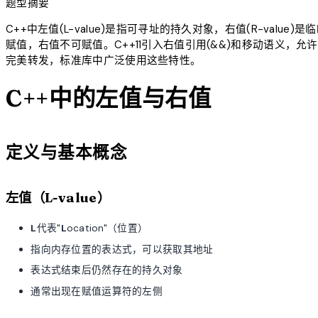
题型摘要
C++中左值(L-value)是指可寻址的持久对象，右值(R-va
赋值，右值不可赋值。C++11引入右值引用(&&)和移动语义
完美转发，标准库中广泛使用这些特性。
C++中的左值与右值
定义与基本概念
左值（L-value）
L
代表"
L
ocation"（位置）
指向内存位置的表达式，可以获取其地址
表达式结束后仍然存在的持久对象
通常出现在赋值运算符的左侧