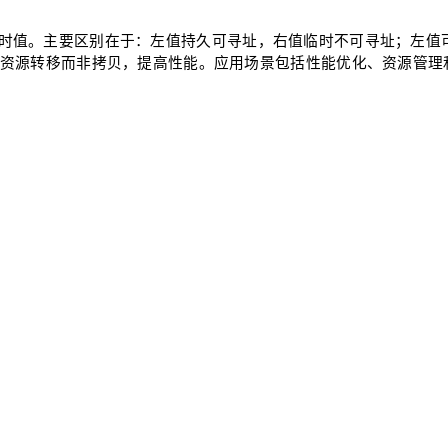
lue)是临时值。主要区别在于：左值持久可寻址，右值临时不可寻址；左值
，允许资源转移而非拷贝，提高性能。应用场景包括性能优化、资源管理