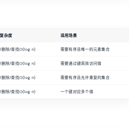
复杂度
适用场景
删除/查找O(log n)
需要有序且唯一的元素集合
删除/查找O(log n)
需要通过键高效访问值
删除/查找O(log n)
需要有序且允许重复的集合
删除/查找O(log n)
一个键对应多个值