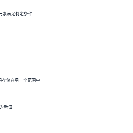
有元素满足特定条件
果存储在另一个范围中
换为新值