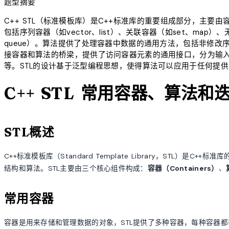
题型摘要
C++ STL（标准模板库）是C++标准库的重要组成部分，主
包括序列容器（如vector、list）、关联容器（如set、map）、无
queue）。算法提供了处理容器中数据的通用方法，包括非修
接容器和算法的桥梁，提供了访问容器元素的通用接口，分为输
等。STL的设计基于泛型编程思想，使得算法可以应用于任何提
C++ STL 常用容器、算法和
STL概述
C++标准模板库（Standard Template Library，STL
结构和算法。STL主要由三个核心组件构成：
容器（Containers）
、
常用容器
容器是用来存储和管理数据的对象，STL提供了多种容器，每种容器