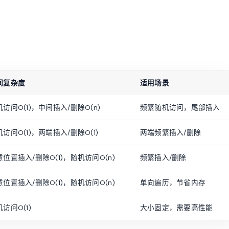
。
间复杂度
适用场景
访问O(1)，中间插入/删除O(n)
频繁随机访问，尾部插入
访问O(1)，两端插入/删除O(1)
两端频繁插入/删除
意位置插入/删除O(1)，随机访问O(n)
频繁插入/删除
意位置插入/删除O(1)，随机访问O(n)
单向遍历，节省内存
访问O(1)
大小固定，需要高性能