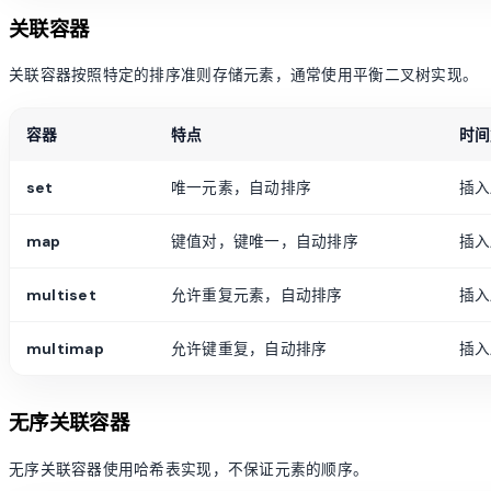
关联容器
关联容器按照特定的排序准则存储元素，通常使用平衡二叉树实现。
容器
特点
时间
set
唯一元素，自动排序
插入/
map
键值对，键唯一，自动排序
插入/
multiset
允许重复元素，自动排序
插入/
multimap
允许键重复，自动排序
插入/
无序关联容器
无序关联容器使用哈希表实现，不保证元素的顺序。