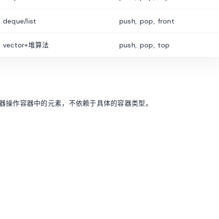
deque/list
push, pop, front
vector+堆算法
push, pop, top
代器操作容器中的元素，不依赖于具体的容器类型。