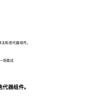
、算法和迭代器组件。
每一场面试
和迭代器组件。