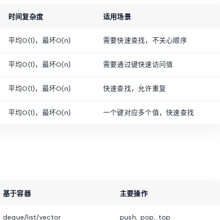
时间复杂度
适用场景
平均O(1)，最坏O(n)
需要快速查找，不关心顺序
平均O(1)，最坏O(n)
需要通过键快速访问值
平均O(1)，最坏O(n)
快速查找，允许重复
平均O(1)，最坏O(n)
一个键对应多个值，快速查找
基于容器
主要操作
deque/list/vector
push, pop, top