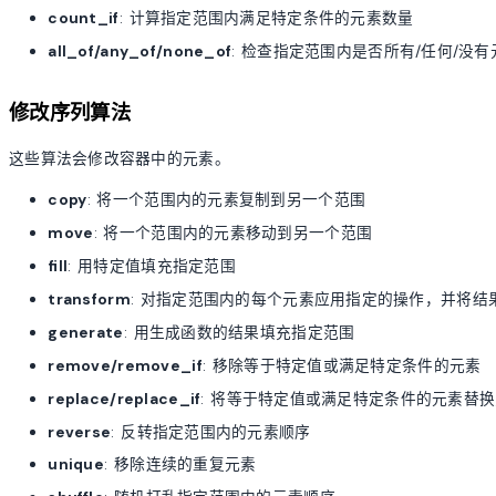
count_if
: 计算指定范围内满足特定条件的元素数量
all_of/any_of/none_of
: 检查指定范围内是否所有/任何/没
修改序列算法
这些算法会修改容器中的元素。
copy
: 将一个范围内的元素复制到另一个范围
move
: 将一个范围内的元素移动到另一个范围
fill
: 用特定值填充指定范围
transform
: 对指定范围内的每个元素应用指定的操作，并将结
generate
: 用生成函数的结果填充指定范围
remove/remove_if
: 移除等于特定值或满足特定条件的元素
replace/replace_if
: 将等于特定值或满足特定条件的元素替
reverse
: 反转指定范围内的元素顺序
unique
: 移除连续的重复元素